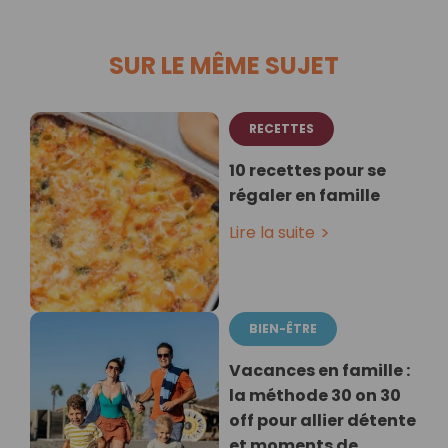
SUR LE MÊME SUJET
RECETTES
10 recettes pour se
régaler en famille
Lire la suite
BIEN-ÊTRE
Vacances en famille :
la méthode 30 on 30
off pour allier détente
et moments de