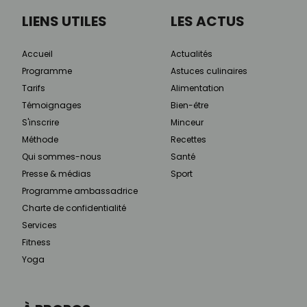
LIENS UTILES
LES ACTUS
Accueil
Actualités
Programme
Astuces culinaires
Tarifs
Alimentation
Témoignages
Bien-être
S'inscrire
Minceur
Méthode
Recettes
Qui sommes-nous
Santé
Presse & médias
Sport
Programme ambassadrice
Charte de confidentialité
Services
Fitness
Yoga