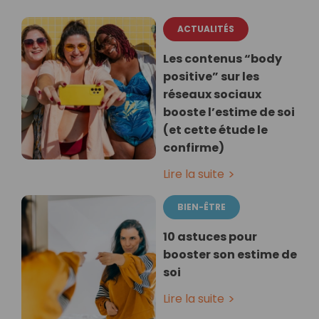
ACTUALITÉS
Les contenus “body
positive” sur les
réseaux sociaux
booste l’estime de soi
(et cette étude le
confirme)
Lire la suite
BIEN-ÊTRE
10 astuces pour
booster son estime de
soi
Lire la suite