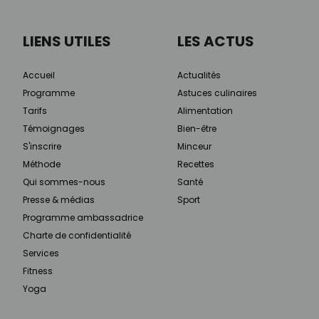
LIENS UTILES
LES ACTUS
Accueil
Actualités
Programme
Astuces culinaires
Tarifs
Alimentation
Témoignages
Bien-être
S'inscrire
Minceur
Méthode
Recettes
Qui sommes-nous
Santé
Presse & médias
Sport
Programme ambassadrice
Charte de confidentialité
Services
Fitness
Yoga