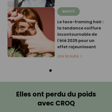
BEAUTÉ
Le face-framing hair :
la tendance coiffure
incontournable de
l'été 2025 pour un
effet rajeunissant
Lire la suite
Elles ont perdu du poids
avec CROQ