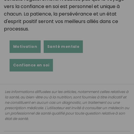
vers la confiance en soi est personnel et unique à
chacun. La patience, la persévérance et un état
d'esprit positif seront vos meilleurs alliés dans ce
processus.
Motivation
Santé mentale
Confiance en soi
Les informations diffusées sur les articles, notamment celles relatives à
la santé, au bien-être ou à la nutrition, sont fournies à titre indicatif et
ne constituent en aucun cas un diagnostic, un traitement ou une
prescription médicale. L'utilisateur est invité à consulter un médecin ou
un professionnel de santé qualifié pour toute question relative à son
état de santé.