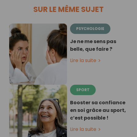
SUR LE MÊME SUJET
PSYCHOLOGIE
Je ne me sens pas
belle, que faire ?
Lire la suite
SPORT
Booster sa confiance
en soi grâce au sport,
c’est possible !
Lire la suite