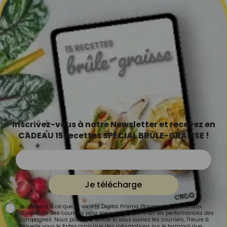
Inscrivez-vous à notre Newsletter et recevez en
CADEAU 15 recettes SPÉCIAL BRÛLE-GRAISSE !
Je télécharge
Je consens à ce que la société Digital Prisma Players analyse le taux
d'ouverture des courriels pour mesurer et optimiser les performances des
campagnes. Nous pourrons savoir si vous ouvrez les courriels, l'heure à
laquelle vous le faites ainsi que des informations sur le terminal que