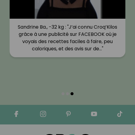
Sandrine Ba., -32 kg : "J’ai connu Croq’Kilos
grâce à une publicité sur FACEBOOK où je
voyais des recettes faciles à faire, peu
caloriques, et des avis sur de…"