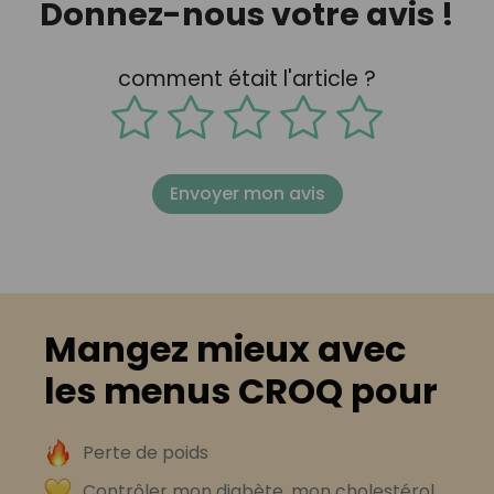
Donnez-nous votre avis !
comment était l'article ?
Envoyer mon avis
Mangez mieux avec
les menus CROQ pour
Perte de poids
Contrôler mon diabète, mon cholestérol