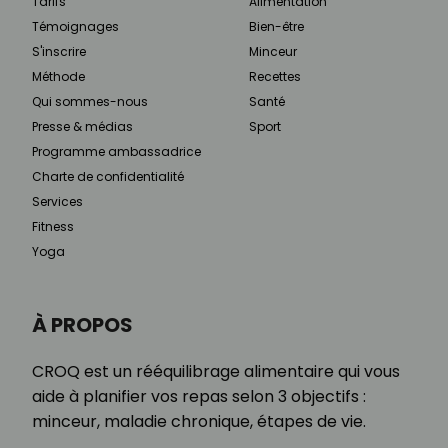
Tarifs
Alimentation
Témoignages
Bien-être
S'inscrire
Minceur
Méthode
Recettes
Qui sommes-nous
Santé
Presse & médias
Sport
Programme ambassadrice
Charte de confidentialité
Services
Fitness
Yoga
À PROPOS
CROQ est un rééquilibrage alimentaire qui vous
aide à planifier vos repas selon 3 objectifs :
minceur, maladie chronique, étapes de vie.