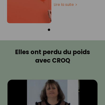
Lire la suite
Elles ont perdu du poids
avec CROQ