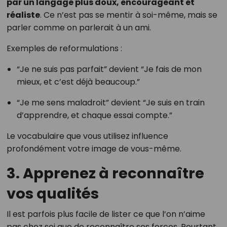
par un langage plus doux, encourageant et
réaliste
. Ce n’est pas se mentir à soi-même, mais se
parler comme on parlerait à un ami.
Exemples de reformulations :
“Je ne suis pas parfait” devient “Je fais de mon
mieux, et c’est déjà beaucoup.”
“Je me sens maladroit” devient “Je suis en train
d’apprendre, et chaque essai compte.”
Le vocabulaire que vous utilisez influence
profondément votre image de vous-même.
3. Apprenez à reconnaître
vos qualités
Il est parfois plus facile de lister ce que l’on n’aime
pas chez soi que de reconnaître ses forces. Pourtant,