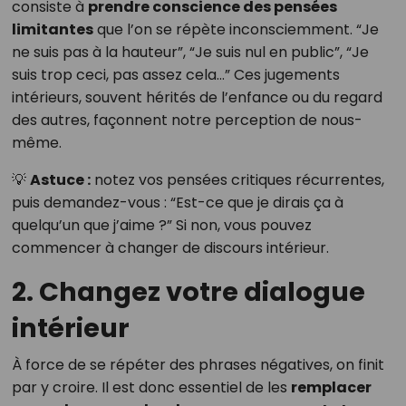
consiste à
prendre conscience des pensées
limitantes
que l’on se répète inconsciemment. “Je
ne suis pas à la hauteur”, “Je suis nul en public”, “Je
suis trop ceci, pas assez cela…” Ces jugements
intérieurs, souvent hérités de l’enfance ou du regard
des autres, façonnent notre perception de nous-
même.
💡
Astuce :
notez vos pensées critiques récurrentes,
puis demandez-vous : “Est-ce que je dirais ça à
quelqu’un que j’aime ?” Si non, vous pouvez
commencer à changer de discours intérieur.
2. Changez votre dialogue
intérieur
À force de se répéter des phrases négatives, on finit
par y croire. Il est donc essentiel de les
remplacer