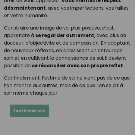
droit de vous apprécier.
Vous méritez le respect
dès maintenant
, avec vos imperfections, vos failles
et votre humanité.
Construire une image de soi plus positive, c’est
apprendre à
se regarder autrement
, avec plus de
douceur, d’objectivité et de compassion. En adoptant
de nouveaux réflexes, en choisissant un entourage
sain et en cultivant la connaissance de soi, il devient
possible de
se réconcilier avec son propre reflet
.
Car finalement, l’estime de soi ne vient pas de ce que
l’on montre aux autres, mais de ce que l’on se dit à
soi-même chaque jour.
Santé mentale