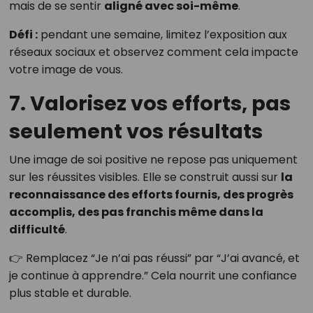
mais de se sentir
aligné avec soi-même
.
Défi :
pendant une semaine, limitez l’exposition aux
réseaux sociaux et observez comment cela impacte
votre image de vous.
7. Valorisez vos efforts, pas
seulement vos résultats
Une image de soi positive ne repose pas uniquement
sur les réussites visibles. Elle se construit aussi sur
la
reconnaissance des efforts fournis, des progrès
accomplis, des pas franchis même dans la
difficulté
.
👉 Remplacez “Je n’ai pas réussi” par “J’ai avancé, et
je continue à apprendre.” Cela nourrit une confiance
plus stable et durable.