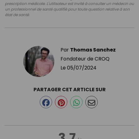
prescription médicale. L'utilisateur est invité à consulter un médecin ou
un professionnel de santé qualifié pour toute question relative à son
état de santé.
Par
Thomas Sanchez
Fondateur de CROQ
Le
05/07/2024
PARTAGER CET ARTICLE SUR
3.7