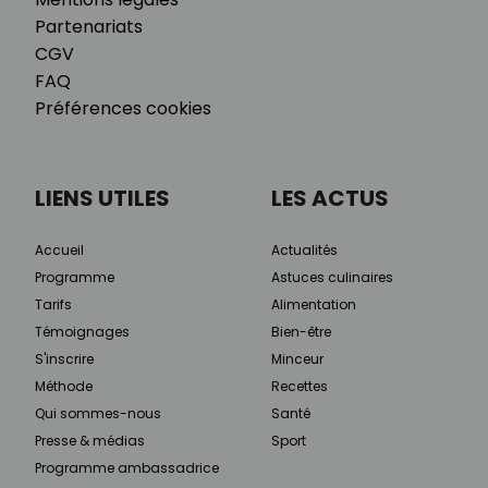
Partenariats
CGV
FAQ
Préférences cookies
LIENS UTILES
LES ACTUS
Accueil
Actualités
Programme
Astuces culinaires
Tarifs
Alimentation
Témoignages
Bien-être
S'inscrire
Minceur
Méthode
Recettes
Qui sommes-nous
Santé
Presse & médias
Sport
Programme ambassadrice