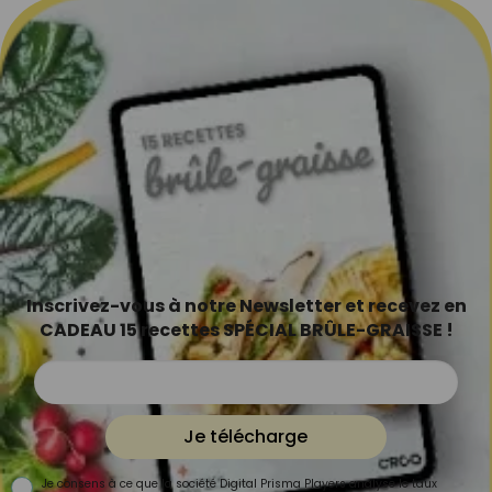
Inscrivez-vous à notre Newsletter et recevez en
CADEAU 15 recettes SPÉCIAL BRÛLE-GRAISSE !
Je télécharge
Je consens à ce que la société Digital Prisma Players analyse le taux