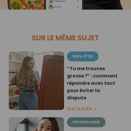
SUR LE MÊME SUJET
BIEN-ÊTRE
“Tu me trouves
grosse ?” : comment
répondre avec tact
pour éviter la
dispute
Lire la suite
PSYCHOLOGIE