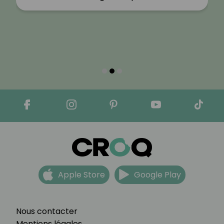
Apple Store
Google Play
Nous contacter
Mentions légales