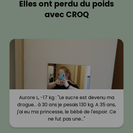
Elles ont perdu du poids
avec CROQ
Aurore L, -17 kg : "Le sucre est devenu ma
drogue… à 30 ans je pesais 130 kg. A 35 ans,
j'ai eu ma princesse, le bébé de l'espoir. Ce
ne fut pas une…"