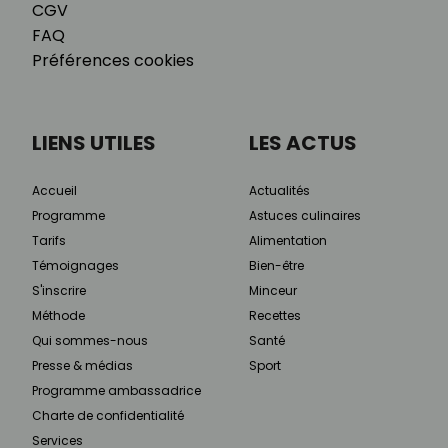
CGV
FAQ
Préférences cookies
LIENS UTILES
LES ACTUS
Accueil
Actualités
Programme
Astuces culinaires
Tarifs
Alimentation
Témoignages
Bien-être
S'inscrire
Minceur
Méthode
Recettes
Qui sommes-nous
Santé
Presse & médias
Sport
Programme ambassadrice
Charte de confidentialité
Services