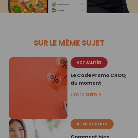
SUR LE MÊME SUJET
ACTUALITÉS
Le Code Promo CROQ
du moment
Lire la suite
ALIMENTATION
Comment bien