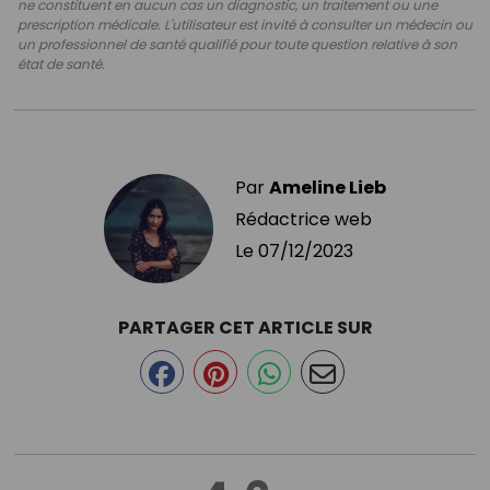
ne constituent en aucun cas un diagnostic, un traitement ou une
prescription médicale. L'utilisateur est invité à consulter un médecin ou
un professionnel de santé qualifié pour toute question relative à son
état de santé.
Par
Ameline Lieb
Rédactrice web
Le
07/12/2023
PARTAGER CET ARTICLE SUR