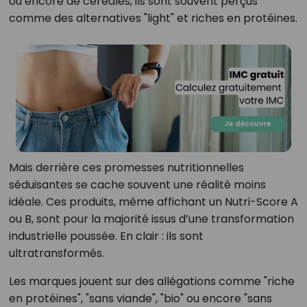
ou encore de céréales, ils sont souvent perçus
comme des alternatives "light" et riches en protéines.
Mais derrière ces promesses nutritionnelles
séduisantes se cache souvent une réalité moins
idéale. Ces produits, même affichant un Nutri-Score A
ou B, sont pour la majorité issus d’une transformation
industrielle poussée. En clair : ils sont
ultratransformés.
Les marques jouent sur des allégations comme "riche
en protéines", "sans viande", "bio" ou encore "sans