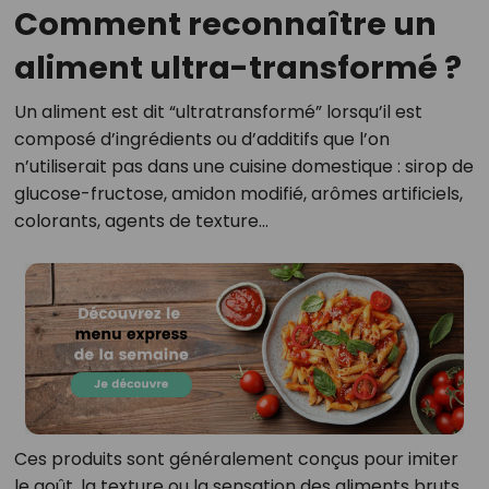
Comment reconnaître un
aliment ultra-transformé ?
Un aliment est dit “ultratransformé” lorsqu’il est
composé d’ingrédients ou d’additifs que l’on
n’utiliserait pas dans une cuisine domestique : sirop de
glucose-fructose, amidon modifié, arômes artificiels,
colorants, agents de texture...
Ces produits sont généralement conçus pour imiter
le goût, la texture ou la sensation des aliments bruts…