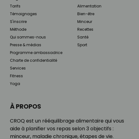
Tarifs
Alimentation
Témoignages
Bien-être
S'inscrire
Minceur
Méthode
Recettes
Qui sommes-nous
Santé
Presse & médias
Sport
Programme ambassadrice
Charte de confidentialité
Services
Fitness
Yoga
À PROPOS
CROQ est un rééquilibrage alimentaire qui vous
aide à planifier vos repas selon 3 objectifs :
minceur, maladie chronique, étapes de vie.