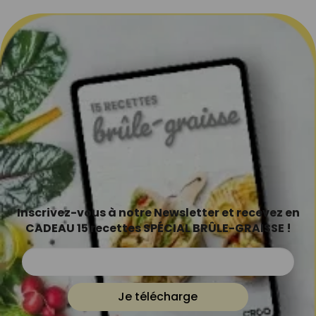
Inscrivez-vous à notre Newsletter et recevez en
CADEAU 15 recettes SPÉCIAL BRÛLE-GRAISSE !
Je télécharge