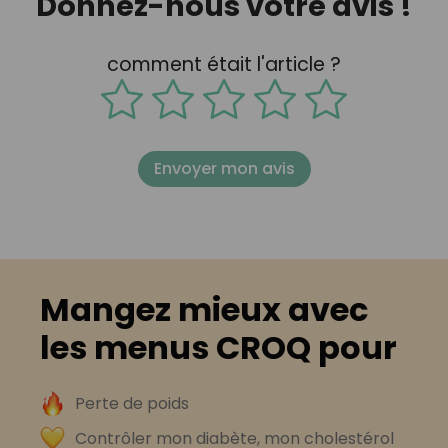
Donnez-nous votre avis !
comment était l'article ?
Envoyer mon avis
Mangez mieux avec
les menus CROQ pour
Perte de poids
Contrôler mon diabète, mon cholestérol