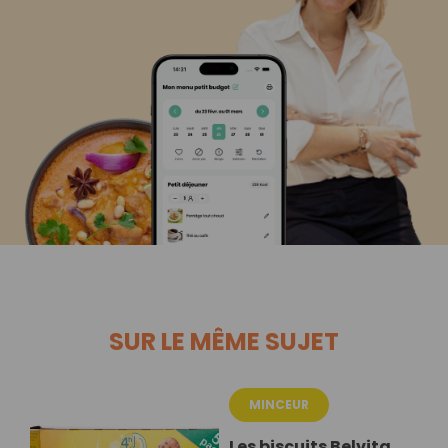
SUR LE MÊME SUJET
MINCEUR
Les biscuits Belvita