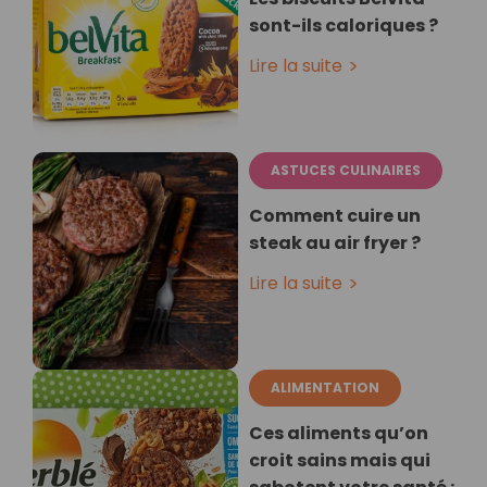
sont-ils caloriques ?
Lire la suite
ASTUCES CULINAIRES
Comment cuire un
steak au air fryer ?
Lire la suite
ALIMENTATION
Ces aliments qu’on
croit sains mais qui