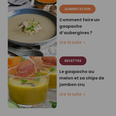
ALIMENTATION
Comment faire un
gaspacho
d’aubergines ?
Lire la suite
RECETTES
Le gaspacho au
melon et sa chips de
jambon cru
Lire la suite