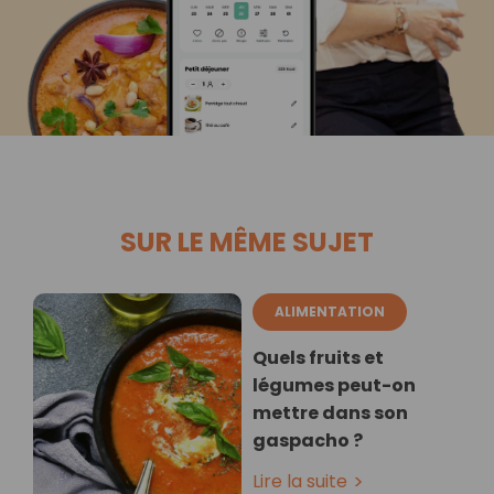
SUR LE MÊME SUJET
ALIMENTATION
Quels fruits et
légumes peut-on
mettre dans son
gaspacho ?
Lire la suite