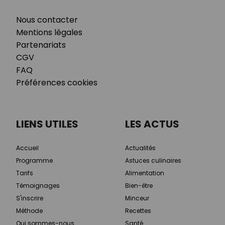
Nous contacter
Mentions légales
Partenariats
CGV
FAQ
Préférences cookies
LIENS UTILES
LES ACTUS
Accueil
Actualités
Programme
Astuces culinaires
Tarifs
Alimentation
Témoignages
Bien-être
S'inscrire
Minceur
Méthode
Recettes
Qui sommes-nous
Santé