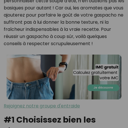
personnaliser cette soupe d’été, n’en oublions pas les
basiques pour autant ! Car oui, les aromates que vous
ajouterez pour parfaire le goût de votre gaspacho ne
suffiront pas à lui donner la bonne texture, ni la
fraîcheur indispensables à la vraie recette. Pour
réussir un gaspacho à coup sûr, voilà quelques
conseils à respecter scrupuleusement !
Rejoignez notre groupe d'entraide
#1 Choisissez bien les