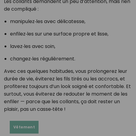
Les collants demandent un peu d’attention, mais rien
de compliqué :
manipulez‑les avec délicatesse,
enfilez‑les sur une surface propre et lisse,
lavez‑les avec soin,
changez‑les régulièrement.
Avec ces quelques habitudes, vous prolongerez leur
durée de vie, éviterez les fils tirés ou les accrocs, et
profiterez toujours d’un look soigné et confortable. Et
surtout, vous éviterez de redouter le moment de les
enfiler — parce que les collants, ça doit rester un
plaisir, pas un casse‑tête !
Vêtement