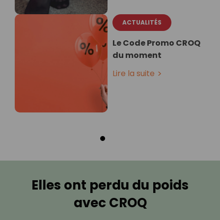
ACTUALITÉS
Le Code Promo CROQ
du moment
Lire la suite
Elles ont perdu du poids
avec CROQ