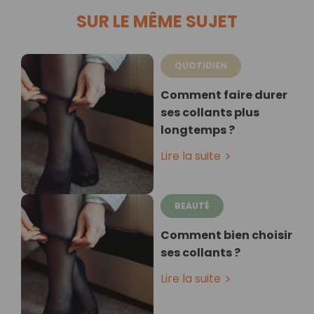
SUR LE MÊME SUJET
QUOTIDIEN
Comment faire durer
ses collants plus
longtemps ?
Lire la suite
BEAUTÉ
Comment bien choisir
ses collants ?
Lire la suite