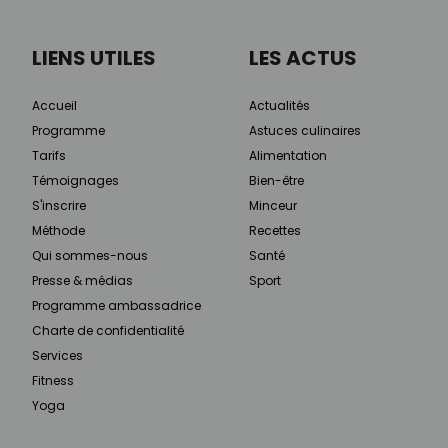
LIENS UTILES
LES ACTUS
Accueil
Actualités
Programme
Astuces culinaires
Tarifs
Alimentation
Témoignages
Bien-être
S'inscrire
Minceur
Méthode
Recettes
Qui sommes-nous
Santé
Presse & médias
Sport
Programme ambassadrice
Charte de confidentialité
Services
Fitness
Yoga