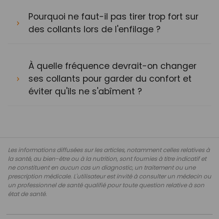
Pourquoi ne faut-il pas tirer trop fort sur
des collants lors de l'enfilage ?
À quelle fréquence devrait-on changer
ses collants pour garder du confort et
éviter qu'ils ne s'abîment ?
Les informations diffusées sur les articles, notamment celles relatives à
la santé, au bien-être ou à la nutrition, sont fournies à titre indicatif et
ne constituent en aucun cas un diagnostic, un traitement ou une
prescription médicale. L'utilisateur est invité à consulter un médecin ou
un professionnel de santé qualifié pour toute question relative à son
état de santé.