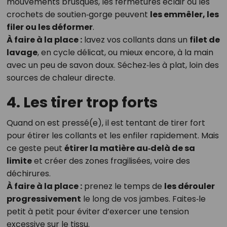
mouvements brusques, les fermetures éclair ou les
crochets de soutien‑gorge peuvent
les emmêler, les
filer ou les déformer
.
À faire à la place :
lavez vos collants dans un
filet de
lavage
, en cycle délicat, ou mieux encore, à la main
avec un peu de savon doux. Séchez‑les à plat, loin des
sources de chaleur directe.
4. Les tirer trop forts
Quand on est pressé(e), il est tentant de tirer fort
pour étirer les collants et les enfiler rapidement. Mais
ce geste peut
étirer la matière au‑delà de sa
limite
et créer des zones fragilisées, voire des
déchirures.
À faire à la place :
prenez le temps de
les dérouler
progressivement
le long de vos jambes. Faites‑le
petit à petit pour éviter d’exercer une tension
excessive sur le tissu.