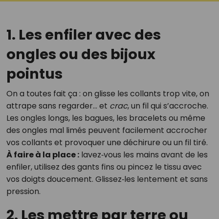
1. Les enfiler avec des
ongles ou des bijoux
pointus
On a toutes fait ça : on glisse les collants trop vite, on
attrape sans regarder… et
crac
, un fil qui s’accroche.
Les ongles longs, les bagues, les bracelets ou même
des ongles mal limés peuvent facilement accrocher
vos collants et provoquer une déchirure ou un fil tiré.
À faire à la place :
lavez‑vous les mains avant de les
enfiler, utilisez des gants fins ou pincez le tissu avec
vos doigts doucement. Glissez‑les lentement et sans
pression.
2. Les mettre par terre ou