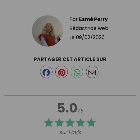
Par
Esmé Perry
Rédactrice web
Le
09/02/2026
PARTAGER CET ARTICLE SUR
5.0
/5
sur 1 avis