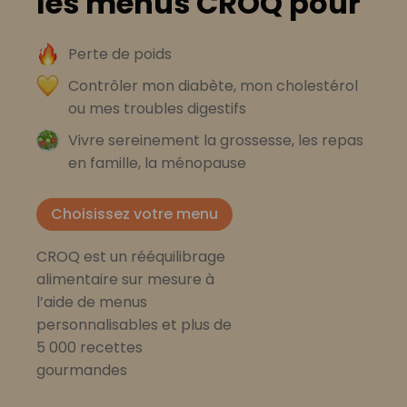
les menus CROQ pour
Perte de poids
Contrôler mon diabète, mon cholestérol
ou mes troubles digestifs
Vivre sereinement la grossesse, les repas
en famille, la ménopause
Choisissez votre menu
CROQ est un rééquilibrage
alimentaire sur mesure à
l’aide de menus
personnalisables et plus de
5 000 recettes
gourmandes