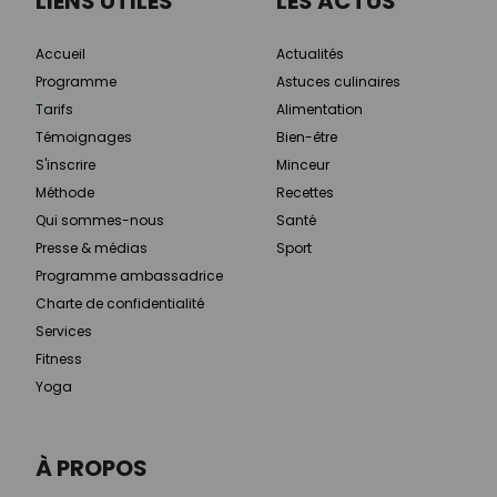
LIENS UTILES
LES ACTUS
Accueil
Actualités
Programme
Astuces culinaires
Tarifs
Alimentation
Témoignages
Bien-être
S'inscrire
Minceur
Méthode
Recettes
Qui sommes-nous
Santé
Presse & médias
Sport
Programme ambassadrice
Charte de confidentialité
Services
Fitness
Yoga
À PROPOS