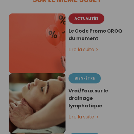
ACTUALITÉS
Le Code Promo CROQ
du moment
Lire la suite
BIEN-ÊTRE
Vrai/Faux sur le
drainage
lymphatique
Lire la suite