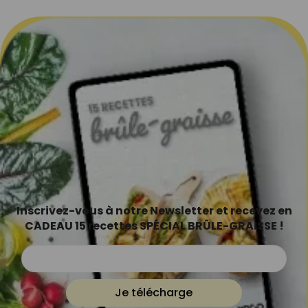
Inscrivez-vous à notre Newsletter et recevez en
CADEAU 15 recettes SPÉCIAL BRÛLE-GRAISSE !
Je télécharge