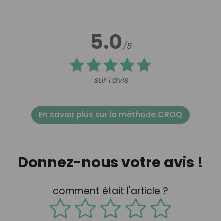
5.0
/5
sur 1 avis
En savoir plus sur la méthode CROQ
Donnez-nous votre avis !
comment était l'article ?