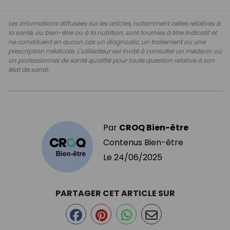
Les informations diffusées sur les articles, notamment celles relatives à
la santé, au bien-être ou à la nutrition, sont fournies à titre indicatif et
ne constituent en aucun cas un diagnostic, un traitement ou une
prescription médicale. L'utilisateur est invité à consulter un médecin ou
un professionnel de santé qualifié pour toute question relative à son
état de santé.
Par
CROQ Bien-être
Contenus Bien-être
Le
24/06/2025
PARTAGER CET ARTICLE SUR