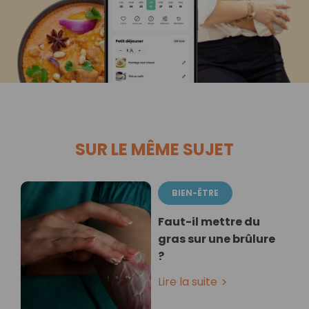
SUR LE MÊME SUJET
BIEN-ÊTRE
Faut-il mettre du
gras sur une brûlure
?
Lire la suite