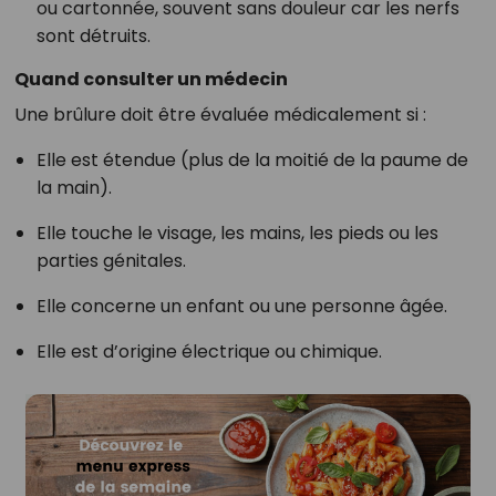
ou cartonnée, souvent sans douleur car les nerfs
sont détruits.
Quand consulter un médecin
Une brûlure doit être évaluée médicalement si :
Elle est étendue (plus de la moitié de la paume de
la main).
Elle touche le visage, les mains, les pieds ou les
parties génitales.
Elle concerne un enfant ou une personne âgée.
Elle est d’origine électrique ou chimique.