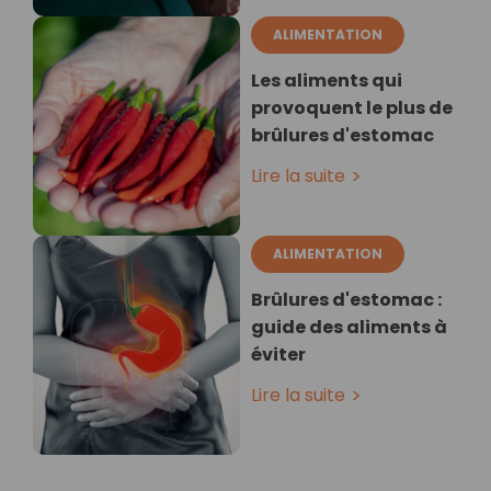
ALIMENTATION
Les aliments qui
provoquent le plus de
brûlures d'estomac
Lire la suite
ALIMENTATION
Brûlures d'estomac :
guide des aliments à
éviter
Lire la suite