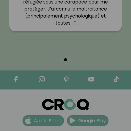
réfugiée sous une carapace pour me
protéger. J'ai connu la maltraitance
(principalement psychologique) et
toutes …"
Apple Store
Google Play