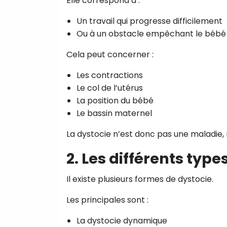
Elle correspond à :
Un travail qui progresse difficilement
Ou à un obstacle empêchant le bébé
Cela peut concerner :
Les contractions
Le col de l’utérus
La position du bébé
Le bassin maternel
La dystocie n’est donc pas une maladie, 
2. Les différents type
Il existe plusieurs formes de dystocie.
Les principales sont :
La dystocie dynamique