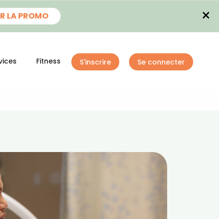
×
R LA PROMO
vices
Fitness
S'inscrire
Se connecter