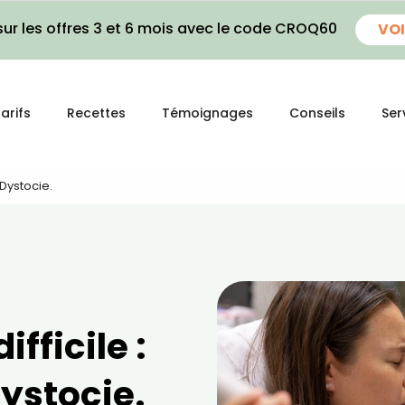
ur les offres 3 et 6 mois avec le code CROQ60
VOI
arifs
Recettes
Témoignages
Conseils
Ser
Dystocie.
ficile :
ystocie.