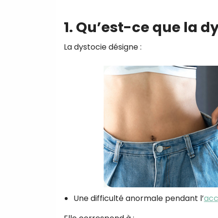
1. Qu’est-ce que la dy
La dystocie désigne :
Une difficulté anormale pendant l’
ac