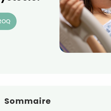
CROQ
Sommaire