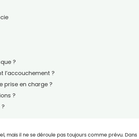
ocie
sque ?
ant l’accouchement ?
e prise en charge ?
ions ?
 ?
l, mais il ne se déroule pas toujours comme prévu. Dans