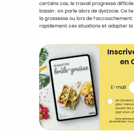
certains cas, le travail progresse diffic
bassin : on parle alors de dystocie. Ce 
la grossesse ou lors de l’accouchement. 
rapidement ces situations et adapter la pr
Inscriv
en 
E-mail
Je consens 
pour mesure
ouvrez les c
que vous uti
Votre adresse em
personnalisées. Vous 