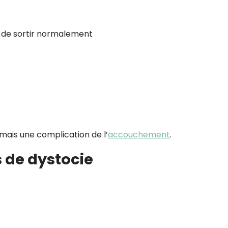
 de sortir normalement
mais une complication de l’
accouchement
.
s de dystocie