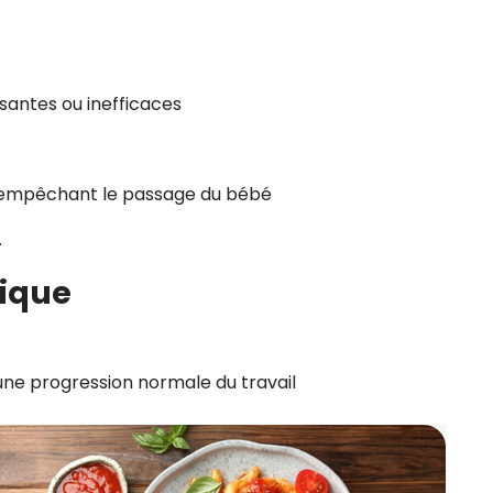
santes ou inefficaces
e empêchant le passage du bébé
.
mique
ne progression normale du travail