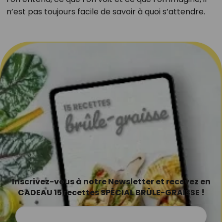
n’est pas toujours facile de savoir à quoi s’attendre.
Inscrivez-vous à notre Newsletter et recevez en
CADEAU 15 recettes SPÉCIAL BRÛLE-GRAISSE !