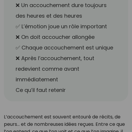
❌ Un accouchement dure toujours
des heures et des heures
✅ L’émotion joue un rôle important
❌ On doit accoucher allongée
✅ Chaque accouchement est unique
❌ Après l’accouchement, tout
redevient comme avant
immédiatement
Ce qu’il faut retenir
L’accouchement est souvent entouré de récits, de
peurs… et de nombreuses idées reçues. Entre ce que
l’on entend, ce que l’on voit et ce que l’on imagine, il