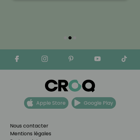
Apple Store
Google Play
Nous contacter
Mentions légales