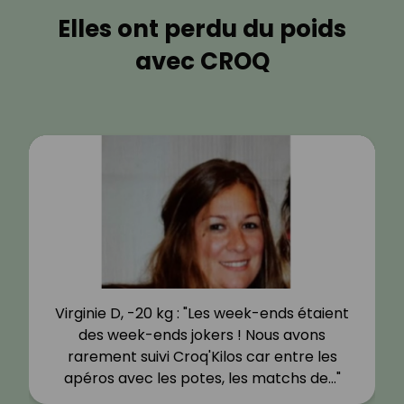
Elles ont perdu du poids
avec CROQ
Virginie D, -20 kg : "Les week-ends étaient
des week-ends jokers ! Nous avons
rarement suivi Croq'Kilos car entre les
apéros avec les potes, les matchs de…"