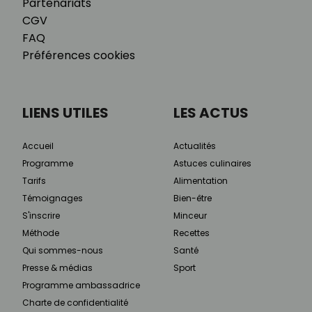
Partenariats
CGV
FAQ
Préférences cookies
LIENS UTILES
LES ACTUS
Accueil
Actualités
Programme
Astuces culinaires
Tarifs
Alimentation
Témoignages
Bien-être
S'inscrire
Minceur
Méthode
Recettes
Qui sommes-nous
Santé
Presse & médias
Sport
Programme ambassadrice
Charte de confidentialité