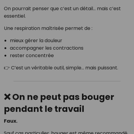
On pourrait penser que c’est un détail… mais c’est
essentiel.
Une respiration maîtrisée permet de :
mieux gérer la douleur
accompagner les contractions
rester concentrée
👉 C’est un véritable outil, simple… mais puissant.
❌ On ne peut pas bouger
pendant le travail
Faux.
Sauf cas particulier, bouger est même recommandé.