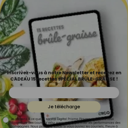
Inscrivez-vous à notre Newsletter et recevez en
CADEAU 15 recettes SPÉCIAL BRÛLE-GRAISSE !
Je télécharge
Je consens à ce que la société Digital Prisma Players analyse le taux
d'ouverture des courriels pour mesurer et optimiser les performances des
campagnes. Nous pourrons savoir si vous ouvrez les courriels, l'heure à