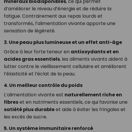
minéraux biodisponibles
, ce qui permet
d’améliorer le niveau d’énergie et de réduire la
fatigue. Contrairement aux repas lourds et
transformés, l’alimentation vivante apporte une
sensation de légèreté.
3. Une peau plus lumineuse et un effet anti-âge
Grâce à leur forte teneur en
antioxydants et en
acides gras essentiels
, les aliments vivants aident à
lutter contre le vieillissement cellulaire et améliorent
l’élasticité et l’éclat de la peau.
4. Un meilleur contrôle du poids
L’alimentation vivante est
naturellement riche en
fibres
et en nutriments essentiels, ce qui favorise une
satiété plus durable
et aide à éviter les fringales et
les excès de sucre.
5. Un système immunitaire renforcé