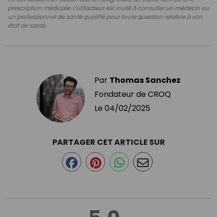
prescription médicale. L'utilisateur est invité à consulter un médecin ou
un professionnel de santé qualifié pour toute question relative à son
état de santé.
Par
Thomas Sanchez
Fondateur de CROQ
Le
04/02/2025
PARTAGER CET ARTICLE SUR