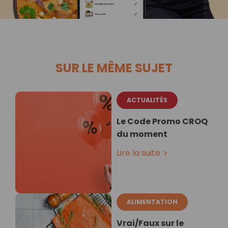
SUR LE MÊME SUJET
ACTUALITÉS
Le Code Promo CROQ
du moment
Lire la suite
ALIMENTATION
Vrai/Faux sur le