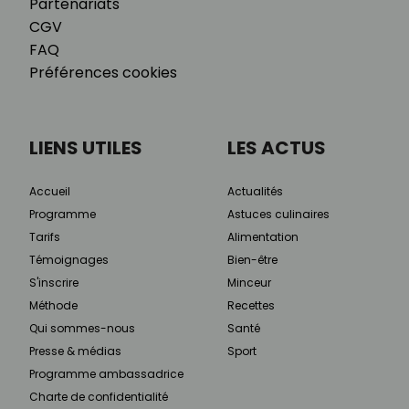
Partenariats
CGV
FAQ
Préférences cookies
LIENS UTILES
LES ACTUS
Accueil
Actualités
Programme
Astuces culinaires
Tarifs
Alimentation
Témoignages
Bien-être
S'inscrire
Minceur
Méthode
Recettes
Qui sommes-nous
Santé
Presse & médias
Sport
Programme ambassadrice
Charte de confidentialité