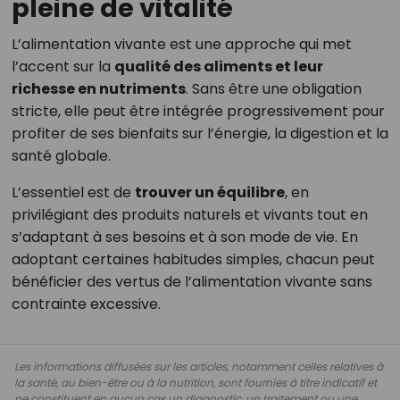
pleine de vitalité
L’alimentation vivante est une approche qui met
l’accent sur la
qualité des aliments et leur
richesse en nutriments
. Sans être une obligation
stricte, elle peut être intégrée progressivement pour
profiter de ses bienfaits sur l’énergie, la digestion et la
santé globale.
L’essentiel est de
trouver un équilibre
, en
privilégiant des produits naturels et vivants tout en
s’adaptant à ses besoins et à son mode de vie. En
adoptant certaines habitudes simples, chacun peut
bénéficier des vertus de l’alimentation vivante sans
contrainte excessive.
Les informations diffusées sur les articles, notamment celles relatives à
la santé, au bien-être ou à la nutrition, sont fournies à titre indicatif et
ne constituent en aucun cas un diagnostic, un traitement ou une