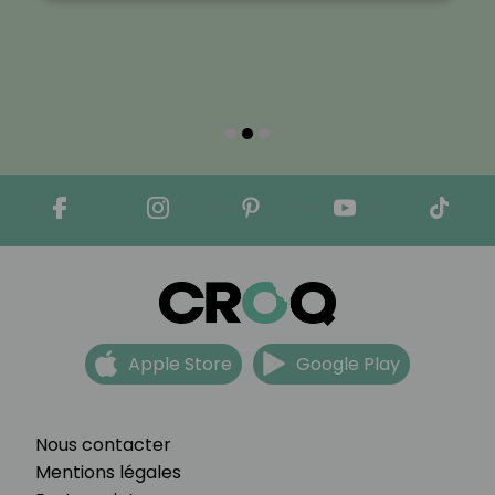
Apple Store
Google Play
Nous contacter
Mentions légales