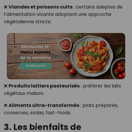
❌
Viandes et poissons cuits
: certains adeptes de
l’alimentation vivante adoptent une approche
végétalienne stricte.
❌
Produits laitiers pasteurisés
: préférer les laits
végétaux maison.
❌
Aliments ultra-transformés
: plats préparés,
conserves, sodas, fast-foods.
3. Les bienfaits de