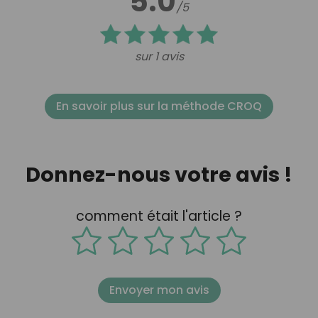
5.0
/5
sur 1 avis
En savoir plus sur la méthode CROQ
Donnez-nous votre avis !
comment était l'article ?
Envoyer mon avis