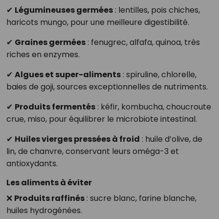
✔
Légumineuses germées
: lentilles, pois chiches,
haricots mungo, pour une meilleure digestibilité.
✔
Graines germées
: fenugrec, alfafa, quinoa, très
riches en enzymes.
✔
Algues et super-aliments
: spiruline, chlorelle,
baies de goji, sources exceptionnelles de nutriments.
✔
Produits fermentés
: kéfir, kombucha, choucroute
crue, miso, pour équilibrer le microbiote intestinal.
✔
Huiles vierges pressées à froid
: huile d’olive, de
lin, de chanvre, conservant leurs oméga-3 et
antioxydants.
Les aliments à éviter
❌
Produits raffinés
: sucre blanc, farine blanche,
huiles hydrogénées.