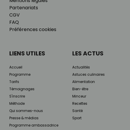
Mentions légales
Partenariats
CGV
FAQ
Préférences cookies
LIENS UTILES
LES ACTUS
Accueil
Actualités
Programme
Astuces culinaires
Tarifs
Alimentation
Témoignages
Bien-être
S'inscrire
Minceur
Méthode
Recettes
Qui sommes-nous
Santé
Presse & médias
Sport
Programme ambassadrice