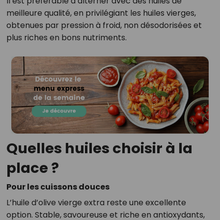
Il est préférable d’alterner avec des huiles de
meilleure qualité, en privilégiant les huiles vierges,
obtenues par pression à froid, non désodorisées et
plus riches en bons nutriments.
Quelles huiles choisir à la
place ?
Pour les cuissons douces
L’huile d’olive vierge extra reste une excellente
option. Stable, savoureuse et riche en antioxydants,