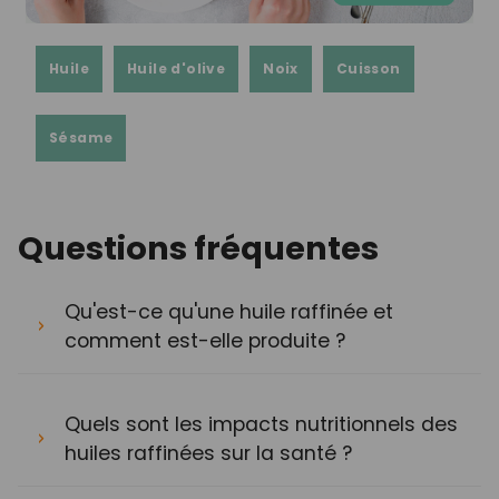
Huile
Huile d'olive
Noix
Cuisson
Sésame
Questions fréquentes
Qu'est-ce qu'une huile raffinée et
comment est-elle produite ?
Quels sont les impacts nutritionnels des
huiles raffinées sur la santé ?