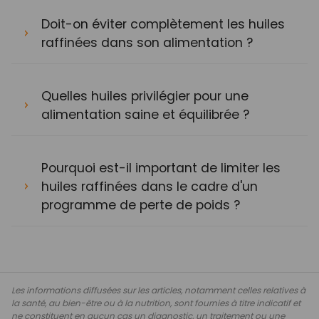
Doit-on éviter complètement les huiles
raffinées dans son alimentation ?
Quelles huiles privilégier pour une
alimentation saine et équilibrée ?
Pourquoi est-il important de limiter les
huiles raffinées dans le cadre d'un
programme de perte de poids ?
Les informations diffusées sur les articles, notamment celles relatives à
la santé, au bien-être ou à la nutrition, sont fournies à titre indicatif et
ne constituent en aucun cas un diagnostic, un traitement ou une