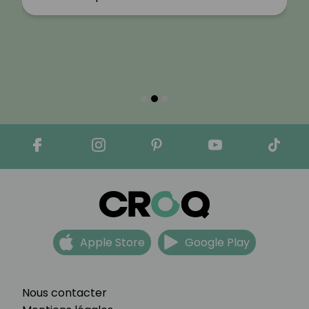
Apple Store
Google Play
Nous contacter