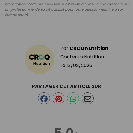
prescription médicale. L'utilisateur est invité à consulter un médecin ou
un professionnel de santé qualifié pour toute question relative à son
état de santé.
Par
CROQ Nutrition
Contenus Nutrition
Le
13/02/2026
PARTAGER CET ARTICLE SUR
5.0