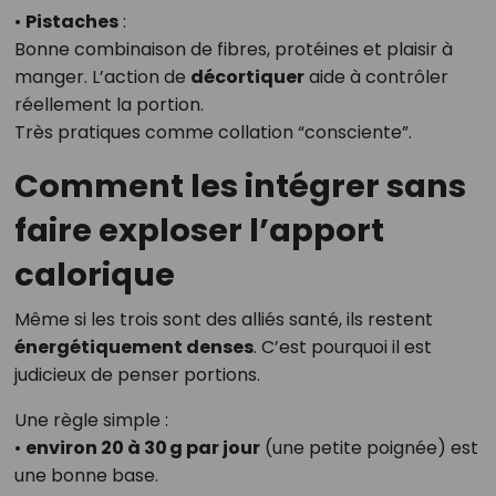
•
Pistaches
:
Bonne combinaison de fibres, protéines et plaisir à
manger. L’action de
décortiquer
aide à contrôler
réellement la portion.
Très pratiques comme collation “consciente”.
Comment les intégrer sans
faire exploser l’apport
calorique
Même si les trois sont des alliés santé, ils restent
énergétiquement denses
. C’est pourquoi il est
judicieux de penser portions.
Une règle simple :
•
environ 20 à 30 g par jour
(une petite poignée) est
une bonne base.