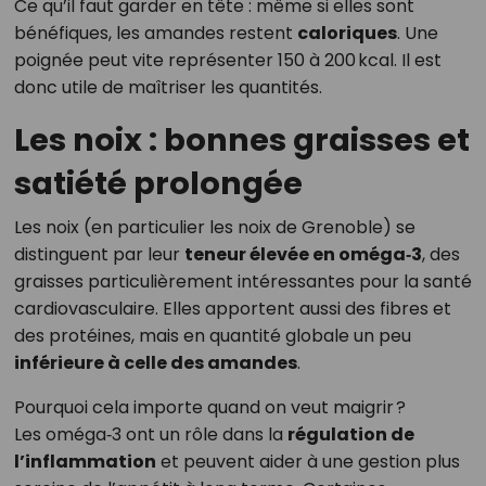
Ce qu’il faut garder en tête : même si elles sont
bénéfiques, les amandes restent
caloriques
. Une
poignée peut vite représenter 150 à 200 kcal. Il est
donc utile de maîtriser les quantités.
Les noix : bonnes graisses et
satiété prolongée
Les noix (en particulier les noix de Grenoble) se
distinguent par leur
teneur élevée en oméga‑3
, des
graisses particulièrement intéressantes pour la santé
cardiovasculaire. Elles apportent aussi des fibres et
des protéines, mais en quantité globale un peu
inférieure à celle des amandes
.
Pourquoi cela importe quand on veut maigrir ?
Les oméga‑3 ont un rôle dans la
régulation de
l’inflammation
et peuvent aider à une gestion plus