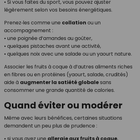
• Si vous faites du sport, vous pouvez ajuster
légèrement selon vos besoins énergétiques.
Prenez‑les comme une
collation
ou un
accompagnement :
• une poignée d’amandes au goûter,
• quelques pistaches avant une activité,
• quelques noix avec une salade ou un yaourt nature.
Associer les fruits à coque à d’autres aliments riches
en fibres ou en protéines (yaourt, salade, crudités)
aide à
augmenter la satiété globale
sans
consommer une grande quantité de calories.
Quand éviter ou modérer
Même avec leurs bénéfices, certaines situations
demandent un peu plus de prudence :
• si vous avez une
allergie aux fruits à coque
,