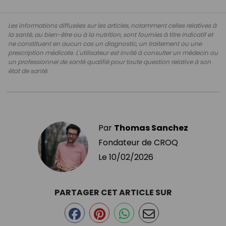
Les informations diffusées sur les articles, notamment celles relatives à
la santé, au bien-être ou à la nutrition, sont fournies à titre indicatif et
ne constituent en aucun cas un diagnostic, un traitement ou une
prescription médicale. L'utilisateur est invité à consulter un médecin ou
un professionnel de santé qualifié pour toute question relative à son
état de santé.
Par
Thomas Sanchez
Fondateur de CROQ
Le
10/02/2026
PARTAGER CET ARTICLE SUR