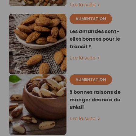
Lire la suite
ALIMENTATION
Les amandes sont-
elles bonnes pour le
transit ?
Lire la suite
ALIMENTATION
5 bonnes raisons de
manger des noix du
Brésil
Lire la suite