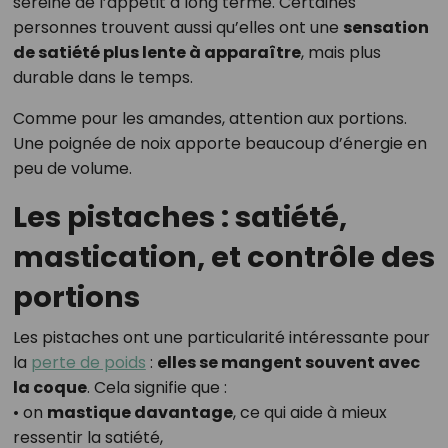
sereine de l’appétit à long terme. Certaines
personnes trouvent aussi qu’elles ont une
sensation
de satiété plus lente à apparaître
, mais plus
durable dans le temps.
Comme pour les amandes, attention aux portions.
Une poignée de noix apporte beaucoup d’énergie en
peu de volume.
Les pistaches : satiété,
mastication, et contrôle des
portions
Les pistaches ont une particularité intéressante pour
la
perte de poids
:
elles se mangent souvent avec
la coque
. Cela signifie que :
• on
mastique davantage
, ce qui aide à mieux
ressentir la satiété,