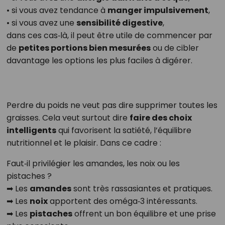
• si vous avez tendance à
manger impulsivement
,
• si vous avez une
sensibilité digestive
,
dans ces cas‑là, il peut être utile de commencer par
de
petites portions bien mesurées
ou de cibler
davantage les options les plus faciles à digérer.
Perdre du poids ne veut pas dire supprimer toutes les
graisses. Cela veut surtout dire
faire des choix
intelligents
qui favorisent la satiété, l’équilibre
nutritionnel et le plaisir. Dans ce cadre :
Faut‑il privilégier les amandes, les noix ou les
pistaches ?
➡ Les
amandes
sont très rassasiantes et pratiques.
➡ Les
noix
apportent des oméga‑3 intéressants.
➡ Les
pistaches
offrent un bon équilibre et une prise