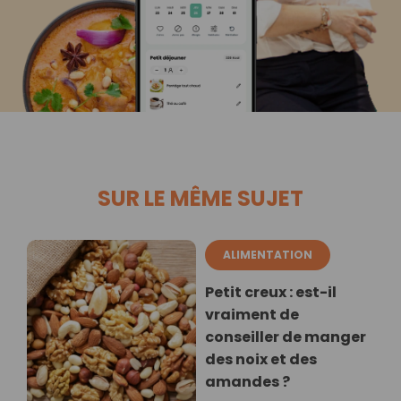
SUR LE MÊME SUJET
ALIMENTATION
Petit creux : est-il
vraiment de
conseiller de manger
des noix et des
amandes ?