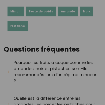
Mincir
Perte de poids
Amande
Noix
Pistache
Questions fréquentes
Pourquoi les fruits à coque comme les
amandes, noix et pistaches sont-ils
recommandés lors d'un régime minceur
?
Quelle est la différence entre les
amandes, les noix et les pistaches pour