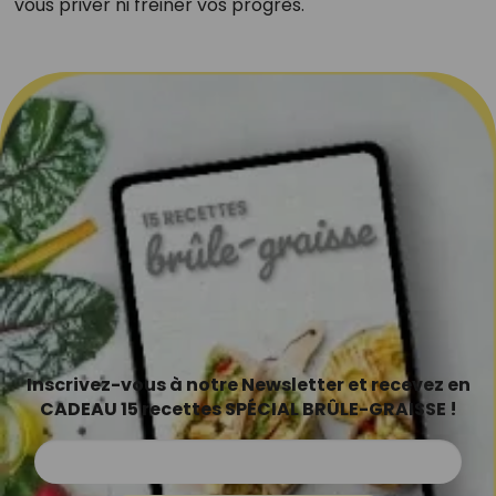
vous priver ni freiner vos progrès.
Inscrivez-vous à notre Newsletter et recevez en
CADEAU 15 recettes SPÉCIAL BRÛLE-GRAISSE !