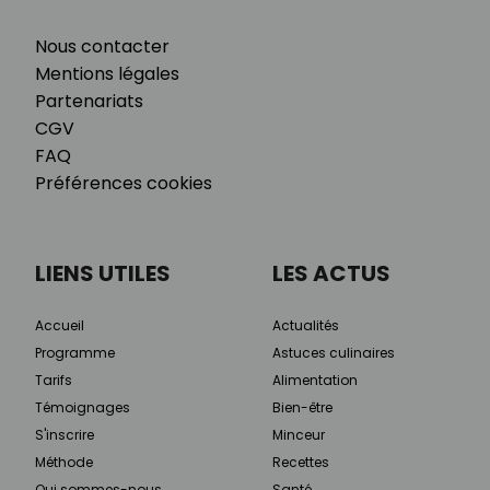
Nous contacter
Mentions légales
Partenariats
CGV
FAQ
Préférences cookies
LIENS UTILES
LES ACTUS
Accueil
Actualités
Programme
Astuces culinaires
Tarifs
Alimentation
Témoignages
Bien-être
S'inscrire
Minceur
Méthode
Recettes
Qui sommes-nous
Santé