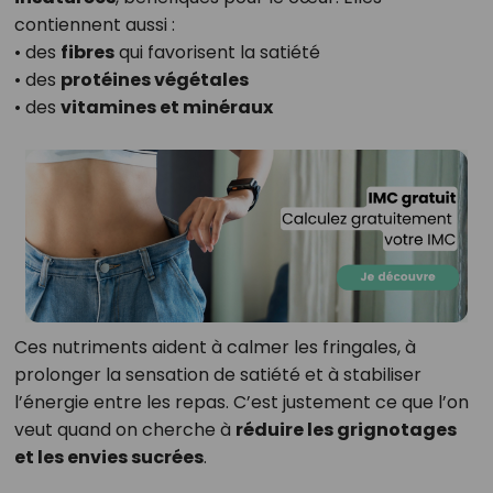
contiennent aussi :
• des
fibres
qui favorisent la satiété
• des
protéines végétales
• des
vitamines et minéraux
Ces nutriments aident à calmer les fringales, à
prolonger la sensation de satiété et à stabiliser
l’énergie entre les repas. C’est justement ce que l’on
veut quand on cherche à
réduire les grignotages
et les envies sucrées
.