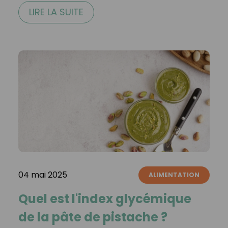
LIRE LA SUITE
04 mai 2025
ALIMENTATION
Quel est l'index glycémique
de la pâte de pistache ?