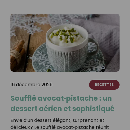
16 décembre 2025
RECETTES
Soufflé avocat‑pistache : un
dessert aérien et sophistiqué
Envie d’un dessert élégant, surprenant et
délicieux ? Le soufflé avocat‑pistache réunit