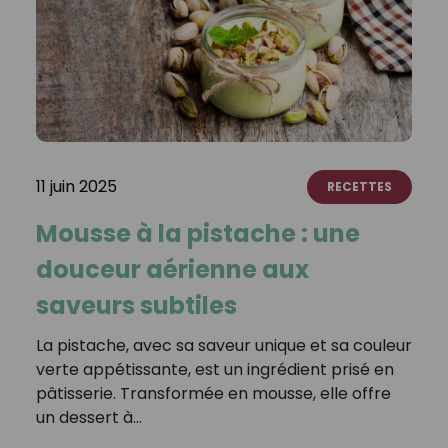
11 juin 2025
RECETTES
Mousse à la pistache : une
douceur aérienne aux
saveurs subtiles
La pistache, avec sa saveur unique et sa couleur
verte appétissante, est un ingrédient prisé en
pâtisserie. Transformée en mousse, elle offre
un dessert à…