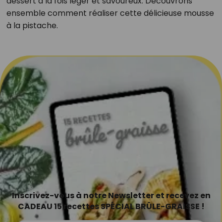
dessert à la fois léger et savoureux. Découvrons
ensemble comment réaliser cette délicieuse mousse
à la pistache.​
Inscrivez-vous à notre Newsletter et recevez en
CADEAU 15 recettes SPÉCIAL BRÛLE-GRAISSE !