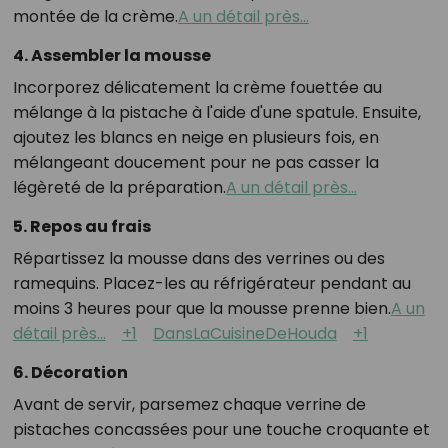
montée de la crème.
A un détail près...
4.
Assembler la mousse
Incorporez délicatement la crème fouettée au
mélange à la pistache à l'aide d'une spatule.
Ensuite,
ajoutez les blancs en neige en plusieurs fois, en
mélangeant doucement pour ne pas casser la
légèreté de la préparation.
A un détail près...
5.
Repos au frais
Répartissez la mousse dans des verrines ou des
ramequins.
Placez-les au réfrigérateur pendant au
moins 3 heures pour que la mousse prenne bien.
A un
détail près...
+1
DansLaCuisineDeHouda
+1
6.
Décoration
Avant de servir, parsemez chaque verrine de
pistaches concassées pour une touche croquante et