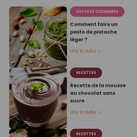
ASTUCES CULINAIRES
Comment faire un
pesto de pistache
léger ?
Lire la suite
RECETTES
Recette de la mousse
au chocolat sans
sucre
Lire la suite
RECETTES