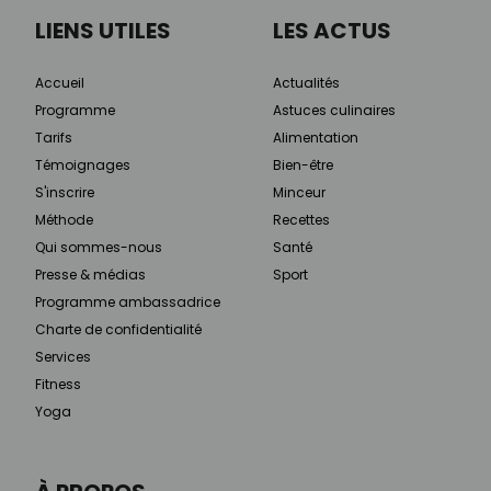
LIENS UTILES
LES ACTUS
Accueil
Actualités
Programme
Astuces culinaires
Tarifs
Alimentation
Témoignages
Bien-être
S'inscrire
Minceur
Méthode
Recettes
Qui sommes-nous
Santé
Presse & médias
Sport
Programme ambassadrice
Charte de confidentialité
Services
Fitness
Yoga