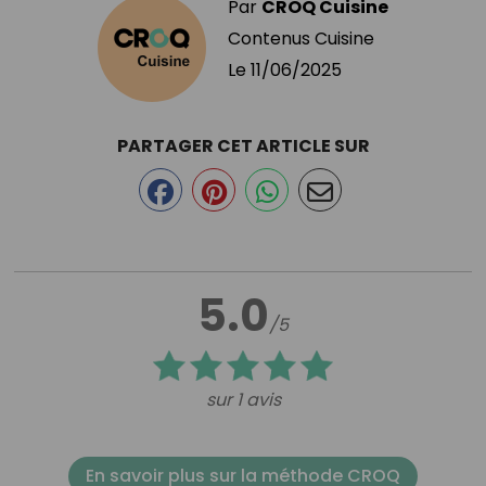
Par
CROQ Cuisine
Contenus Cuisine
Le
11/06/2025
PARTAGER CET ARTICLE SUR
5.0
/5
sur 1 avis
En savoir plus sur la méthode CROQ