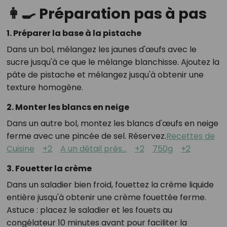
👩‍🍳 Préparation pas à pas
1.
Préparer la base à la pistache
Dans un bol, mélangez les jaunes d'œufs avec le
sucre jusqu'à ce que le mélange blanchisse.
Ajoutez la
pâte de pistache et mélangez jusqu'à obtenir une
texture homogène.
2.
Monter les blancs en neige
Dans un autre bol, montez les blancs d'œufs en neige
ferme avec une pincée de sel.
Réservez.
Recettes de
Cuisine
+2
A un détail près...
+2
750g
+2
3.
Fouetter la crème
Dans un saladier bien froid, fouettez la crème liquide
entière jusqu'à obtenir une crème fouettée ferme.
Astuce : placez le saladier et les fouets au
congélateur 10 minutes avant pour faciliter la