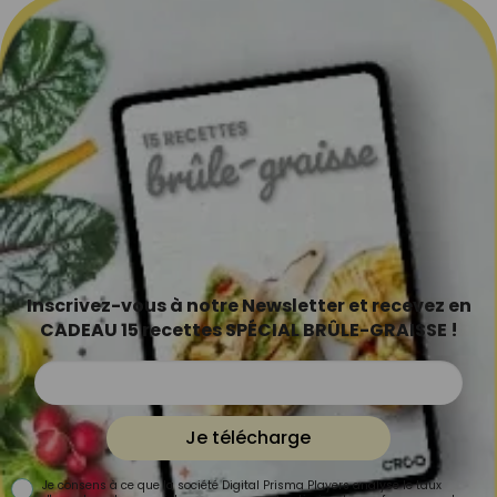
Inscrivez-vous à notre Newsletter et recevez en
CADEAU 15 recettes SPÉCIAL BRÛLE-GRAISSE !
Je télécharge
Je consens à ce que la société Digital Prisma Players analyse le taux