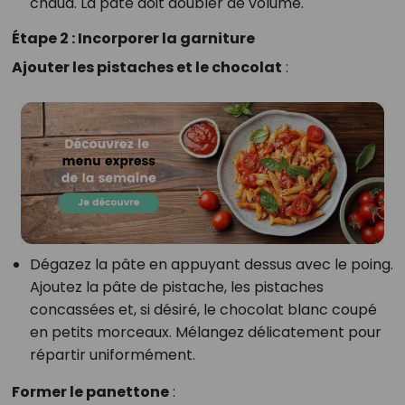
chaud. La pâte doit doubler de volume.
Étape 2 : Incorporer la garniture
Ajouter les pistaches et le chocolat
:
Dégazez la pâte en appuyant dessus avec le poing.
Ajoutez la pâte de pistache, les pistaches
concassées et, si désiré, le chocolat blanc coupé
en petits morceaux. Mélangez délicatement pour
répartir uniformément.
Former le panettone
: