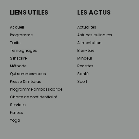
LIENS UTILES
LES ACTUS
Accueil
Actualités
Programme
Astuces culinaires
Tarifs
Alimentation
Témoignages
Bien-être
S'inscrire
Minceur
Méthode
Recettes
Qui sommes-nous
Santé
Presse & médias
Sport
Programme ambassadrice
Charte de confidentialité
Services
Fitness
Yoga