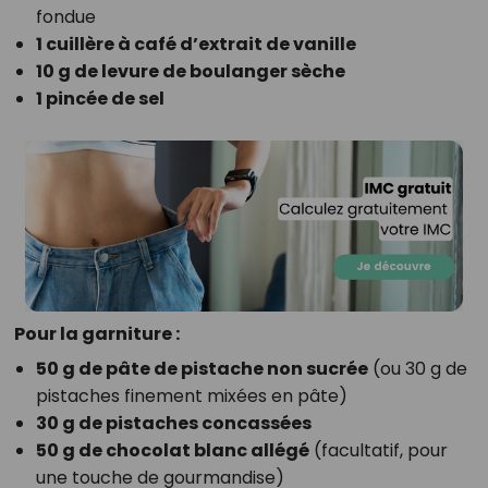
fondue
1 cuillère à café d’extrait de vanille
10 g de levure de boulanger sèche
1 pincée de sel
Pour la garniture :
50 g de pâte de pistache non sucrée
(ou 30 g de
pistaches finement mixées en pâte)
30 g de pistaches concassées
50 g de chocolat blanc allégé
(facultatif, pour
une touche de gourmandise)