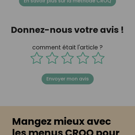
En savoir plus sur la méthode CROQ
Donnez-nous votre avis !
comment était l'article ?
Envoyer mon avis
Mangez mieux avec
les menus CROQ pour