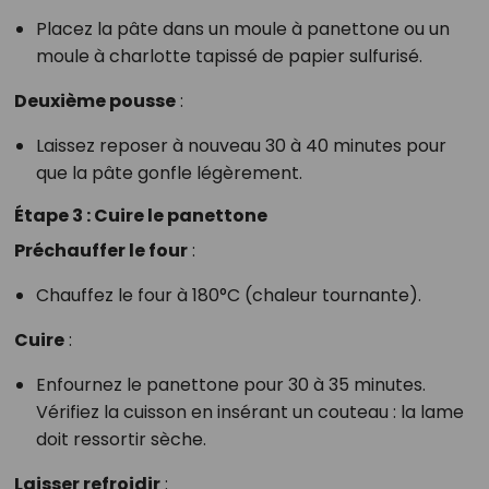
Placez la pâte dans un moule à panettone ou un
moule à charlotte tapissé de papier sulfurisé.
Deuxième pousse
:
Laissez reposer à nouveau 30 à 40 minutes pour
que la pâte gonfle légèrement.
Étape 3 : Cuire le panettone
Préchauffer le four
:
Chauffez le four à 180°C (chaleur tournante).
Cuire
:
Enfournez le panettone pour 30 à 35 minutes.
Vérifiez la cuisson en insérant un couteau : la lame
doit ressortir sèche.
Laisser refroidir
: