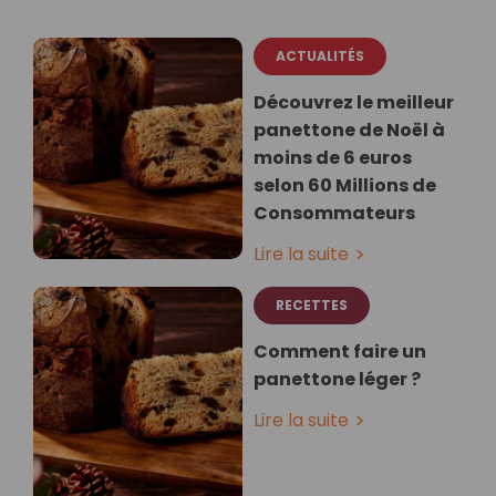
ACTUALITÉS
Découvrez le meilleur
panettone de Noël à
moins de 6 euros
selon 60 Millions de
Consommateurs
Lire la suite
RECETTES
Comment faire un
panettone léger ?
Lire la suite