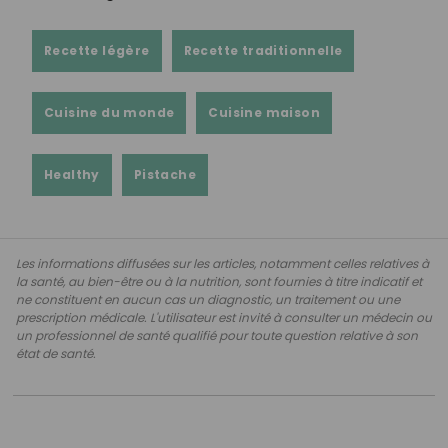
Recette légère
Recette traditionnelle
Cuisine du monde
Cuisine maison
Healthy
Pistache
Les informations diffusées sur les articles, notamment celles relatives à
la santé, au bien-être ou à la nutrition, sont fournies à titre indicatif et
ne constituent en aucun cas un diagnostic, un traitement ou une
prescription médicale. L'utilisateur est invité à consulter un médecin ou
un professionnel de santé qualifié pour toute question relative à son
état de santé.