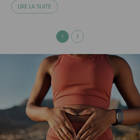
LIRE LA SUITE
1
2