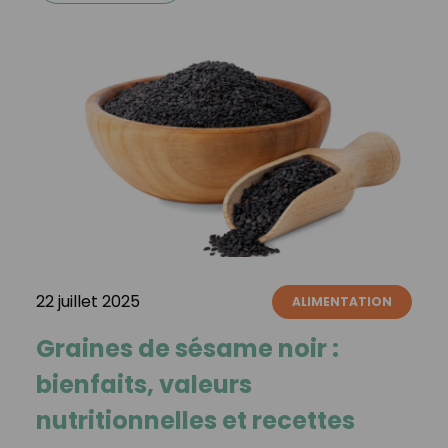
22 juillet 2025
ALIMENTATION
Graines de sésame noir :
bienfaits, valeurs
nutritionnelles et recettes