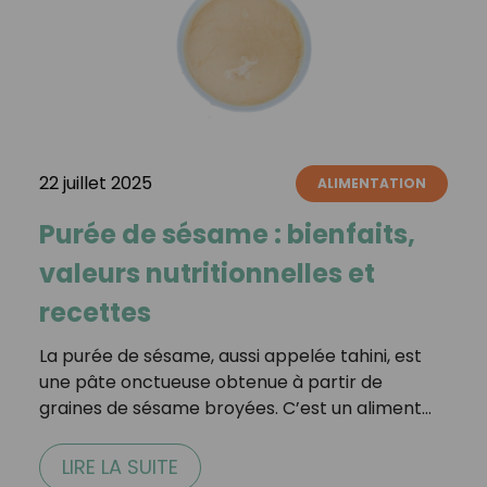
22 juillet 2025
ALIMENTATION
Purée de sésame : bienfaits,
valeurs nutritionnelles et
recettes
La purée de sésame, aussi appelée tahini, est
une pâte onctueuse obtenue à partir de
graines de sésame broyées. C’est un aliment…
LIRE LA SUITE