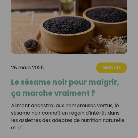
28 mars 2025
MINCEUR
Le sésame noir pour maigrir,
ça marche vraiment ?
Aliment ancestral aux nombreuses vertus, le
sésame noir connaît un regain d’intérêt dans
les assiettes des adeptes de nutrition naturelle
et d’…