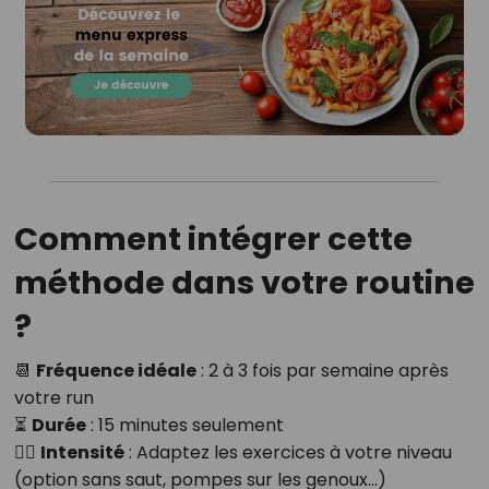
Comment intégrer cette
méthode dans votre routine
?
📆
Fréquence idéale
: 2 à 3 fois par semaine après
votre run
⏳
Durée
: 15 minutes seulement
🏋️‍♀️
Intensité
: Adaptez les exercices à votre niveau
(option sans saut, pompes sur les genoux…)