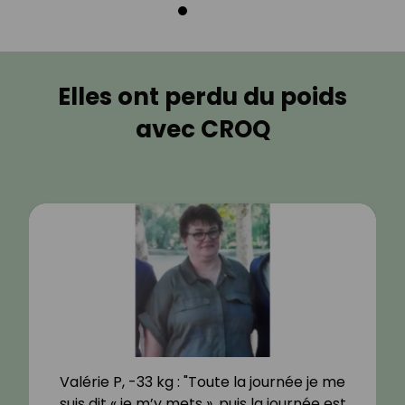
Elles ont perdu du poids
avec CROQ
Valérie P, -33 kg : "Toute la journée je me
suis dit « je m’y mets », puis la journée est