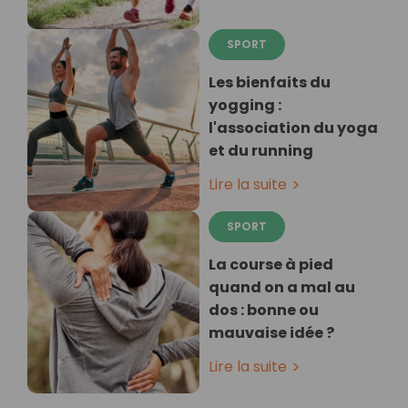
SPORT
Les bienfaits du
yogging :
l'association du yoga
et du running
Lire la suite
SPORT
La course à pied
quand on a mal au
dos : bonne ou
mauvaise idée ?
Lire la suite