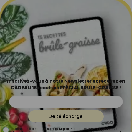
Inscrivez-vous à notre Newsletter et recevez en
CADEAU 15 recettes SPÉCIAL BRÛLE-GRAISSE !
Je télécharge
Je consens à ce que la société Digital Prisma Players analyse le taux