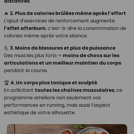
distances
.
🔥
2. Plus de calories brûlées même après l’effort
L’ajout d’exercices de renforcement augmente
l’effet afterburn
, c’est-à-dire la consommation de
calories même après votre séance.
💪
3. Moins de blessures et plus de puissance
Des muscles plus forts =
moins de chocs sur les
articulations et un meilleur maintien du corps
pendant la course.
🏆
4. Un corps plus tonique et sculpté
En sollicitant
toutes les chaînes musculaires
, ce
programme améliore non seulement vos
performances en running, mais aussi l’aspect
esthétique de votre silhouette.