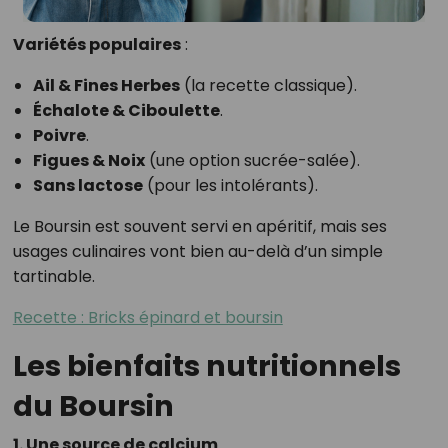
Variétés populaires
:
Ail & Fines Herbes
(la recette classique).
Échalote & Ciboulette
.
Poivre
.
Figues & Noix
(une option sucrée-salée).
Sans lactose
(pour les intolérants).
Le Boursin est souvent servi en apéritif, mais ses
usages culinaires vont bien au-delà d’un simple
tartinable.
Recette : Bricks épinard et boursin
Les bienfaits nutritionnels
du Boursin
1. Une source de calcium