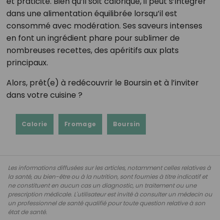
et praticité. Bien qu’il soit calorique, il peut s’intégrer
dans une alimentation équilibrée lorsqu’il est
consommé avec modération. Ses saveurs intenses
en font un ingrédient phare pour sublimer de
nombreuses recettes, des apéritifs aux plats
principaux.
Alors, prêt(e) à redécouvrir le Boursin et à l’inviter
dans votre cuisine ?
Calorie
Fromage
Boursin
Les informations diffusées sur les articles, notamment celles relatives à
la santé, au bien-être ou à la nutrition, sont fournies à titre indicatif et
ne constituent en aucun cas un diagnostic, un traitement ou une
prescription médicale. L'utilisateur est invité à consulter un médecin ou
un professionnel de santé qualifié pour toute question relative à son
état de santé.