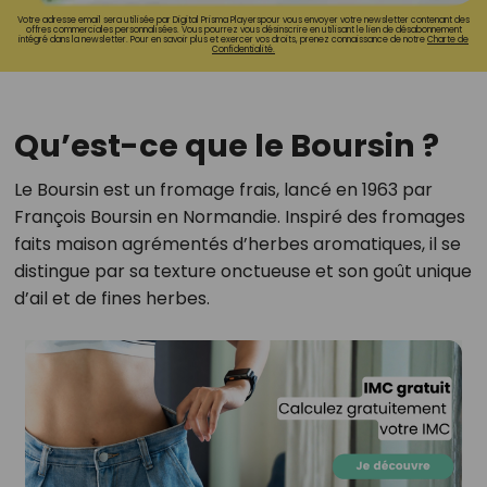
Votre adresse email sera utilisée par Digital Prisma Playerspour vous envoyer votre newsletter contenant des
offres commerciales personnalisées. Vous pourrez vous désinscrire en utilisant le lien de désabonnement
intégré dans la newsletter. Pour en savoir plus et exercer vos droits, prenez connaissance de notre
Charte de
Confidentialité.
Qu’est-ce que le Boursin ?
Le Boursin est un fromage frais, lancé en 1963 par
François Boursin en Normandie. Inspiré des fromages
faits maison agrémentés d’herbes aromatiques, il se
distingue par sa texture onctueuse et son goût unique
d’ail et de fines herbes.