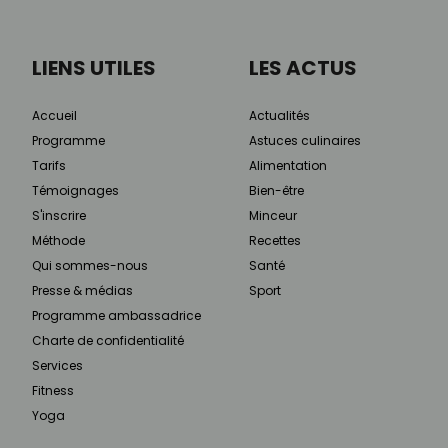
LIENS UTILES
LES ACTUS
Accueil
Actualités
Programme
Astuces culinaires
Tarifs
Alimentation
Témoignages
Bien-être
S'inscrire
Minceur
Méthode
Recettes
Qui sommes-nous
Santé
Presse & médias
Sport
Programme ambassadrice
Charte de confidentialité
Services
Fitness
Yoga