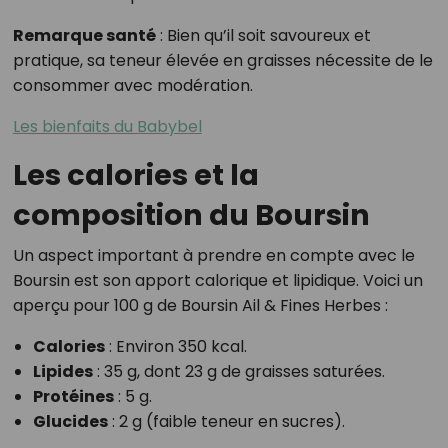
Remarque santé
: Bien qu’il soit savoureux et
pratique, sa teneur élevée en graisses nécessite de le
consommer avec modération.
Les bienfaits du Babybel
Les calories et la
composition du Boursin
Un aspect important à prendre en compte avec le
Boursin est son apport calorique et lipidique. Voici un
aperçu pour 100 g de Boursin Ail & Fines Herbes :
Calories
: Environ 350 kcal.
Lipides
: 35 g, dont 23 g de graisses saturées.
Protéines
: 5 g.
Glucides
: 2 g (faible teneur en sucres).