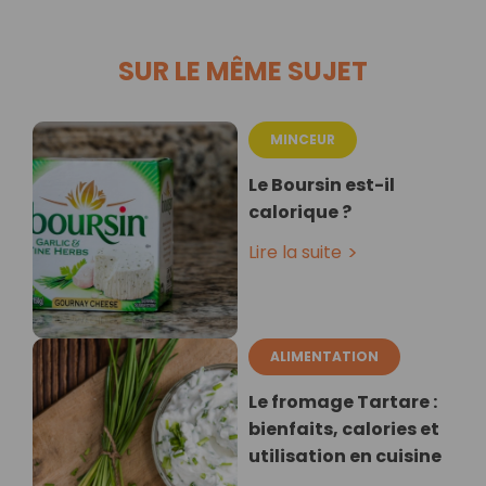
SUR LE MÊME SUJET
MINCEUR
Le Boursin est-il
calorique ?
Lire la suite
ALIMENTATION
Le fromage Tartare :
bienfaits, calories et
utilisation en cuisine