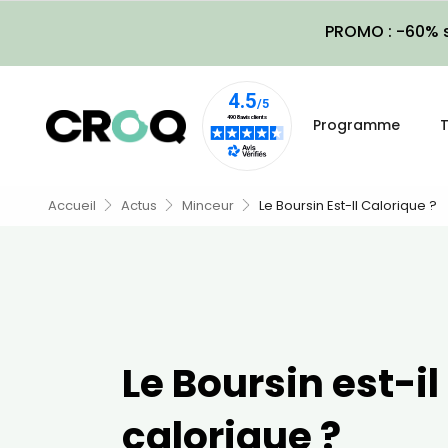
PROMO : -60% s
Programme
T
Accueil
Actus
Minceur
Le Boursin Est-Il Calorique ?
Le Boursin est-il
calorique ?