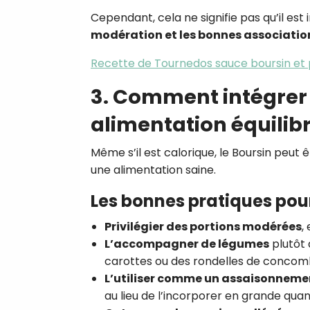
Cependant, cela ne signifie pas qu’il est 
modération et les bonnes associatio
Recette de Tournedos sauce boursin et 
3. Comment intégrer 
alimentation équilibr
Même s’il est calorique, le Boursin pe
une alimentation saine.
Les bonnes pratiques pour
Privilégier des portions modérées
,
L’accompagner de légumes
plutôt 
carottes ou des rondelles de concom
L’utiliser comme un assaisonneme
au lieu de l’incorporer en grande quan