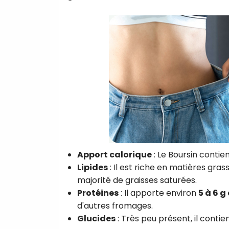
Apport calorique
: Le Boursin contie
Lipides
: Il est riche en matières gra
majorité de graisses saturées.
Protéines
: Il apporte environ
5 à 6 g
d'autres fromages.
Glucides
: Très peu présent, il contie