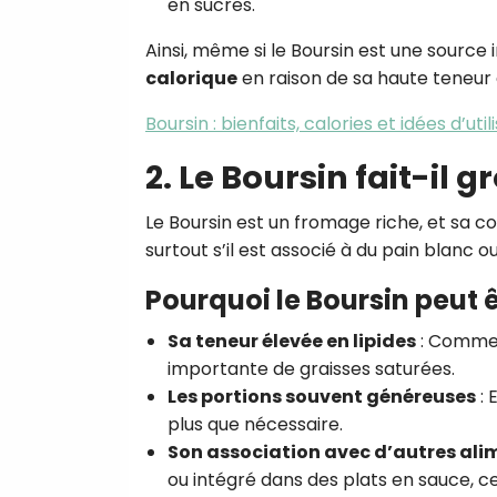
en sucres.
Ainsi, même si le Boursin est une source
calorique
en raison de sa haute teneur
Boursin : bienfaits, calories et idées d’uti
2. Le Boursin fait-il gr
Le Boursin est un fromage riche, et sa
surtout s’il est associé à du pain blanc o
Pourquoi le Boursin peut ê
Sa teneur élevée en lipides
: Comme 
importante de graisses saturées.
Les portions souvent généreuses
: 
plus que nécessaire.
Son association avec d’autres ali
ou intégré dans des plats en sauce, c