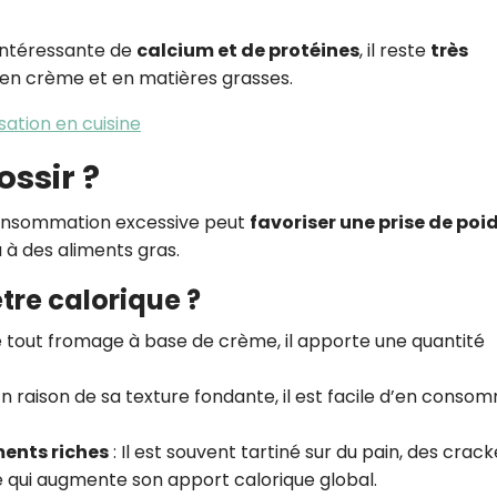
 intéressante de
calcium et de protéines
, il reste
très
 en crème et en matières grasses.
lisation en cuisine
ossir ?
 consommation excessive peut
favoriser une prise de poi
u à des aliments gras.
tre calorique ?
tout fromage à base de crème, il apporte une quantité
En raison de sa texture fondante, il est facile d’en conso
ments riches
: Il est souvent tartiné sur du pain, des crack
e qui augmente son apport calorique global.