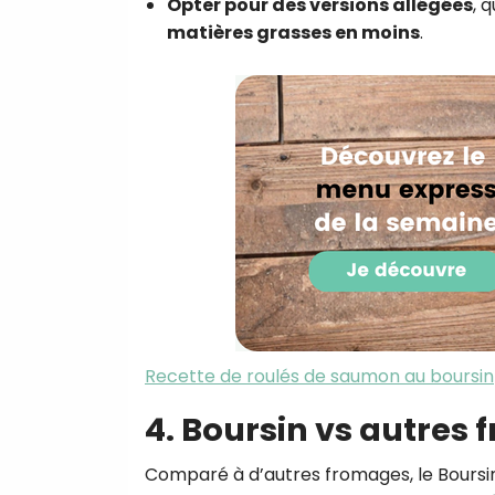
Opter pour des versions allégées
, 
matières grasses en moins
.
Recette de roulés de saumon au boursin
4. Boursin vs autres f
Comparé à d’autres fromages, le Boursi