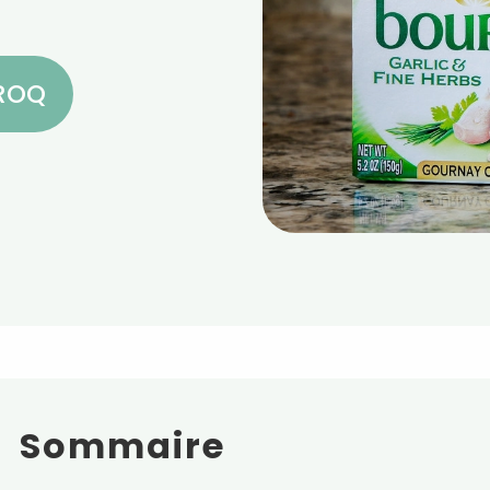
CROQ
Sommaire