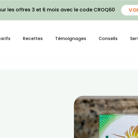
ur les offres 3 et 6 mois avec le code CROQ60
VOI
arifs
Recettes
Témoignages
Conseils
Ser