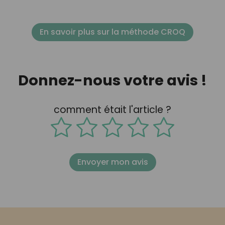
En savoir plus sur la méthode CROQ
Donnez-nous votre avis !
comment était l'article ?
Envoyer mon avis