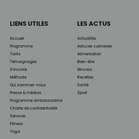
LIENS UTILES
LES ACTUS
Accueil
Actualités
Programme
Astuces culinaires
Tarifs
Alimentation
Témoignages
Bien-être
S'inscrire
Minceur
Méthode
Recettes
Qui sommes-nous
Santé
Presse & médias
Sport
Programme ambassadrice
Charte de confidentialité
Services
Fitness
Yoga