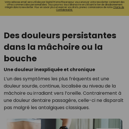
Votre adresse email sera utilisée par Digital Prisma Playerspour vous envoyer votre newsletter contenant des
offres commerciales personnalisées. Vous pourrez vous désinscrire en utilisant le lien de désabonnement
intégré dans la newsletter. Pour en savoir plus et exercer vos droits, prenez connaissance de notre
Charte de
Confidentialité.
Des douleurs persistantes
dans la mâchoire ou la
bouche
Une douleur inexpliquée et chronique
L’un des symptômes les plus fréquents est une
douleur sourde, continue, localisée au niveau de la
mâchoire ou irradiant vers l’oreille. Contrairement à
une douleur dentaire passagère, celle-ci ne disparaît
pas malgré les antalgiques classiques.