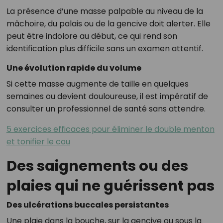
La présence d’une masse palpable au niveau de la
mâchoire, du palais ou de la gencive doit alerter. Elle
peut être indolore au début, ce qui rend son
identification plus difficile sans un examen attentif.
Une évolution rapide du volume
Si cette masse augmente de taille en quelques
semaines ou devient douloureuse, il est impératif de
consulter un professionnel de santé sans attendre.
5 exercices efficaces pour éliminer le double menton
et tonifier le cou
Des saignements ou des
plaies qui ne guérissent pas
Des ulcérations buccales persistantes
Une plaie dans la bouche, sur la gencive ou sous la