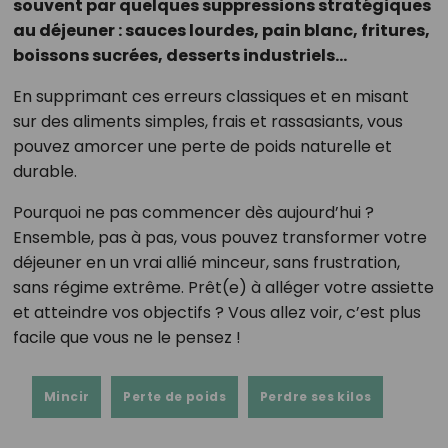
souvent par quelques suppressions stratégiques
au déjeuner : sauces lourdes, pain blanc, fritures,
boissons sucrées, desserts industriels…
En supprimant ces erreurs classiques et en misant
sur des aliments simples, frais et rassasiants, vous
pouvez amorcer une perte de poids naturelle et
durable.
Pourquoi ne pas commencer dès aujourd’hui ?
Ensemble, pas à pas, vous pouvez transformer votre
déjeuner en un vrai allié minceur, sans frustration,
sans régime extrême. Prêt(e) à alléger votre assiette
et atteindre vos objectifs ? Vous allez voir, c’est plus
facile que vous ne le pensez !
Mincir
Perte de poids
Perdre ses kilos