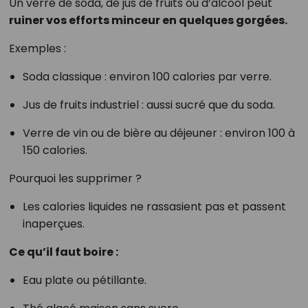
Un verre de soda, de jus de fruits ou d’alcool peut
ruiner vos efforts minceur en quelques gorgées.
Exemples :
Soda classique : environ 100 calories par verre.
Jus de fruits industriel : aussi sucré que du soda.
Verre de vin ou de bière au déjeuner : environ 100 à
150 calories.
Pourquoi les supprimer ?
Les calories liquides ne rassasient pas et passent
inaperçues.
Ce qu’il faut boire :
Eau plate ou pétillante.