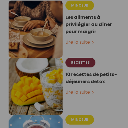
MINCEUR
Les aliments à
privilégier au dîner
pour maigrir
Lire la suite
RECETTES
10 recettes de petits-
déjeuners detox
Lire la suite
MINCEUR