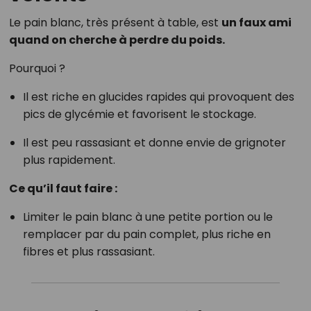
Le pain blanc, très présent à table, est
un faux ami
quand on cherche à perdre du poids.
Pourquoi ?
Il est riche en glucides rapides qui provoquent des
pics de glycémie et favorisent le stockage.
Il est peu rassasiant et donne envie de grignoter
plus rapidement.
Ce qu’il faut faire :
Limiter le pain blanc à une petite portion ou le
remplacer par du pain complet, plus riche en
fibres et plus rassasiant.