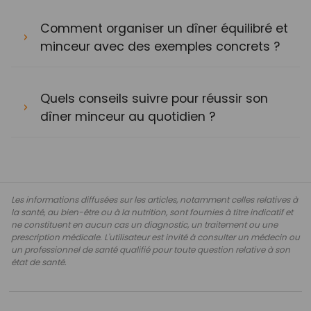
Comment organiser un dîner équilibré et
minceur avec des exemples concrets ?
Quels conseils suivre pour réussir son
dîner minceur au quotidien ?
Les informations diffusées sur les articles, notamment celles relatives à
la santé, au bien-être ou à la nutrition, sont fournies à titre indicatif et
ne constituent en aucun cas un diagnostic, un traitement ou une
prescription médicale. L'utilisateur est invité à consulter un médecin ou
un professionnel de santé qualifié pour toute question relative à son
état de santé.