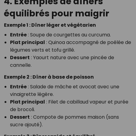
4. Exemples de dîners
équilibrés pour maigrir
Exemple 1 : Dîner léger et végétarien
Entrée
: Soupe de courgettes au curcuma.
Plat principal
: Quinoa accompagné de poêlée de
légumes verts et tofu grillé.
Dessert
: Yaourt nature avec une pincée de
cannelle.
Exemple 2 : Dîner à base de poisson
Entrée
: Salade de mâche et avocat avec une
vinaigrette légère.
Plat principal
: Filet de cabillaud vapeur et purée
de brocoli.
Dessert
: Compote de pommes maison (sans
sucre ajouté).