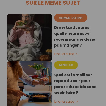
SUR LE MÊME SUJET
ALIMENTATION
Dîner tard : après
quelle heure est-il
recommander de ne
pas manger ?
Lire la suite
MINCEUR
Quel est le meilleur
repas du soir pour
perdre du poids sans
avoir faim ?
Lire la suite