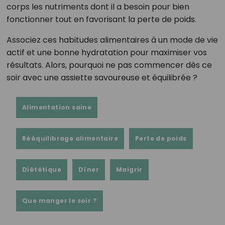
corps les nutriments dont il a besoin pour bien
fonctionner tout en favorisant la perte de poids.
Associez ces habitudes alimentaires à un mode de vie
actif et une bonne hydratation pour maximiser vos
résultats. Alors, pourquoi ne pas commencer dès ce
soir avec une assiette savoureuse et équilibrée ?
Alimentation saine
Rééquilibrage alimentaire
Perte de poids
Diététique
Dîner
Maigrir
Que manger le soir ?