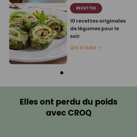
RECETTES
10 recettes originales
de légumes pour le
soir
Lire la suite
Elles ont perdu du poids
avec CROQ