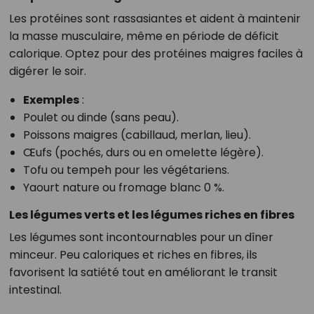
Les protéines sont rassasiantes et aident à maintenir
la masse musculaire, même en période de déficit
calorique. Optez pour des protéines maigres faciles à
digérer le soir.
Exemples
:
Poulet ou dinde (sans peau).
Poissons maigres (cabillaud, merlan, lieu).
Œufs (pochés, durs ou en omelette légère).
Tofu ou tempeh pour les végétariens.
Yaourt nature ou fromage blanc 0 %.
Les légumes verts et les légumes riches en fibres
Les légumes sont incontournables pour un dîner
minceur. Peu caloriques et riches en fibres, ils
favorisent la satiété tout en améliorant le transit
intestinal.