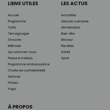
LIENS UTILES
LES ACTUS
Accueil
Actualités
Programme
Astuces culinaires
Tarifs
Alimentation
Témoignages
Bien-être
S'inscrire
Minceur
Méthode
Recettes
Qui sommes-nous
Santé
Presse & médias
Sport
Programme ambassadrice
Charte de confidentialité
Services
Fitness
Yoga
À PROPOS