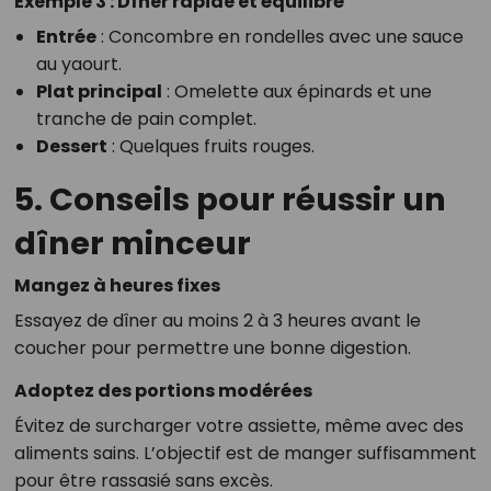
Exemple 3 : Dîner rapide et équilibré
Entrée
: Concombre en rondelles avec une sauce
au yaourt.
Plat principal
: Omelette aux épinards et une
tranche de pain complet.
Dessert
: Quelques fruits rouges.
5. Conseils pour réussir un
dîner minceur
Mangez à heures fixes
Essayez de dîner au moins 2 à 3 heures avant le
coucher pour permettre une bonne digestion.
Adoptez des portions modérées
Évitez de surcharger votre assiette, même avec des
aliments sains. L’objectif est de manger suffisamment
pour être rassasié sans excès.