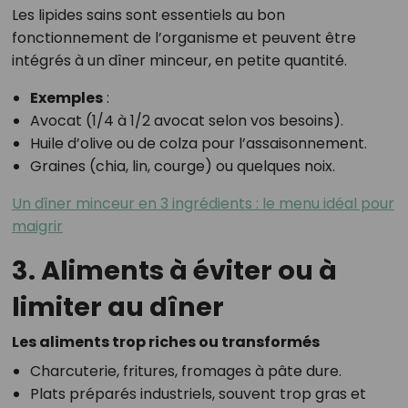
Les lipides sains sont essentiels au bon
fonctionnement de l’organisme et peuvent être
intégrés à un dîner minceur, en petite quantité.
Exemples
:
Avocat (1/4 à 1/2 avocat selon vos besoins).
Huile d’olive ou de colza pour l’assaisonnement.
Graines (chia, lin, courge) ou quelques noix.
Un dîner minceur en 3 ingrédients : le menu idéal pour
maigrir
3. Aliments à éviter ou à
limiter au dîner
Les aliments trop riches ou transformés
Charcuterie, fritures, fromages à pâte dure.
Plats préparés industriels, souvent trop gras et