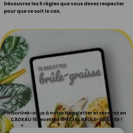
Découvrez les 5 règles que vous devez respecter
pour que ce soit le cas.
Inscrivez-vous à notre Newsletter et recevez en
CADEAU 15 recettes SPÉCIAL BRÛLE-GRAISSE !