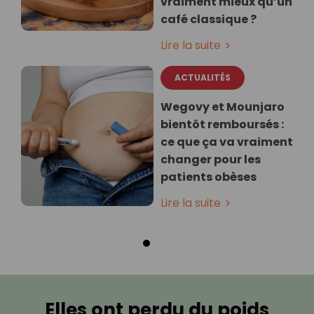
vraiment mieux qu’un
café classique ?
Lire la suite
ACTUALITÉS
Wegovy et Mounjaro
bientôt remboursés :
ce que ça va vraiment
changer pour les
patients obèses
Lire la suite
Elles ont perdu du poids