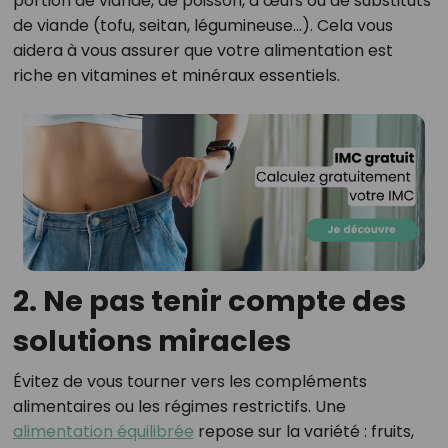
portion de viande, de poisson, d’œufs ou de substituts
de viande (tofu, seitan, légumineuse…). Cela vous
aidera à vous assurer que votre alimentation est
riche en vitamines et minéraux essentiels.
2. Ne pas tenir compte des
solutions miracles
Évitez de vous tourner vers les compléments
alimentaires ou les régimes restrictifs. Une
alimentation équilibrée
repose sur la variété : fruits,