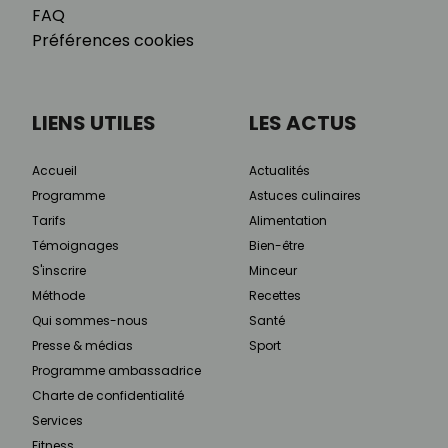
FAQ
Préférences cookies
LIENS UTILES
LES ACTUS
Accueil
Actualités
Programme
Astuces culinaires
Tarifs
Alimentation
Témoignages
Bien-être
S'inscrire
Minceur
Méthode
Recettes
Qui sommes-nous
Santé
Presse & médias
Sport
Programme ambassadrice
Charte de confidentialité
Services
Fitness