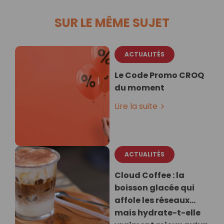
SUR LE MÊME SUJET
ACTUALITÉS
Le Code Promo CROQ
du moment
Lire la suite
ACTUALITÉS
Cloud Coffee : la
boisson glacée qui
affole les réseaux…
mais hydrate-t-elle