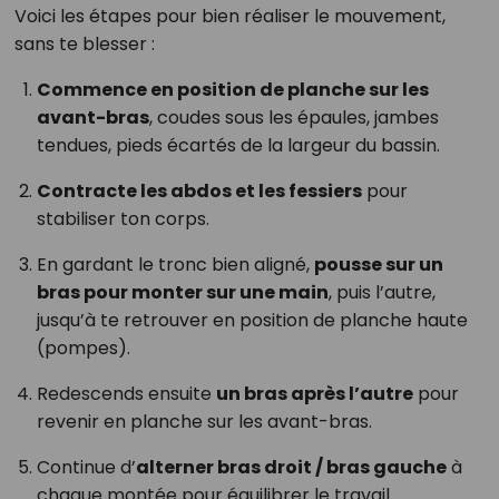
Voici les étapes pour bien réaliser le mouvement,
sans te blesser :
Commence en position de planche sur les
avant-bras
, coudes sous les épaules, jambes
tendues, pieds écartés de la largeur du bassin.
Contracte les abdos et les fessiers
pour
stabiliser ton corps.
En gardant le tronc bien aligné,
pousse sur un
bras pour monter sur une main
, puis l’autre,
jusqu’à te retrouver en position de planche haute
(pompes).
Redescends ensuite
un bras après l’autre
pour
revenir en planche sur les avant-bras.
Continue d’
alterner bras droit / bras gauche
à
chaque montée pour équilibrer le travail.