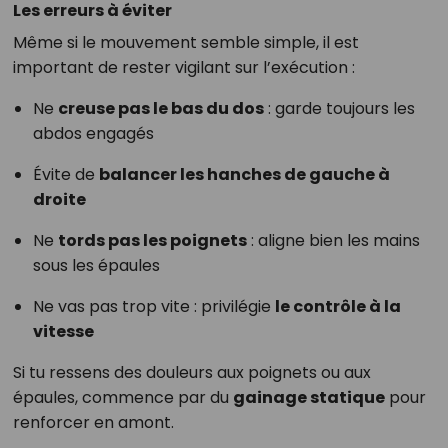
Les erreurs à éviter
Même si le mouvement semble simple, il est
important de rester vigilant sur l’exécution :
Ne
creuse pas le bas du dos
: garde toujours les
abdos engagés
Évite de
balancer les hanches de gauche à
droite
Ne
tords pas les poignets
: aligne bien les mains
sous les épaules
Ne vas pas trop vite : privilégie
le contrôle à la
vitesse
Si tu ressens des douleurs aux poignets ou aux
épaules, commence par du
gainage statique
pour
renforcer en amont.