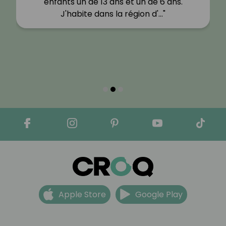
enfants un de 13 ans et un de 6 ans.
J'habite dans la région d'…"
Apple Store
Google Play