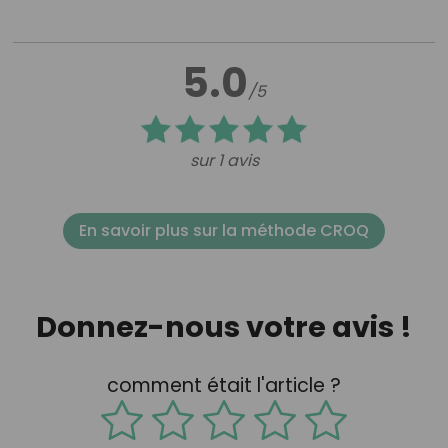
5.0
/5
sur 1 avis
En savoir plus sur la méthode CROQ
Donnez-nous votre avis !
comment était l'article ?