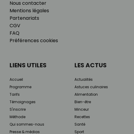
Nous contacter
Mentions légales
Partenariats
CGV
FAQ
Préférences cookies
LIENS UTILES
LES ACTUS
Accueil
Actualités
Programme
Astuces culinaires
Tarifs
Alimentation
Témoignages
Bien-être
S'inscrire
Minceur
Méthode
Recettes
Qui sommes-nous
Santé
Presse & médias
Sport