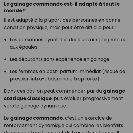
Le gainage commando est-il adapté à tout le
monde ?
Il est adapté à la plupart des personnes en bonne
condition physique, mais peut être difficile pour :
Les personnes ayant des douleurs aux poignets ou
aux épaules
Les débutants sans expérience en gainage
Les femmes en post-partum immédiat (risque de
pression intra-abdominale trop forte)
Dans ces cas, on peut commencer par du
gainage
statique classique
, puis évoluer progressivement
vers le gainage dynamique.
Le
gainage commando
, c’est un exercice de
renforcement dynamique qui combine les bienfaits
du gainage traditionnel et du travail fonctionnel. Il