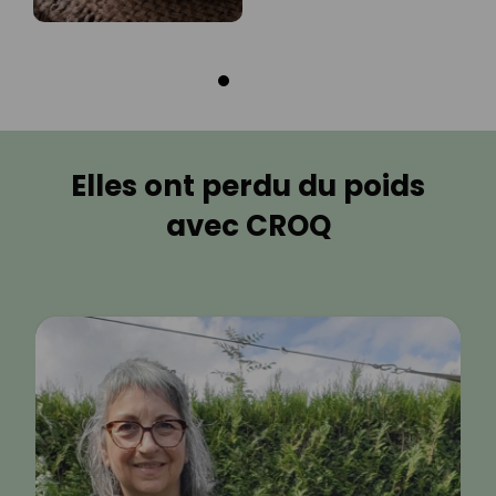
Elles ont perdu du poids
avec CROQ