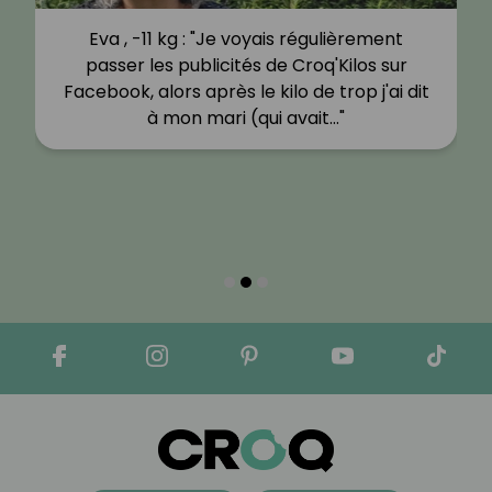
Eva , -11 kg : "Je voyais régulièrement
passer les publicités de Croq'Kilos sur
Facebook, alors après le kilo de trop j'ai dit
à mon mari (qui avait…"