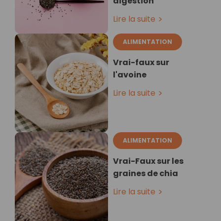
digestion
Lire la suite
ALIMENTATION
Vrai-faux sur
l'avoine
Lire la suite
ALIMENTATION
Vrai-Faux sur les
graines de chia
Lire la suite