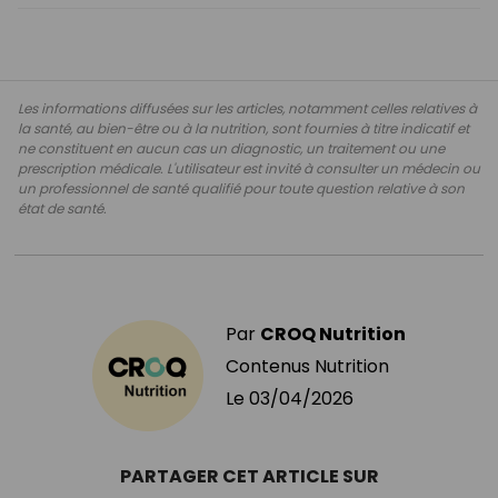
Les informations diffusées sur les articles, notamment celles relatives à
la santé, au bien-être ou à la nutrition, sont fournies à titre indicatif et
ne constituent en aucun cas un diagnostic, un traitement ou une
prescription médicale. L'utilisateur est invité à consulter un médecin ou
un professionnel de santé qualifié pour toute question relative à son
état de santé.
Par
CROQ Nutrition
Contenus Nutrition
Le
03/04/2026
PARTAGER CET ARTICLE SUR