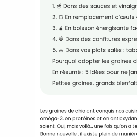
1. 🥣 Dans des sauces et vinaig
2. 🍞 En remplacement d’œufs 
3. 🧉 En boisson énergisante fa
4. 🍓 Dans des confitures expr
5. 🥗 Dans vos plats salés : tab
Pourquoi adopter les graines d
En résumé : 5 idées pour ne ja
Petites graines, grands bienfai
Les graines de chia ont conquis nos cuisi
oméga-3, en protéines et en antioxydants
soient. Oui, mais voilà… une fois qu’on a 
Bonne nouvelle : il existe plein de manièr