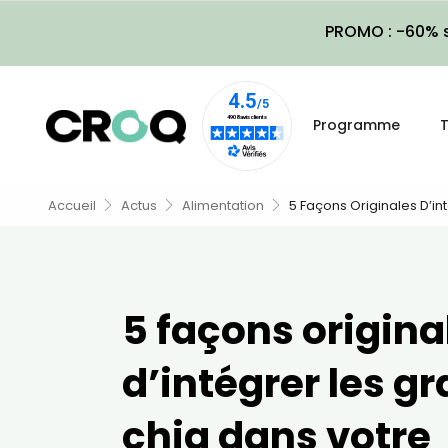
PROMO : -60% s
Programme
T
Accueil
Actus
Alimentation
5 Façons Originales D’in
5 façons origina
d’intégrer les g
chia dans votre