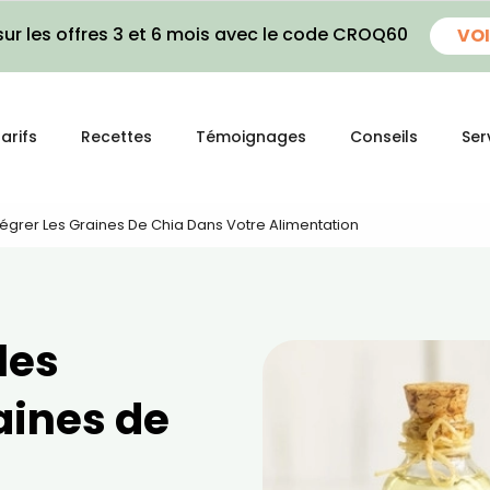
ur les offres 3 et 6 mois avec le code CROQ60
VOI
arifs
Recettes
Témoignages
Conseils
Ser
tégrer Les Graines De Chia Dans Votre Alimentation
les
raines de