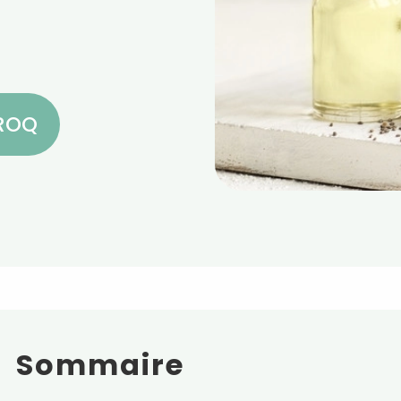
CROQ
Sommaire