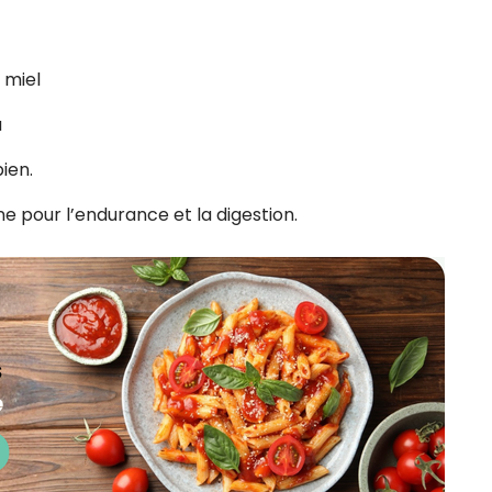
 miel
a
ien.
 pour l’endurance et la digestion.