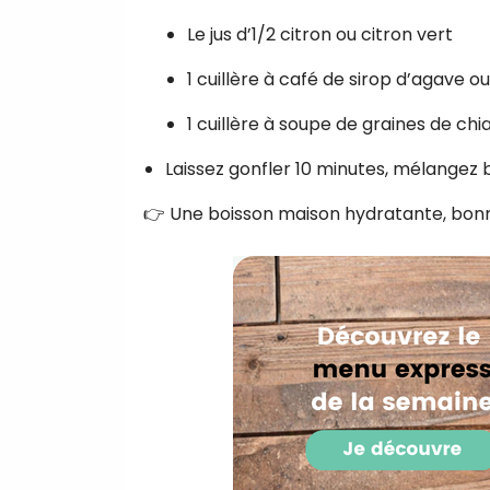
Le jus d’1/2 citron ou citron vert
1 cuillère à café de sirop d’agave ou
1 cuillère à soupe de graines de chi
Laissez gonfler 10 minutes, mélangez b
👉 Une boisson maison hydratante, bonne