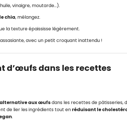
huile, vinaigre, moutarde…).
de chia
, mélangez.
ue la texture épaississe légèrement.
rassasiante, avec un petit croquant inattendu !
t d’œufs dans les recettes
 alternative aux œufs
dans les recettes de pâtisseries, 
t de lier les ingrédients tout en
réduisant le cholestér
vegan
.