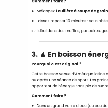
Comment faire ?
Mélangez
1 cuillère à soupe de grai
Laissez reposer 10 minutes : vous obt
👉 Idéal dans des muffins, pancakes, ga
3. 🧉 En boisson éner
Pourquoi c’est original ?
Cette boisson venue d’Amérique latine 
ou après une séance de sport. Les grai
apportent de l’énergie sans pic de sucre
Comment faire ?
Dans un grand verre d’eau (ou eau de 