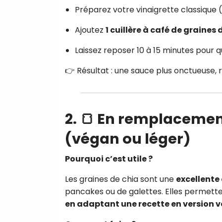
Préparez votre vinaigrette classique (
Ajoutez
1 cuillère à café de graines 
Laissez reposer 10 à 15 minutes pour q
👉 Résultat : une sauce plus onctueuse, 
2. 🍞 En remplacemen
(végan ou léger)
Pourquoi c’est utile ?
Les graines de chia sont une
excellente
pancakes ou de galettes. Elles permetten
en adaptant une recette en version 