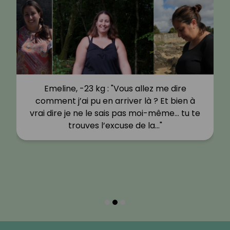
Emeline, -23 kg : "Vous allez me dire
comment j’ai pu en arriver là ? Et bien à
vrai dire je ne le sais pas moi-même… tu te
trouves l’excuse de la…"