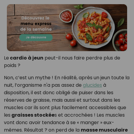
Le
cardio à jeun
peut-il nous faire perdre plus de
poids ?
Non, c’est un mythe ! En réalité, après un jeun toute la
nuit, l’organisme n'a pas assez de
glucides
à
disposition, il est donc obligé de puiser dans les
réserves de graisse, mais aussi et surtout dans les
muscles car ils sont plus facilement accessibles que
les
graisses stockée
s et accrochées ! Les muscles
vont donc avoir tendance à se « manger » eux-
mêmes. Résultat ? on perd de la
masse musculaire