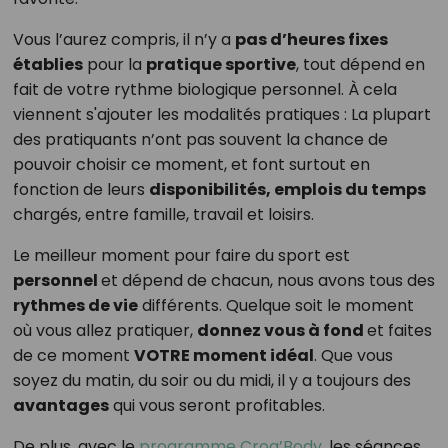
Vous l’aurez compris, il n’y a
pas d’heures fixes
établies
pour la
pratique sportive
, tout dépend en
fait de votre rythme biologique personnel. À cela
viennent s'ajouter les modalités pratiques : La plupart
des pratiquants n’ont pas souvent la chance de
pouvoir choisir ce moment, et font surtout en
fonction de leurs
disponibilités, emplois du temps
chargés, entre famille, travail et loisirs.
Le meilleur moment pour faire du sport est
personnel
et dépend de chacun, nous avons tous des
rythmes de vie
différents. Quelque soit le moment
où vous allez pratiquer,
donnez vous à fond
et faites
de ce moment
VOTRE moment idéal
. Que vous
soyez du matin, du soir ou du midi, il y a toujours des
avantages
qui vous seront profitables.
De plus, avec le
programme Croq’Body
, les séances