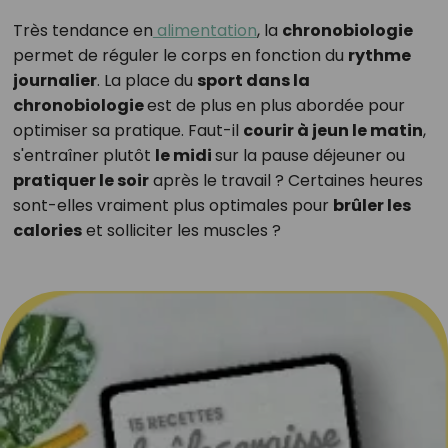
Très tendance en
alimentation
, la
chronobiologie
permet de réguler le corps en fonction du
rythme
journalier
. La place du
sport dans la
chronobiologie
est de plus en plus abordée pour
optimiser sa pratique. Faut-il
courir à jeun le matin
,
s'entraîner plutôt
le midi
sur la pause déjeuner ou
pratiquer le soir
après le travail ? Certaines heures
sont-elles vraiment plus optimales pour
brûler les
calories
et solliciter les muscles ?