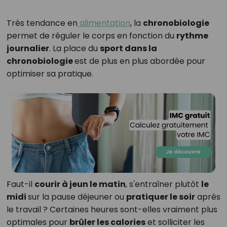
Très tendance en
alimentation
, la
chronobiologie
permet de réguler le corps en fonction du
rythme
journalier
. La place du
sport dans la
chronobiologie
est de plus en plus abordée pour
optimiser sa pratique.
Faut-il
courir à jeun le matin
, s'entraîner plutôt
le
midi
sur la pause déjeuner ou
pratiquer le soir
après
le travail ? Certaines heures sont-elles vraiment plus
optimales pour
brûler les calories
et solliciter les