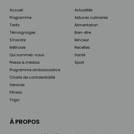
Accueil
Actualités
Programme
Astuces culinaires
Tarifs
Alimentation
Témoignages
Bien-être
S'inscrire
Minceur
Méthode
Recettes
Qui sommes-nous
Santé
Presse & médias
Sport
Programme ambassadrice
Charte de confidentialité
Services
Fitness
Yoga
À PROPOS