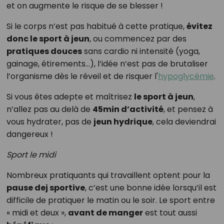
et on augmente le risque de se blesser !
Si le corps n’est pas habitué à cette pratique,
évitez
donc le sport à jeun
, ou commencez par des
pratiques douces
sans cardio ni intensité (yoga,
gainage, étirements…), l’idée n’est pas de brutaliser
l’organisme dès le réveil et de risquer l'
hypoglycémie
.
Si vous êtes adepte et maîtrisez
le sport à jeun
,
n’allez pas au delà de
45min d’activité
, et pensez à
vous hydrater, pas de
jeun hydrique
, cela deviendrai
dangereux !
Sport le midi
Nombreux pratiquants qui travaillent optent pour la
pause dej sportive
, c’est une bonne idée lorsqu’il est
difficile de pratiquer le matin ou le soir. Le sport entre
« midi et deux »,
avant de manger
est tout aussi