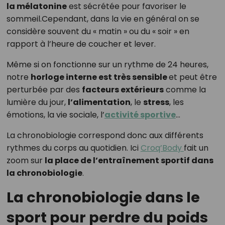
la mélatonine
est sécrétée pour favoriser le
sommeil.Cependant, dans la vie en général on se
considère souvent du « matin » ou du « soir » en
rapport à l’heure de coucher et lever.
Même si on fonctionne sur un rythme de 24 heures,
notre
horloge interne est très sensible
et peut être
perturbée par des
facteurs extérieurs
comme la
lumière du jour,
l’alimentation
, le
stress
, les
émotions, la vie sociale, l’
activité sportive
…
La chronobiologie correspond donc aux différents
rythmes du corps au quotidien. Ici
Croq’Body
fait un
zoom sur
la place de l’entraînement sportif dans
la chronobiologie
.
La chronobiologie dans le
sport pour perdre du poids