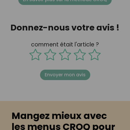
Donnez-nous votre avis !
comment était l'article ?
Envoyer mon avis
Mangez mieux avec
les menus CROQ pour