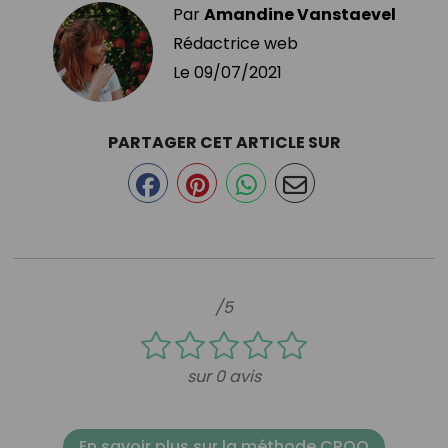
Par
Amandine Vanstaevel
Rédactrice web
Le
09/07/2021
PARTAGER CET ARTICLE SUR
/5
sur 0 avis
En savoir plus sur la méthode CROQ