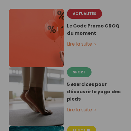
ACTUALITÉS
Le Code Promo CROQ
du moment
Lire la suite
SPORT
5 exercices pour
découvrir le yoga des
pieds
Lire la suite
MINCEUR