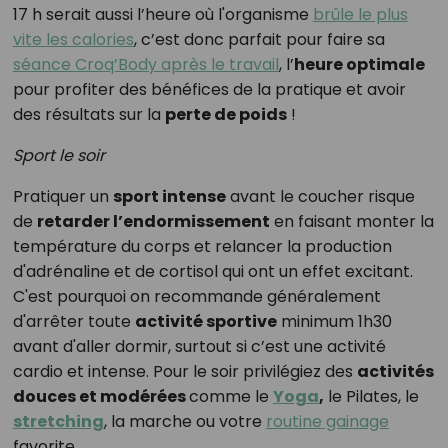
17 h serait aussi l’heure où l'organisme
brûle le plus
vite les calories
, c’est donc parfait pour faire sa
séance Croq’Body après le travail
, l’
heure optimale
pour profiter des bénéfices de la pratique et avoir
des résultats sur la
perte de poids
!
Sport le soir
Pratiquer un
sport intense
avant le coucher risque
de
retarder l’endormissement
en faisant monter la
température du corps et relancer la production
d'adrénaline et de cortisol qui ont un effet excitant.
C'est pourquoi on recommande généralement
d'arrêter toute
activité sportive
minimum 1h30
avant d'aller dormir, surtout si c’est une activité
cardio et intense. Pour le soir privilégiez des
activités
douces et modérées
comme le
Yoga
,
le Pilates, le
stretching
, la marche ou votre
routine gainage
favorite.