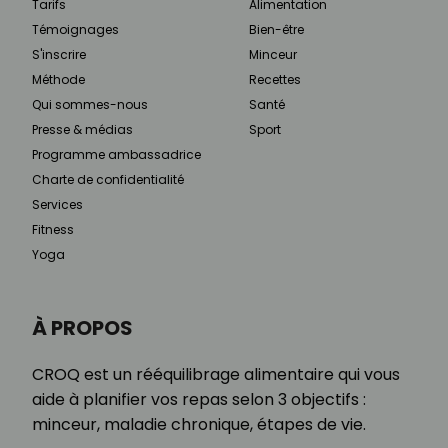
Tarifs
Alimentation
Témoignages
Bien-être
S'inscrire
Minceur
Méthode
Recettes
Qui sommes-nous
Santé
Presse & médias
Sport
Programme ambassadrice
Charte de confidentialité
Services
Fitness
Yoga
À PROPOS
CROQ est un rééquilibrage alimentaire qui vous
aide à planifier vos repas selon 3 objectifs :
minceur, maladie chronique, étapes de vie.