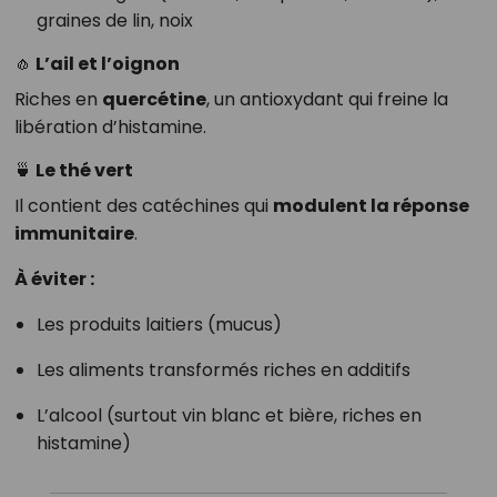
graines de lin, noix
🧄 L’ail et l’oignon
Riches en
quercétine
, un antioxydant qui freine la
libération d’histamine.
🍵 Le thé vert
Il contient des catéchines qui
modulent la réponse
immunitaire
.
À éviter :
Les produits laitiers (mucus)
Les aliments transformés riches en additifs
L’alcool (surtout vin blanc et bière, riches en
histamine)