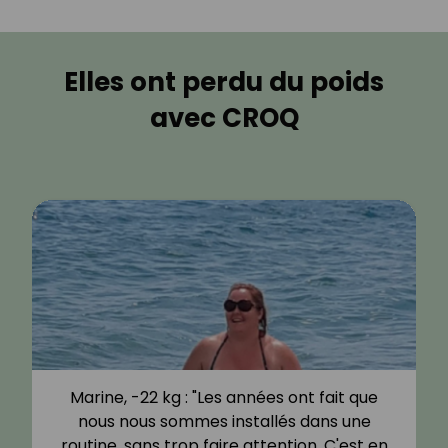
Elles ont perdu du poids
avec CROQ
Marine, -22 kg : "Les années ont fait que
nous nous sommes installés dans une
routine, sans trop faire attention. C'est en