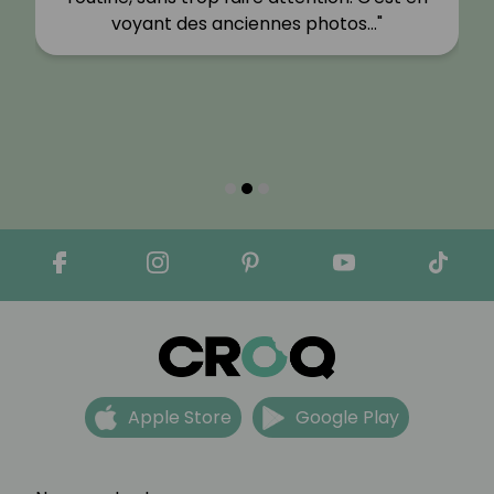
voyant des anciennes photos…"
Apple Store
Google Play