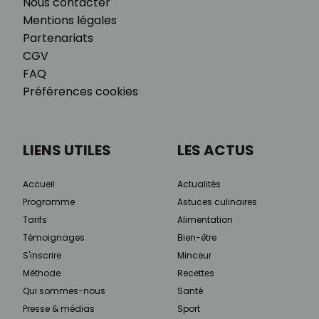
Nous contacter
Mentions légales
Partenariats
CGV
FAQ
Préférences cookies
LIENS UTILES
LES ACTUS
Accueil
Actualités
Programme
Astuces culinaires
Tarifs
Alimentation
Témoignages
Bien-être
S'inscrire
Minceur
Méthode
Recettes
Qui sommes-nous
Santé
Presse & médias
Sport