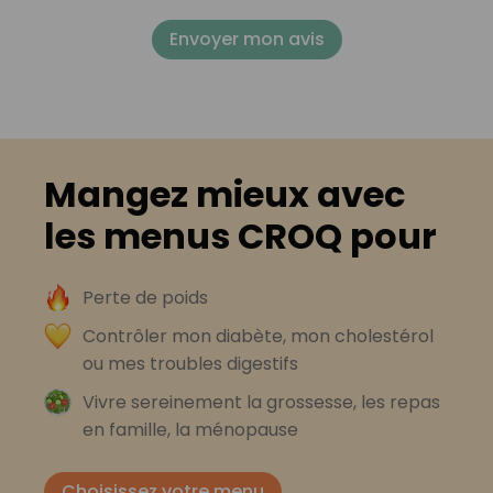
Envoyer mon avis
Mangez mieux avec
les menus CROQ pour
Perte de poids
Contrôler mon diabète, mon cholestérol
ou mes troubles digestifs
Vivre sereinement la grossesse, les repas
en famille, la ménopause
Choisissez votre menu