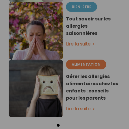
BIEN-ÊTRE
Tout savoir sur les
allergies
saisonnières
Lire la suite
ALIMENTATION
Gérer les allergies
alimentaires chez les
enfants : conseils
pour les parents
Lire la suite