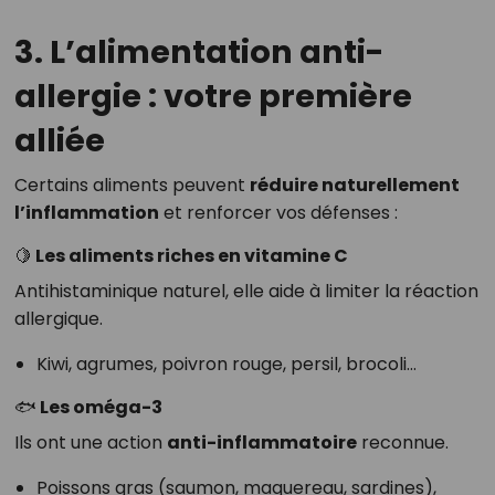
3. L’alimentation anti-
allergie : votre première
alliée
Certains aliments peuvent
réduire naturellement
l’inflammation
et renforcer vos défenses :
🍋 Les aliments riches en vitamine C
Antihistaminique naturel, elle aide à limiter la réaction
allergique.
Kiwi, agrumes, poivron rouge, persil, brocoli…
🐟 Les oméga-3
Ils ont une action
anti-inflammatoire
reconnue.
Poissons gras (saumon, maquereau, sardines),