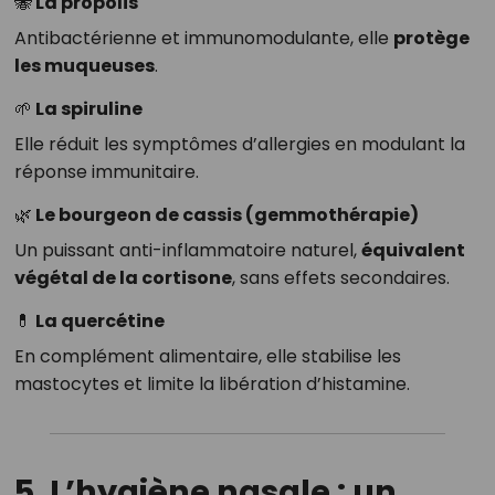
🐝 La propolis
Antibactérienne et immunomodulante, elle
protège
les muqueuses
.
🌱 La spiruline
Elle réduit les symptômes d’allergies en modulant la
réponse immunitaire.
🌿 Le bourgeon de cassis (gemmothérapie)
Un puissant anti-inflammatoire naturel,
équivalent
végétal de la cortisone
, sans effets secondaires.
💊 La quercétine
En complément alimentaire, elle stabilise les
mastocytes et limite la libération d’histamine.
5. L’hygiène nasale : un