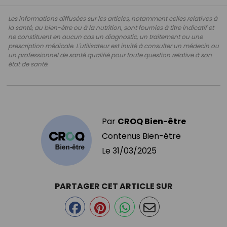
Les informations diffusées sur les articles, notamment celles relatives à
la santé, au bien-être ou à la nutrition, sont fournies à titre indicatif et
ne constituent en aucun cas un diagnostic, un traitement ou une
prescription médicale. L'utilisateur est invité à consulter un médecin ou
un professionnel de santé qualifié pour toute question relative à son
état de santé.
Par
CROQ Bien-être
Contenus Bien-être
Le
31/03/2025
PARTAGER CET ARTICLE SUR