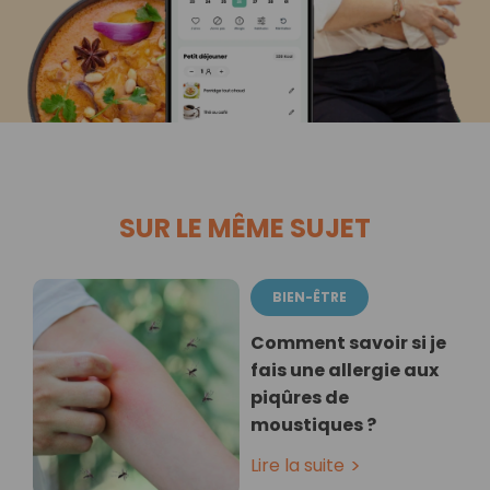
SUR LE MÊME SUJET
BIEN-ÊTRE
Comment savoir si je
fais une allergie aux
piqûres de
moustiques ?
Lire la suite