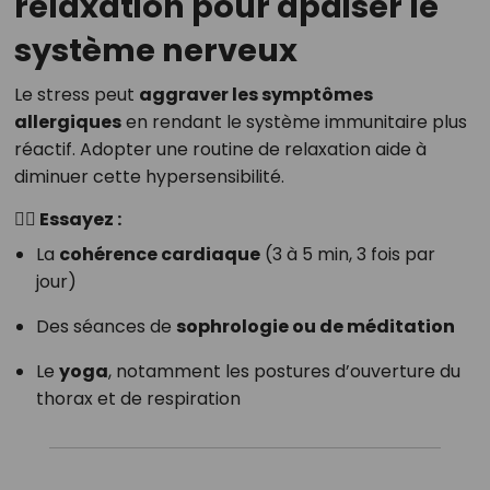
relaxation pour apaiser le
système nerveux
Le stress peut
aggraver les symptômes
allergiques
en rendant le système immunitaire plus
réactif. Adopter une routine de relaxation aide à
diminuer cette hypersensibilité.
🧘‍♀️ Essayez :
La
cohérence cardiaque
(3 à 5 min, 3 fois par
jour)
Des séances de
sophrologie ou de méditation
Le
yoga
, notamment les postures d’ouverture du
thorax et de respiration