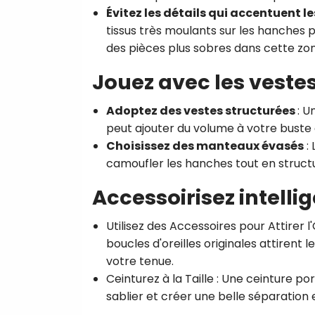
Évitez les détails qui accentuent l
tissus très moulants sur les hanches 
des pièces plus sobres dans cette zon
Jouez avec les veste
Adoptez des vestes structurées
: U
peut ajouter du volume à votre buste et
Choisissez des manteaux évasés
: 
camoufler les hanches tout en structu
Accessoirisez intell
Utilisez des Accessoires pour Attirer l'
boucles d'oreilles originales attiren
votre tenue.
Ceinturez à la Taille
: Une ceinture port
sablier et créer une belle séparation 