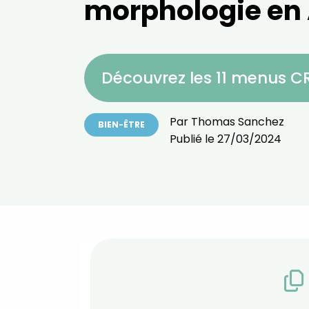
morphologie en
Découvrez les 11 menus 
Par
Thomas Sanchez
BIEN-ÊTRE
Publié le
27/03/2024