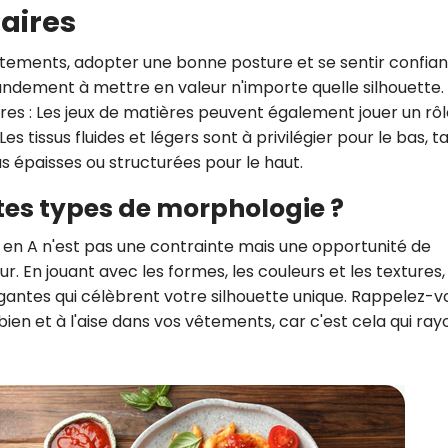
aires
tements, adopter une bonne posture et se sentir confian
ndement à mettre en valeur n'importe quelle silhouette.
ères
: Les jeux de matières peuvent également jouer un rô
Les tissus fluides et légers sont à privilégier pour le bas, t
s épaisses ou structurées pour le haut.
ntes types de morphologie ?
e en A n'est pas une contrainte mais une opportunité de
ur. En jouant avec les formes, les couleurs et les textures,
antes qui célèbrent votre silhouette unique. Rappelez-v
bien et à l'aise dans vos vêtements, car c'est cela qui ra