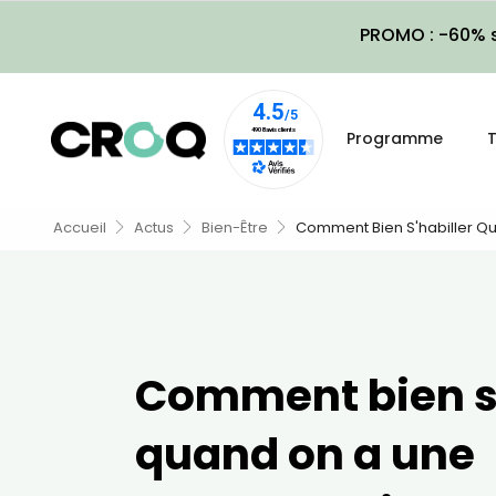
PROMO : -60% s
Programme
T
Accueil
Actus
Bien-Être
Comment Bien S'habiller Q
Comment bien s'
quand on a une