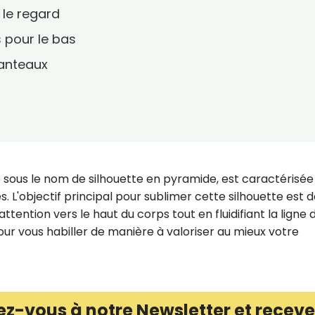
 le regard
 pour le bas
manteaux
sous le nom de silhouette en pyramide, est caractérisée
. L'objectif principal pour sublimer cette silhouette est 
attention vers le haut du corps tout en fluidifiant la ligne 
our vous habiller de manière à valoriser au mieux votre
ez-vous à notre Newsletter et receve