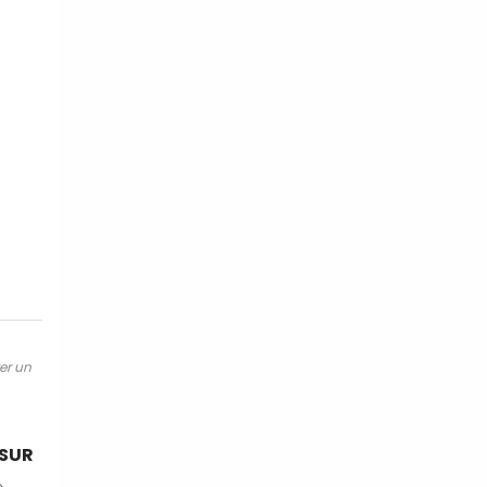
ter un
 SUR