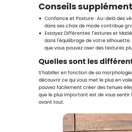
Conseils supplément
Confiance et Posture
: Au-delà des vê
dans ses choix de mode contribue gra
Essayez Différentes Textures et Mati
dans l'équilibrage de votre silhouette. 
que vous pouvez oser des textures plu
Quelles sont les différe
S'habiller en fonction de sa morphologi
découvrir ce qui vous met le plus en vale
pouvez facilement créer des tenues élég
que le plus important est de vous sentir 
avant tout.