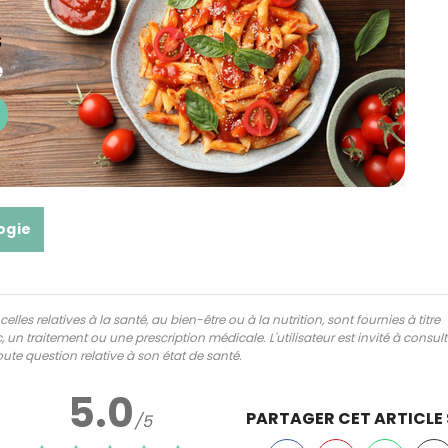
ogie
lles relatives à la santé, au bien-être ou à la nutrition, sont fournies à titre
 un traitement ou une prescription médicale. L'utilisateur est invité à consul
ute question relative à son état de santé.
5.0
PARTAGER CET ARTICLE
/5