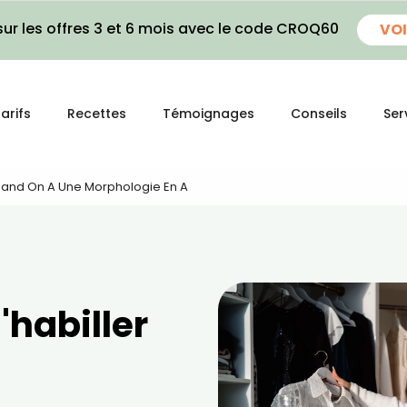
ur les offres 3 et 6 mois avec le code CROQ60
VOI
arifs
Recettes
Témoignages
Conseils
Ser
uand On A Une Morphologie En A
habiller