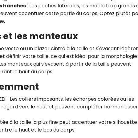
es hanches
: Les poches latérales, les motifs trop grands 
peuvent accentuer cette partie du corps. Optez plutôt p
e.
s et les manteaux
ne veste ou un blazer cintré à la taille et s'évasant légèr
 définir votre taille, ce qui est idéal pour la morphologie
Les manteaux qui s'évasent à partir de la taille peuvent
rant le haut du corps.
igemment
Œil
: Les colliers imposants, les écharpes colorées ou les
t le regard vers le haut et peuvent compléter harmonieus
ée à la taille la plus fine peut accentuer votre silhouette
entre le haut et le bas du corps.