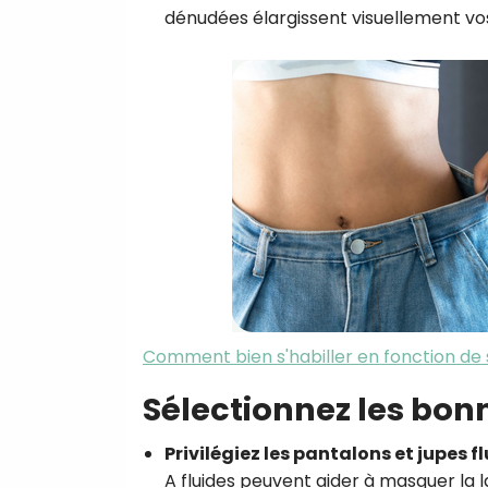
dénudées élargissent visuellement vos
Comment bien s'habiller en fonction de
Sélectionnez les bon
Privilégiez les pantalons et jupes f
A fluides peuvent aider à masquer la