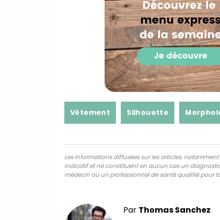
Vêtement
Silhouette
Morphol
Les informations diffusées sur les articles, notamment ce
indicatif et ne constituent en aucun cas un diagnostic,
médecin ou un professionnel de santé qualifié pour to
Par
Thomas Sanchez