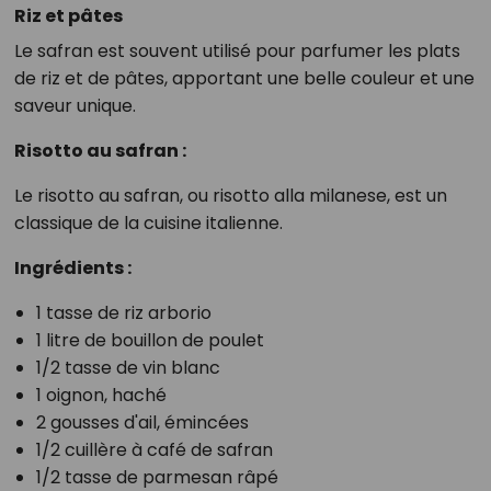
Riz et pâtes
Le safran est souvent utilisé pour parfumer les plats
de riz et de pâtes, apportant une belle couleur et une
saveur unique.
Risotto au safran :
Le risotto au safran, ou risotto alla milanese, est un
classique de la cuisine italienne.
Ingrédients :
1 tasse de riz arborio
1 litre de bouillon de poulet
1/2 tasse de vin blanc
1 oignon, haché
2 gousses d'ail, émincées
1/2 cuillère à café de safran
1/2 tasse de parmesan râpé