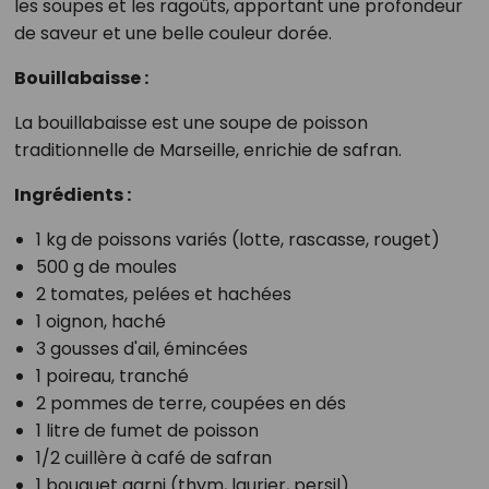
les soupes et les ragoûts, apportant une profondeur
de saveur et une belle couleur dorée.
Bouillabaisse :
La bouillabaisse est une soupe de poisson
traditionnelle de Marseille, enrichie de safran.
Ingrédients :
1 kg de poissons variés (lotte, rascasse, rouget)
500 g de moules
2 tomates, pelées et hachées
1 oignon, haché
3 gousses d'ail, émincées
1 poireau, tranché
2 pommes de terre, coupées en dés
1 litre de fumet de poisson
1/2 cuillère à café de safran
1 bouquet garni (thym, laurier, persil)