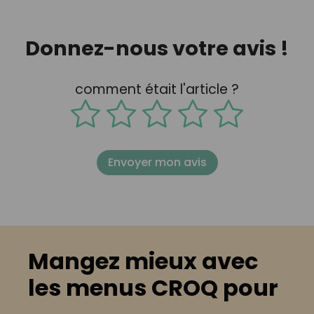
Donnez-nous votre avis !
comment était l'article ?
Envoyer mon avis
Mangez mieux avec
les menus CROQ pour