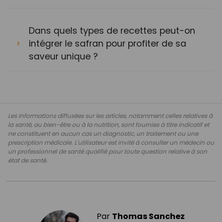
Dans quels types de recettes peut-on
intégrer le safran pour profiter de sa
saveur unique ?
Les informations diffusées sur les articles, notamment celles relatives à
la santé, au bien-être ou à la nutrition, sont fournies à titre indicatif et
ne constituent en aucun cas un diagnostic, un traitement ou une
prescription médicale. L'utilisateur est invité à consulter un médecin ou
un professionnel de santé qualifié pour toute question relative à son
état de santé.
Par
Thomas Sanchez