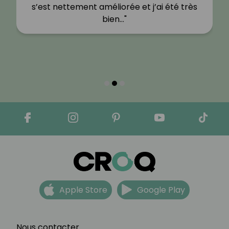
s’est nettement améliorée et j’ai été très
bien…"
Apple Store
Google Play
Nous contacter