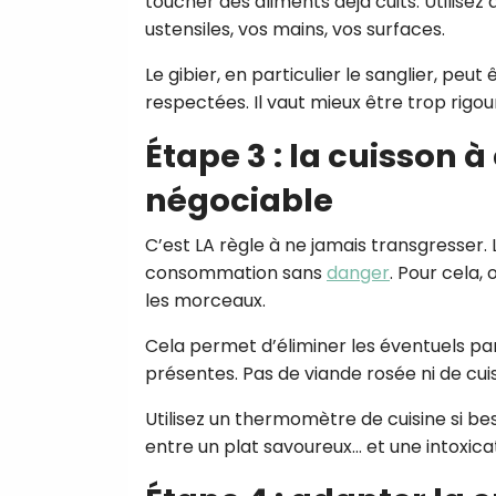
toucher des aliments déjà cuits. Utilis
ustensiles, vos mains, vos surfaces.
Le gibier, en particulier le sanglier, pe
respectées. Il vaut mieux être trop rigo
Étape 3 : la cuisson 
négociable
C’est LA règle à ne jamais transgresser. 
consommation sans
danger
. Pour cela,
les morceaux.
Cela permet d’éliminer les éventuels pa
présentes. Pas de viande rosée ni de cui
Utilisez un thermomètre de cuisine si bes
entre un plat savoureux… et une intoxica