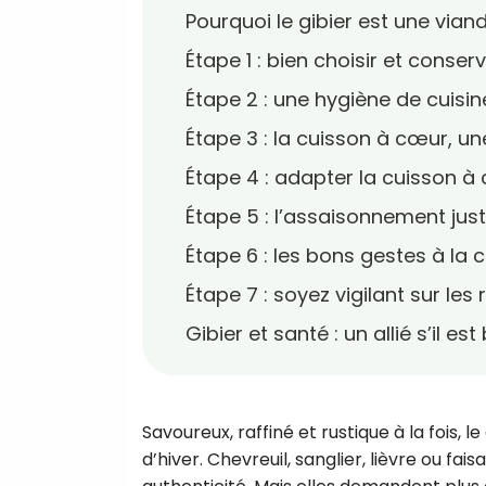
Pourquoi le gibier est une vian
Étape 1 : bien choisir et conser
Étape 2 : une hygiène de cuisin
Étape 3 : la cuisson à cœur, u
Étape 4 : adapter la cuisson à
Étape 5 : l’assaisonnement jus
Étape 6 : les bons gestes à la 
Étape 7 : soyez vigilant sur les 
Gibier et santé : un allié s’il est
Savoureux, raffiné et rustique à la fois, 
d’hiver. Chevreuil, sanglier, lièvre ou f