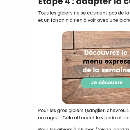
Étape 4 : adapter la 
Tous les gibiers ne se cuisinent pas de l
et un faisan n’a rien à voir avec une bich
Pour les gros gibiers (sanglier, chevreuil,
en ragoût. Cela attendrit la viande et 
Pour les gibiers à plumes (faisan, perdr