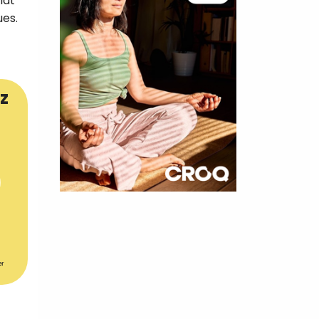
lat
ues.
z
×
t 180
 CROQ
er
nnelle de