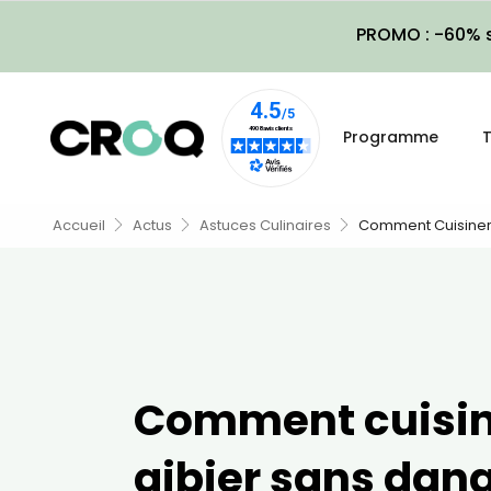
PROMO : -60% s
Programme
T
Accueil
Actus
Astuces Culinaires
Comment Cuisiner 
Comment cuisin
gibier sans dang