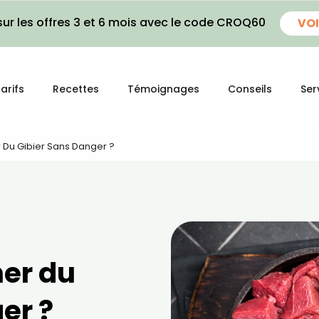
ur les offres 3 et 6 mois avec le code CROQ60
VOI
arifs
Recettes
Témoignages
Conseils
Ser
Du Gibier Sans Danger ?
er du
er ?