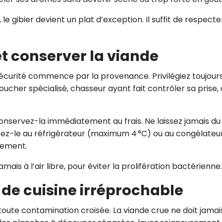
 le gibier devient un plat d’exception. Il suffit de respecte
 et conserver la viande
écurité commence par la provenance. Privilégiez toujour
oucher spécialisé, chasseur ayant fait contrôler sa prise,
conservez-la immédiatement au frais. Ne laissez jamais du
ez-le au réfrigérateur (maximum 4 °C) ou au congélateur
dement.
jamais à l’air libre, pour éviter la prolifération bactérienne.
 de cuisine irréprochable
z toute contamination croisée. La viande crue ne doit jamai