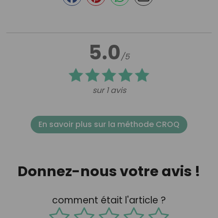
5.0
/5
sur 1 avis
En savoir plus sur la méthode CROQ
Donnez-nous votre avis !
comment était l'article ?