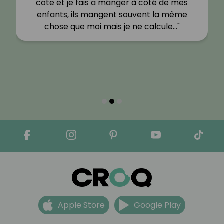
côté et je fais à manger à côté de mes
enfants, ils mangent souvent la même
chose que moi mais je ne calcule…"
Apple Store
Google Play