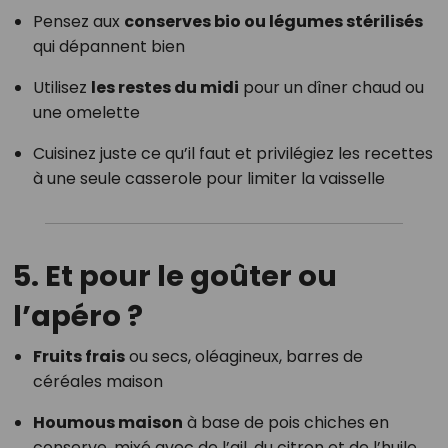
Pensez aux
conserves bio ou légumes stérilisés
qui dépannent bien
Utilisez
les restes du midi
pour un dîner chaud ou
une omelette
Cuisinez juste ce qu’il faut et privilégiez les recettes
à une seule casserole pour limiter la vaisselle
5. Et pour le goûter ou
l’apéro ?
Fruits frais
ou secs, oléagineux, barres de
céréales maison
Houmous maison
à base de pois chiches en
conserve, mixé avec de l’ail, du citron et de l’huile