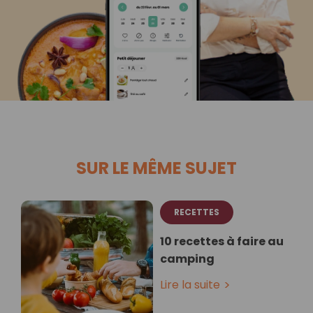
SUR LE MÊME SUJET
RECETTES
10 recettes à faire au
camping
Lire la suite