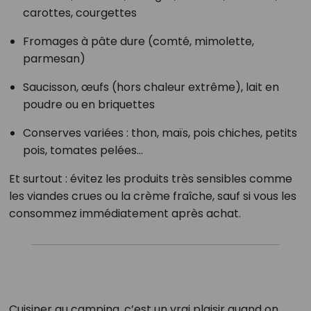
carottes, courgettes
Fromages à pâte dure (comté, mimolette,
parmesan)
Saucisson, œufs (hors chaleur extrême), lait en
poudre ou en briquettes
Conserves variées : thon, maïs, pois chiches, petits
pois, tomates pelées…
Et surtout : évitez les produits très sensibles comme
les viandes crues ou la crème fraîche, sauf si vous les
consommez immédiatement après achat.
Cuisiner au camping, c’est un vrai plaisir quand on