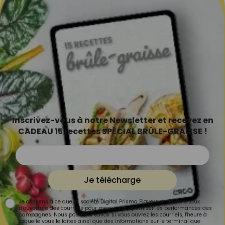
Inscrivez-vous à notre Newsletter et recevez en
CADEAU 15 recettes SPÉCIAL BRÛLE-GRAISSE !
Je télécharge
Je consens à ce que la société Digital Prisma Players analyse le taux
d'ouverture des courriels pour mesurer et optimiser les performances des
campagnes. Nous pourrons savoir si vous ouvrez les courriels, l'heure à
laquelle vous le faites ainsi que des informations sur le terminal que