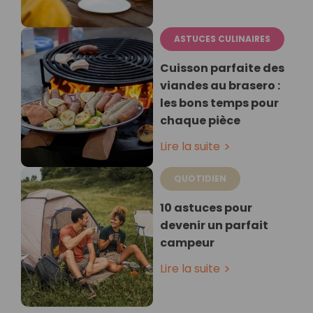
ASTUCES CULINAIRES
Cuisson parfaite des
viandes au brasero :
les bons temps pour
chaque pièce
Lire la suite
QUOTIDIEN
10 astuces pour
devenir un parfait
campeur
Lire la suite