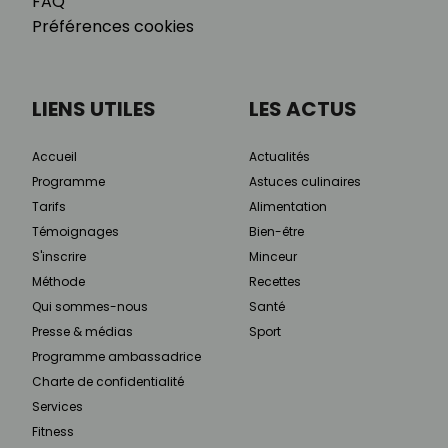
FAQ
Préférences cookies
LIENS UTILES
LES ACTUS
Accueil
Actualités
Programme
Astuces culinaires
Tarifs
Alimentation
Témoignages
Bien-être
S'inscrire
Minceur
Méthode
Recettes
Qui sommes-nous
Santé
Presse & médias
Sport
Programme ambassadrice
Charte de confidentialité
Services
Fitness