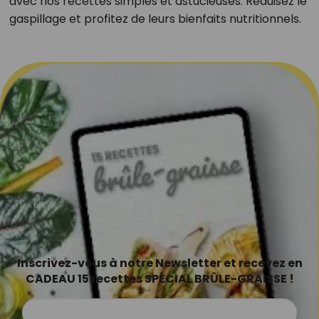
avec nos recettes simples et astucieuses. Réduisez le
gaspillage et profitez de leurs bienfaits nutritionnels.
Inscrivez-vous à notre Newsletter et recevez en
CADEAU 15 recettes SPÉCIAL BRÛLE-GRAISSE !