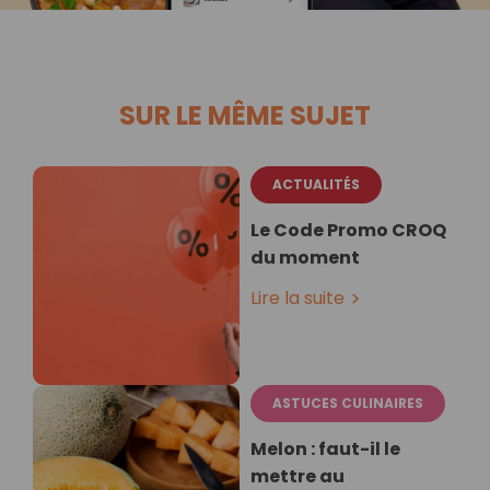
SUR LE MÊME SUJET
ACTUALITÉS
Le Code Promo CROQ
du moment
Lire la suite
ASTUCES CULINAIRES
Melon : faut-il le
mettre au