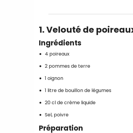
1. Velouté de poireau
Ingrédients
4 poireaux
2 pommes de terre
1 oignon
1 litre de bouillon de légumes
20 cl de crème liquide
Sel, poivre
Préparation