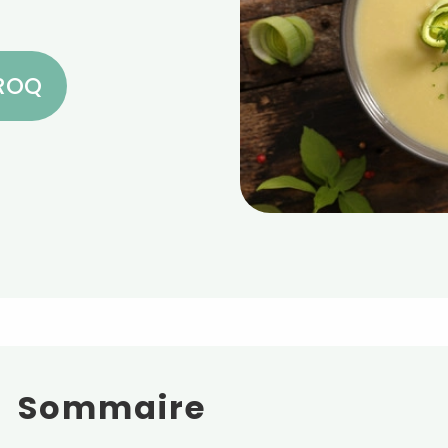
CROQ
Sommaire