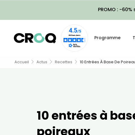
PROMO : -60% s
Programme
T
Accueil
Actus
Recettes
10 Entrées À Base De Poirea
10 entrées à bas
poireaux