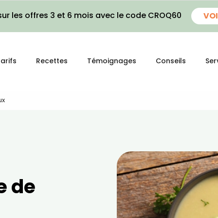
ur les offres 3 et 6 mois avec le code CROQ60
VOI
arifs
Recettes
Témoignages
Conseils
Ser
ux
e de