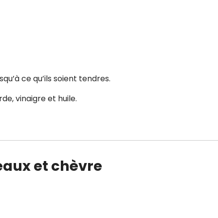
squ’à ce qu’ils soient tendres.
e, vinaigre et huile.
reaux et chèvre