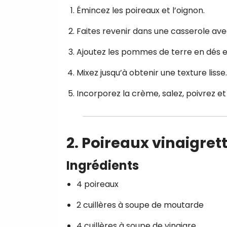
Émincez les poireaux et l’oignon.
Faites revenir dans une casserole avec
Ajoutez les pommes de terre en dés et 
Mixez jusqu’à obtenir une texture lisse.
Incorporez la crème, salez, poivrez e
2. Poireaux vinaigret
Ingrédients
4 poireaux
2 cuillères à soupe de moutarde
4 cuillères à soupe de vinaigre