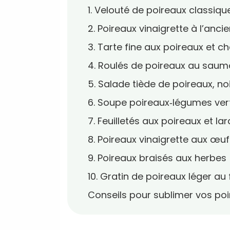
1. Velouté de poireaux classiqu
2. Poireaux vinaigrette à l’anci
3. Tarte fine aux poireaux et c
4. Roulés de poireaux au sau
5. Salade tiède de poireaux, n
6. Soupe poireaux‑légumes ver
7. Feuilletés aux poireaux et la
8. Poireaux vinaigrette aux œuf
9. Poireaux braisés aux herbes
10. Gratin de poireaux léger a
Conseils pour sublimer vos po