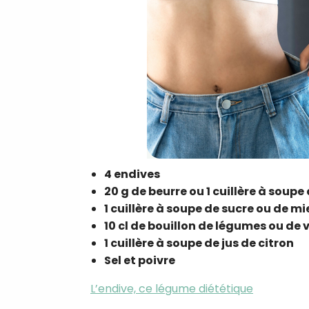
4 endives
20 g de beurre ou 1 cuillère à soupe 
1 cuillère à soupe de sucre ou de m
10 cl de bouillon de légumes ou de v
1 cuillère à soupe de jus de citron
Sel et poivre
L’endive, ce légume diététique