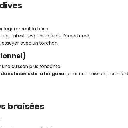
ndives
r légèrement la base.
base, qui est responsable de l’amertume.
t essuyer avec un torchon.
tionnel)
 une cuisson plus fondante.
dans le sens de la longueur
pour une cuisson plus rapid
es braisées
s