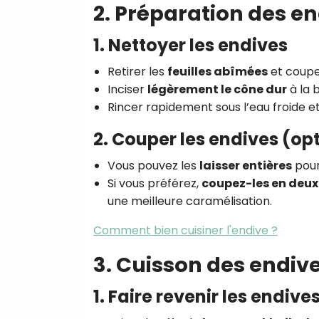
2. Préparation des e
1. Nettoyer les endives
Retirer les
feuilles abîmées
et coupe
Inciser
légèrement le cône dur
à la 
Rincer rapidement sous l’eau froide e
2. Couper les endives (op
Vous pouvez les
laisser entières
pour
Si vous préférez,
coupez-les en deux 
une meilleure caramélisation.
Comment bien cuisiner l'endive ?
3. Cuisson des endiv
1. Faire revenir les endive