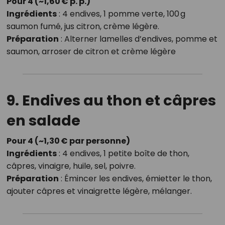
Pour 4 (~1,60 € p. p.)
Ingrédients
: 4 endives, 1 pomme verte, 100 g
saumon fumé, jus citron, crème légère.
Préparation
: Alterner lamelles d’endives, pomme et
saumon, arroser de citron et crème légère
9. Endives au thon et câpres
en salade
Pour 4 (~1,30 € par personne)
Ingrédients
: 4 endives, 1 petite boîte de thon,
câpres, vinaigre, huile, sel, poivre.
Préparation
: Émincer les endives, émietter le thon,
ajouter câpres et vinaigrette légère, mélanger.