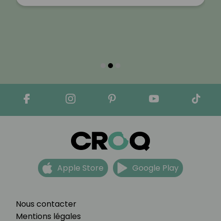
Apple Store
Google Play
Nous contacter
Mentions légales