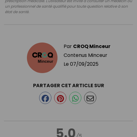
prescription médicale. L'utilisateur est invité à consulter un médecin ou
un professionnel de santé qualifié pour toute question relative à son
état de santé.
Par
CROQ Minceur
Contenus Minceur
Le
07/09/2025
PARTAGER CET ARTICLE SUR
5.0
/5