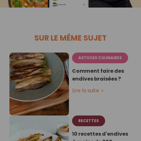
SUR LE MÊME SUJET
ASTUCES CULINAIRES
Comment faire des
endives braisées ?
Lire la suite
RECETTES
10 recettes d'endives