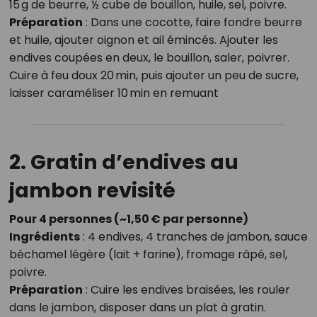
15 g de beurre, ½ cube de bouillon, huile, sel, poivre.
Préparation
: Dans une cocotte, faire fondre beurre
et huile, ajouter oignon et ail émincés. Ajouter les
endives coupées en deux, le bouillon, saler, poivrer.
Cuire à feu doux 20 min, puis ajouter un peu de sucre,
laisser caraméliser 10 min en remuant
2. Gratin d’endives au
jambon revisité
Pour 4 personnes (~1,50 € par personne)
Ingrédients
: 4 endives, 4 tranches de jambon, sauce
béchamel légère (lait + farine), fromage râpé, sel,
poivre.
Préparation
: Cuire les endives braisées, les rouler
dans le jambon, disposer dans un plat à gratin.