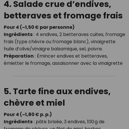
4. Salade crue d’endives,
betteraves et fromage frais
Pour 4 (~1,50 € par personne)
Ingrédients
: 4 endives, 2 betteraves cuites, fromage
frais (type chèvre ou fromage blanc), vinaigrette
huile d’olive/vinaigre balsamique, sel, poivre.
Préparation
: Émincer endives et betteraves,
émietter le fromage, assaisonner avec la vinaigrette
5. Tarte fine aux endives,
chèvre et miel
Pour 4 (~1,80 € p. p.)
Ingrédients
: pâte brisée, 3 endives, 100 g de
fromage de chèvre, un filet de miel, herbes.