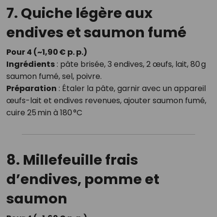
7. Quiche légère aux
endives et saumon fumé
Pour 4 (~1,90 € p. p.)
Ingrédients
: pâte brisée, 3 endives, 2 œufs, lait, 80 g
saumon fumé, sel, poivre.
Préparation
: Étaler la pâte, garnir avec un appareil
œufs-lait et endives revenues, ajouter saumon fumé,
cuire 25 min à 180 °C
8. Millefeuille frais
d’endives, pomme et
saumon