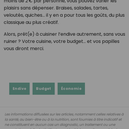
moins de 2 € par personne, vous pouvez varier les
plaisirs sans dépenser. Braises, salades, tartes,
veloutés, quiches… il y en a pour tous les goûts, du plus
classique au plus créatif.
Alors, prêt(e) à cuisiner l’endive autrement, sans vous
ruiner ? Votre cuisine, votre budget… et vos papilles
vous diront merci.
Endive
Budget
Économie
Les informations diffusées sur les articles, notamment celles relatives à
la santé, au bien-être ou à la nutrition, sont fournies à titre indicatif et
ne constituent en aucun cas un diagnostic, un traitement ou une