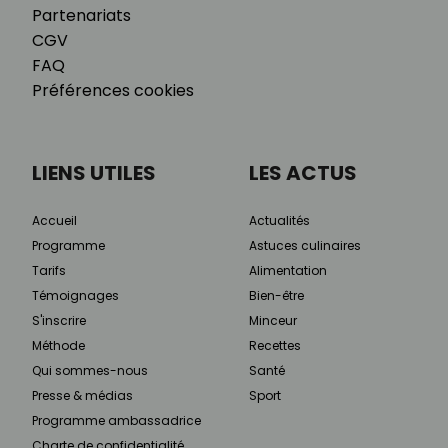
Partenariats
CGV
FAQ
Préférences cookies
LIENS UTILES
LES ACTUS
Accueil
Actualités
Programme
Astuces culinaires
Tarifs
Alimentation
Témoignages
Bien-être
S'inscrire
Minceur
Méthode
Recettes
Qui sommes-nous
Santé
Presse & médias
Sport
Programme ambassadrice
Charte de confidentialité