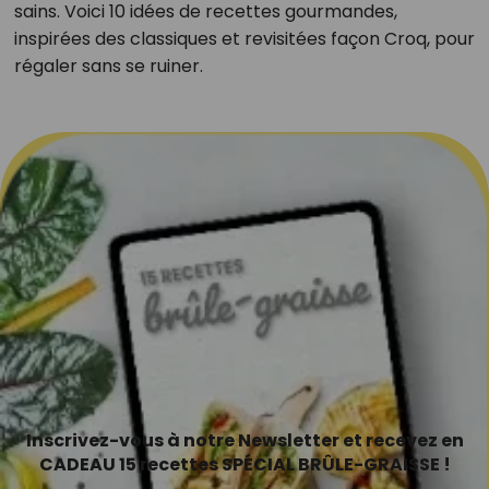
sains. Voici 10 idées de recettes gourmandes,
inspirées des classiques et revisitées façon Croq, pour
régaler sans se ruiner.
Inscrivez-vous à notre Newsletter et recevez en
CADEAU 15 recettes SPÉCIAL BRÛLE-GRAISSE !