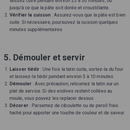
laissez cuire pendant environ 25 à 30 minutes, ou
jusqu'à ce que la pâte soit dorée et croustillante.
Vérifier la cuisson
: Assurez-vous que la pâte est bien
cuite. Si nécessaire, poursuivez la cuisson quelques
minutes supplémentaires.
5. Démouler et servir
Laisser tiédir
: Une fois la tatin cuite, sortez-la du four
et laissez-la tiédir pendant environ 5 à 10 minutes.
Démouler
: Avec précaution, retournez la tatin sur un
plat de service. Si des endives restent collées au
moule, vous pouvez les replacer dessus.
Décorer
: Parsemez de ciboulette ou de persil frais
haché pour apporter une touche de couleur et de saveur.