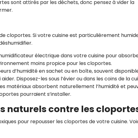
rtes sont attirés par les déchets, donc pensez à vider la
rmer.
de cloportes. Si votre cuisine est particulièrement humide
 déshumidifier.
shumidificateur électrique dans votre cuisine pour absorb
nvironnement moins propice pour les cloportes.
eurs d’humidité en sachet ou en boîte, souvent disponibl
ider. Disposez-les sous l’évier ou dans les coins de la cui
Ces matériaux absorbent naturellement l’humidité et peu
oportes pourraient s’installer.
ifs naturels contre les cloporte
toxiques pour repousser les cloportes de votre cuisine. Voi