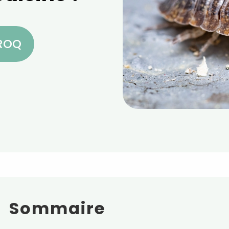
CROQ
Sommaire