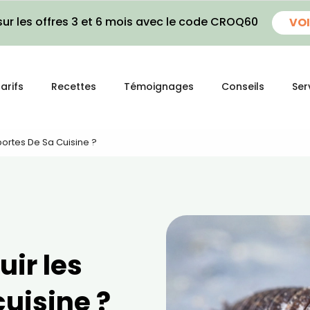
ur les offres 3 et 6 mois avec le code CROQ60
VOI
arifs
Recettes
Témoignages
Conseils
Ser
ortes De Sa Cuisine ?
ir les
cuisine ?