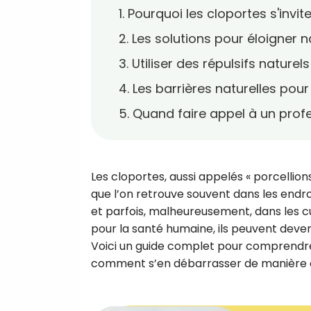
1. Pourquoi les cloportes s'invit
2. Les solutions pour éloigner 
3. Utiliser des répulsifs naturel
4. Les barrières naturelles pou
5. Quand faire appel à un prof
Les cloportes, aussi appelés « porcellion
que l’on retrouve souvent dans les endro
et parfois, malheureusement, dans les cui
pour la santé humaine, ils peuvent deveni
Voici un guide complet pour comprendre 
comment s’en débarrasser de manière ef