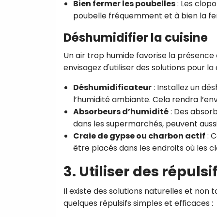
Bien fermer les poubelles
: Les clopo
poubelle fréquemment et à bien la fe
Déshumidifier la cuisine
Un air trop humide favorise la présence 
envisagez d'utiliser des solutions pour la
Déshumidificateur
: Installez un dé
l’humidité ambiante. Cela rendra l’e
Absorbeurs d’humidité
: Des absorb
dans les supermarchés, peuvent aussi a
Craie de gypse ou charbon actif
: 
être placés dans les endroits où les cl
3. Utiliser des répuls
Il existe des solutions naturelles et non 
quelques répulsifs simples et efficaces :