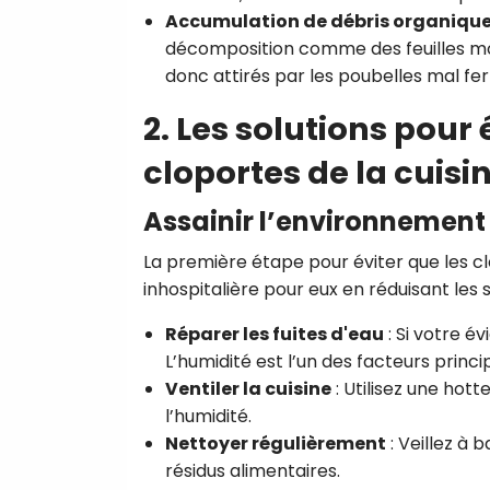
Accumulation de débris organiqu
décomposition comme des feuilles mor
donc attirés par les poubelles mal fer
2. Les solutions pour
cloportes de la cuisi
Assainir l’environnement 
La première étape pour éviter que les cl
inhospitalière pour eux en réduisant les 
Réparer les fuites d'eau
: Si votre é
L’humidité est l’un des facteurs princi
Ventiler la cuisine
: Utilisez une hot
l’humidité.
Nettoyer régulièrement
: Veillez à 
résidus alimentaires.