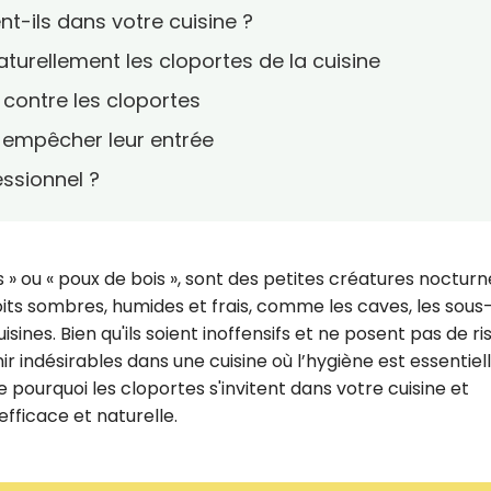
ent-ils dans votre cuisine ?
naturellement les cloportes de la cuisine
s contre les cloportes
r empêcher leur entrée
essionnel ?
s » ou « poux de bois », sont des petites créatures nocturn
its sombres, humides et frais, comme les caves, les sous
sines. Bien qu'ils soient inoffensifs et ne posent pas de ri
r indésirables dans une cuisine où l’hygiène est essentiell
pourquoi les cloportes s'invitent dans votre cuisine et
ficace et naturelle.