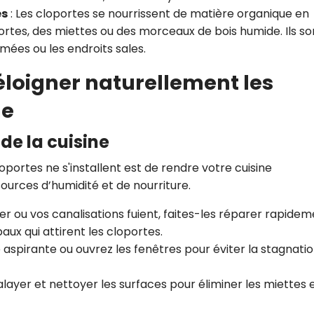
es
: Les cloportes se nourrissent de matière organique en
tes, des miettes ou des morceaux de bois humide. Ils so
mées ou les endroits sales.
 éloigner naturellement les
ne
de la cuisine
oportes ne s'installent est de rendre votre cuisine
sources d’humidité et de nourriture.
vier ou vos canalisations fuient, faites-les réparer rapidem
paux qui attirent les cloportes.
te aspirante ou ouvrez les fenêtres pour éviter la stagnati
balayer et nettoyer les surfaces pour éliminer les miettes e