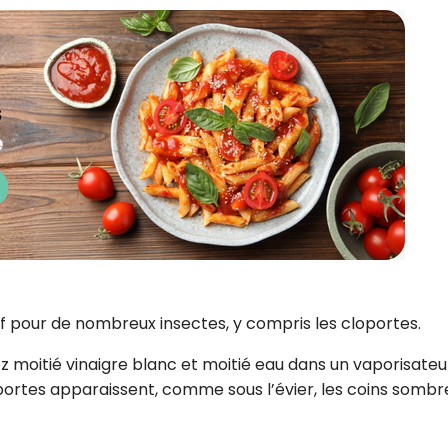
sif pour de nombreux insectes, y compris les cloportes.
z moitié vinaigre blanc et moitié eau dans un vaporisateu
oportes apparaissent, comme sous l’évier, les coins sombr