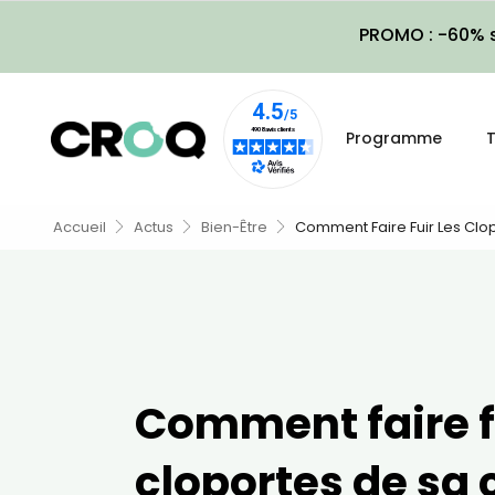
PROMO : -60% s
Programme
T
Accueil
Actus
Bien-Être
Comment Faire Fuir Les Clop
Comment faire fu
cloportes de sa 