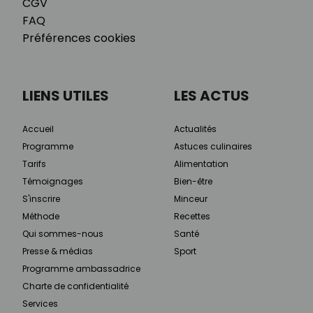
CGV
FAQ
Préférences cookies
LIENS UTILES
LES ACTUS
Accueil
Actualités
Programme
Astuces culinaires
Tarifs
Alimentation
Témoignages
Bien-être
S'inscrire
Minceur
Méthode
Recettes
Qui sommes-nous
Santé
Presse & médias
Sport
Programme ambassadrice
Charte de confidentialité
Services