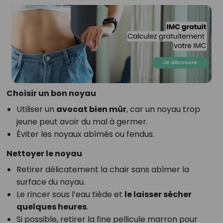
Choisir un bon noyau
Utiliser un
avocat bien mûr
, car un noyau trop
jeune peut avoir du mal à germer.
Éviter les noyaux abîmés ou fendus.
Nettoyer le noyau
Retirer délicatement la chair sans abîmer la
surface du noyau.
Le rincer sous l’eau tiède et
le laisser sécher
quelques heures
.
Si possible, retirer la fine pellicule marron pour