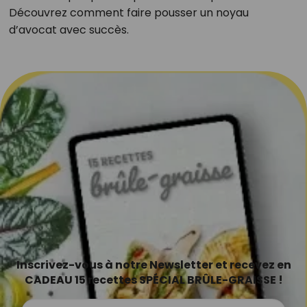
Découvrez comment faire pousser un noyau
d’avocat avec succès.
Inscrivez-vous à notre Newsletter et recevez en
CADEAU 15 recettes SPÉCIAL BRÛLE-GRAISSE !