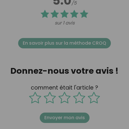
5.0
/5
sur 1 avis
En savoir plus sur la méthode CROQ
Donnez-nous votre avis !
comment était l'article ?
Envoyer mon avis