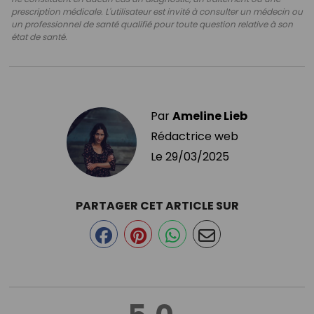
prescription médicale. L'utilisateur est invité à consulter un médecin ou
un professionnel de santé qualifié pour toute question relative à son
état de santé.
Par
Ameline Lieb
Rédactrice web
Le
29/03/2025
PARTAGER CET ARTICLE SUR