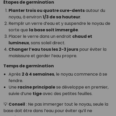
Étapes de germination
Planter trois ou quatre cure-dents
autour du
noyau, à environ
1/3 de sa hauteur
.
Remplir un verre d’eau et y suspendre le noyau de
sorte que
la base soit immergée
.
Placer le verre dans un endroit
chaud et
lumineux
, sans soleil direct.
Changer l’eau tous les 2-3 jours
pour éviter la
moisissure et garder l’eau propre.
Temps de germination
Après
2 à 4 semaines
, le noyau commence à se
fendre.
Une
racine principale
se développe en premier,
suivie d’une
tige
avec des petites feuilles.
💡
Conseil
: Ne pas immerger tout le noyau, seule la
base doit être dans l’eau pour éviter qu’il ne