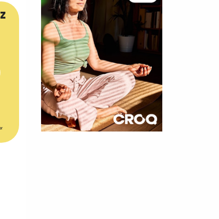
z
er
×
t 180
 CROQ
nnelle de