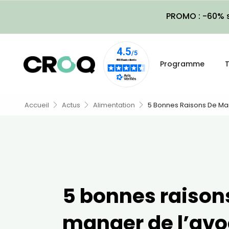
PROMO : -60% s
Programme
T
Accueil
Actus
Alimentation
5 Bonnes Raisons De Ma
5 bonnes raison
manger de l’avo