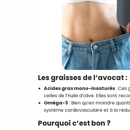
Les graisses de l’avocat :
Acides gras mono-insaturés
: Ces 
celles de l’huile d’olive. Elles sont re
Oméga-3
: Bien qu’en moindre quanti
système cardiovasculaire et à la rédu
Pourquoi c’est bon ?