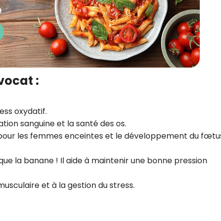
vocat :
ess oxydatif.
ation sanguine et la santé des os.
e pour les femmes enceintes et le développement du fœtu
que la banane ! Il aide à maintenir une bonne pression
usculaire et à la gestion du stress.