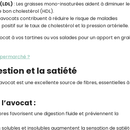
(LDL)
: Les graisses mono-insaturées aident à diminuer le
e bon cholestérol (HDL).
 avocats contribuent à réduire le risque de maladies
ositif sur le taux de cholestérol et la pression artérielle.
ocat à vos tartines ou vos salades pour un apport en gra
supermarché ?
estion et la satiété
l’avocat est une excellente source de fibres, essentielles 
 l’avocat :
ibres favorisent une digestion fluide et préviennent la
es solubles et insolubles augmentent la sensation de satiét