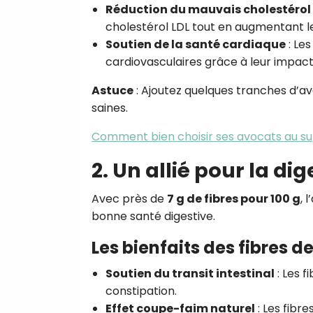
Réduction du mauvais cholestérol 
cholestérol LDL tout en augmentant l
Soutien de la santé cardiaque
: Les
cardiovasculaires grâce à leur impact p
Astuce
: Ajoutez quelques tranches d’av
saines.
Comment bien choisir ses avocats au 
2. Un allié pour la dig
Avec près de
7 g de fibres pour 100 g
, 
bonne santé digestive.
Les bienfaits des fibres de
Soutien du transit intestinal
: Les f
constipation.
Effet coupe-faim naturel
: Les fibr