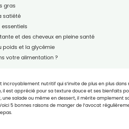
s gras
a satiété
 essentiels
tante et des cheveux en pleine santé
u poids et la glycémie
s votre alimentation ?
t incroyablement nutritif qui s’invite de plus en plus dans
, il est apprécié pour sa texture douce et ses bienfaits po
er, une salade ou même en dessert, il mérite amplement s
 Voici 5 bonnes raisons de manger de l’avocat régulièrem
repas.