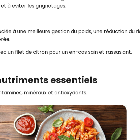
 et à éviter les grignotages.
ociée à une meilleure gestion du poids, une réduction du r
brée.
ec un filet de citron pour un en-cas sain et rassasiant.
 nutriments essentiels
vitamines, minéraux et antioxydants.