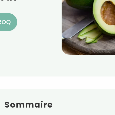
CROQ
Sommaire