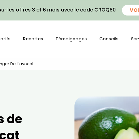
ur les offres 3 et 6 mois avec le code CROQ60
VOI
arifs
Recettes
Témoignages
Conseils
Ser
nger De L’avocat
s de
cat