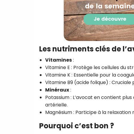
Les nutriments clés de l’a
Vitamines
:
Vitamine E : Protège les cellules du str
Vitamine K : Essentielle pour la coagul
Vitamine B9 (acide folique) : Crucial
Minéraux
:
Potassium : L’avocat en contient plus 
artérielle.
Magnésium : Participe à la relaxation m
Pourquoi c’est bon ?