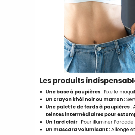
Les produits indispensabl
Une base à paupières
: Fixe le maquil
Un crayon khôl noir ou marron
: Ser
Une palette de fards à paupières
: 
teintes intermédiaires pour estom
Un fard clair
: Pour illuminer l’arcade 
Un mascara volumisant
: Allonge et