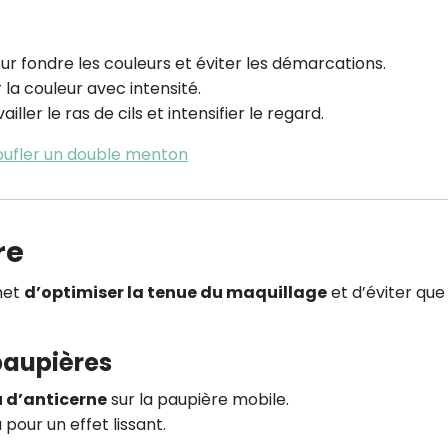
our fondre les couleurs et éviter les démarcations.
 la couleur avec intensité.
ailler le ras de cils et intensifier le regard.
oufler un double menton
re
met
d’optimiser la tenue du maquillage
et d’éviter que 
paupières
 d’anticerne
sur la paupière mobile.
pour un effet lissant.