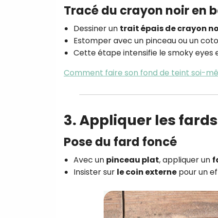
Tracé du crayon noir en 
Dessiner un
trait épais de crayon no
Estomper avec un pinceau ou un coto
Cette étape intensifie le smoky eyes 
Comment faire son fond de teint soi-m
3. Appliquer les fard
Pose du fard foncé
Avec un
pinceau plat
, appliquer un
f
Insister sur
le coin externe
pour un ef