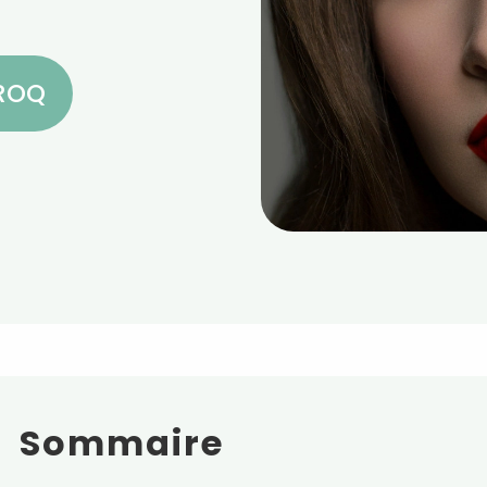
CROQ
Sommaire