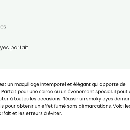
res
eyes parfait
est un maquillage intemporel et élégant qui apporte de
. Parfait pour une soirée ou un événement spécial, il peut 
apter à toutes les occasions. Réussir un smoky eyes dema
s pour obtenir un effet fumé sans démarcations. Voici le
ait et les erreurs à éviter.