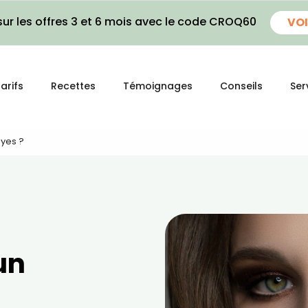
ur les offres 3 et 6 mois avec le code CROQ60
VOI
arifs
Recettes
Témoignages
Conseils
Ser
yes ?
un