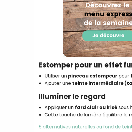
Estomper pour un effet f
Utiliser un
pinceau estompeur
pour
Ajouter une
teinte intermédiaire (ta
Illuminer le regard
Appliquer un
fard clair ou irisé
sous l
Cette touche de lumière équilibre le 
5 alternatives naturelles au fond de tein