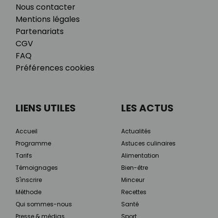
Nous contacter
Mentions légales
Partenariats
CGV
FAQ
Préférences cookies
LIENS UTILES
LES ACTUS
Accueil
Actualités
Programme
Astuces culinaires
Tarifs
Alimentation
Témoignages
Bien-être
S'inscrire
Minceur
Méthode
Recettes
Qui sommes-nous
Santé
Presse & médias
Sport