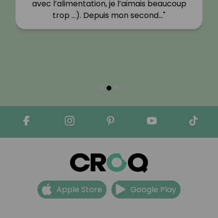
avec l’alimentation, je l’aimais beaucoup
trop …). Depuis mon second…"
Apple Store
Google Play