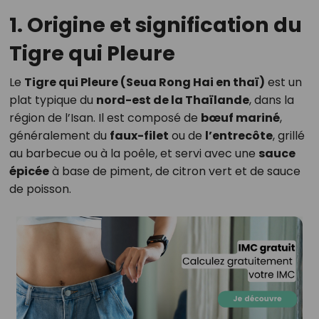
1. Origine et signification du
Tigre qui Pleure
Le
Tigre qui Pleure (Seua Rong Hai en thaï)
est un
plat typique du
nord-est de la Thaïlande
, dans la
région de l’Isan. Il est composé de
bœuf mariné
,
généralement du
faux-filet
ou de
l’entrecôte
, grillé
au barbecue ou à la poêle, et servi avec une
sauce
épicée
à base de piment, de citron vert et de sauce
de poisson.