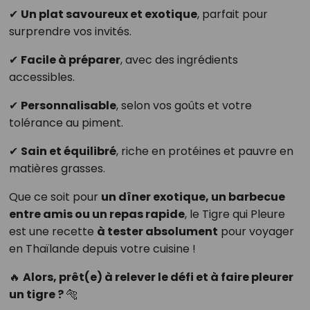
✔
Un plat savoureux et exotique
, parfait pour
surprendre vos invités.
✔
Facile à préparer
, avec des ingrédients
accessibles.
✔
Personnalisable
, selon vos goûts et votre
tolérance au piment.
✔
Sain et équilibré
, riche en protéines et pauvre en
matières grasses.
Que ce soit pour
un dîner exotique, un barbecue
entre amis ou un repas rapide
, le Tigre qui Pleure
est une recette
à tester absolument
pour voyager
en Thaïlande depuis votre cuisine !
🔥
Alors, prêt(e) à relever le défi et à faire pleurer
un tigre ?
🐅