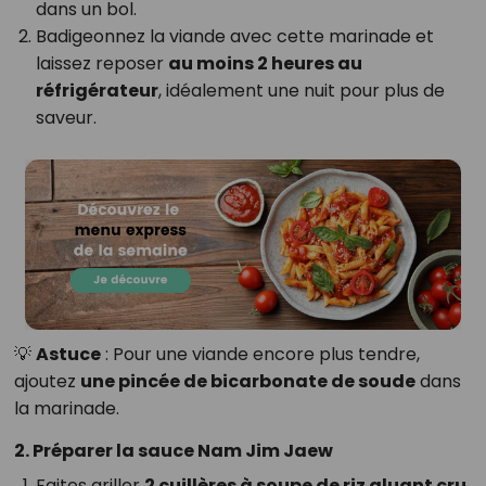
dans un bol.
Badigeonnez la viande avec cette marinade et
laissez reposer
au moins 2 heures au
réfrigérateur
, idéalement une nuit pour plus de
saveur.
💡
Astuce
: Pour une viande encore plus tendre,
ajoutez
une pincée de bicarbonate de soude
dans
la marinade.
2. Préparer la sauce Nam Jim Jaew
Faites griller
2 cuillères à soupe de riz gluant cru