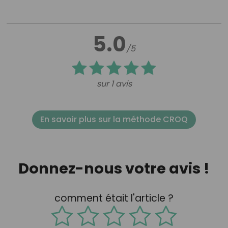
5.0
/5
sur 1 avis
En savoir plus sur la méthode CROQ
Donnez-nous votre avis !
comment était l'article ?