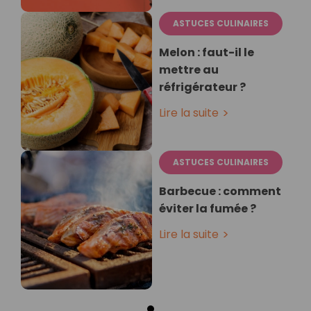
ASTUCES CULINAIRES
Melon : faut-il le
mettre au
réfrigérateur ?
Lire la suite
ASTUCES CULINAIRES
Barbecue : comment
éviter la fumée ?
Lire la suite