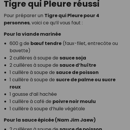
Tigre qui Pleure réussi
Pour préparer un
Tigre qui Pleure pour 4
personnes
, voici ce qu’il vous faut :
Pour la viande marinée
600 g de
bœuf tendre
(faux-filet, entrecôte ou
bavette)
2 cuillères à soupe de
sauce soja
2 cuillères à soupe de
sauce d’huître
1 cuillère à soupe de
sauce de poisson
1 cuillère à soupe de
sucre de palme ou sucre
roux
1 gousse d’ail hachée
1 cuillère à café de
poivre noir moulu
1 cuillère à soupe d’huile végétale
Pour la sauce épicée (Nam Jim Jaew)
2 cuillères à soupe de
sauce de poisson