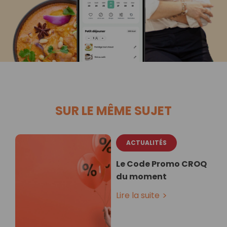
SUR LE MÊME SUJET
ACTUALITÉS
Le Code Promo CROQ
du moment
Lire la suite