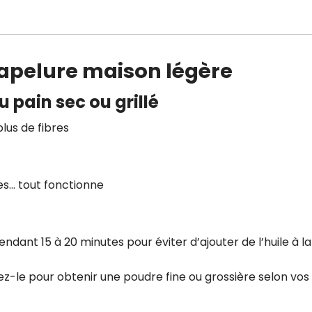
hapelure maison légère
u pain sec ou grillé
us de fibres
tes… tout fonctionne
endant 15 à 20 minutes pour éviter d’ajouter de l’huile à la
ez-le pour obtenir une poudre fine ou grossière selon vos