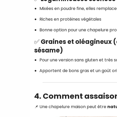
Mixées en poudre fine, elles remplacen
Riches en protéines végétales
Bonne option pour une chapelure pro
✅ Graines et oléagineux 
sésame)
Pour une version sans gluten et très 
Apportent de bons gras et un goût ori
4. Comment assaison
📌 Une chapelure maison peut être
nat