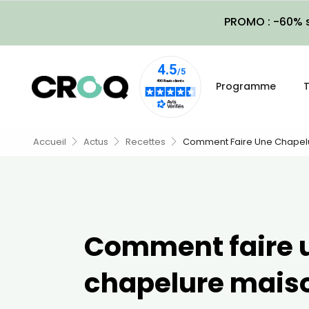
PROMO : -60% s
Programme
T
Accueil
Actus
Recettes
Comment Faire Une Chapelu
Comment faire 
chapelure maiso