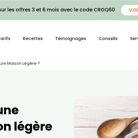
ur les offres 3 et 6 mois avec le code CROQ60
VOI
arifs
Recettes
Témoignages
Conseils
Ser
re Maison Légère ?
une
n légère