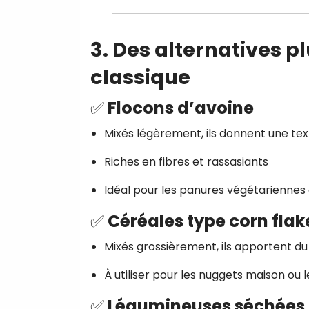
3. Des alternatives p
classique
✅ Flocons d’avoine
Mixés légèrement, ils donnent une tex
Riches en fibres et rassasiants
Idéal pour les panures végétariennes 
✅ Céréales type corn flak
Mixés grossièrement, ils apportent d
À utiliser pour les nuggets maison ou l
✅ Légumineuses séchées (p