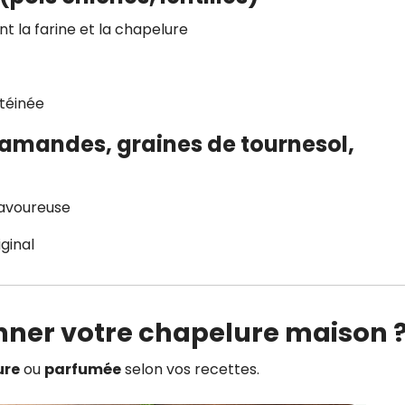
t la farine et la chapelure
téinée
(amandes, graines de tournesol,
savoureuse
ginal
ner votre chapelure maison 
ure
ou
parfumée
selon vos recettes.