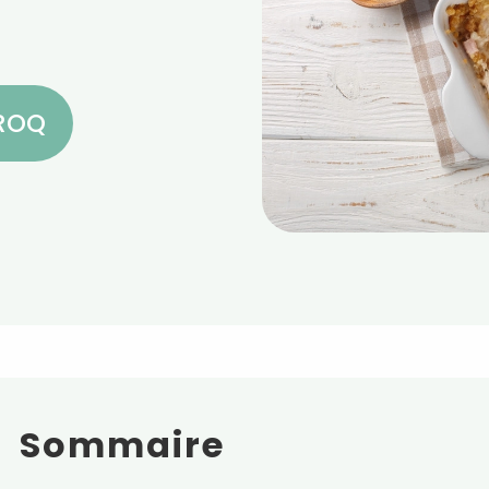
CROQ
Sommaire