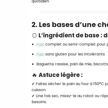
quotidien.
2. Les bases d’une c
🍞 L’ingrédient de base : d
Pain
complet ou semi-complet pour pl
Pain
sans gluten pour les intolérants
Baguette rassise, pain de mie, biscot
🔥 Astuce légère :
✔ Faites sécher le pain au four à 150°C p
cuisson.
✔ Une fois sec, mixez-le au robot ou râp
besoins.