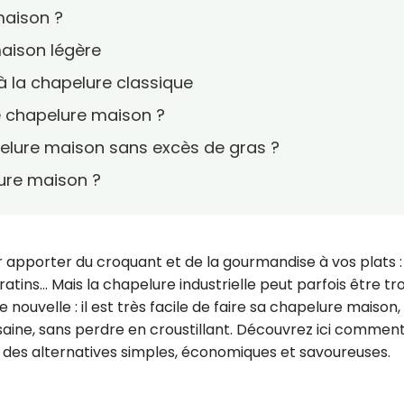
maison ?
maison légère
 à la chapelure classique
 chapelure maison ?
pelure maison sans excès de gras ?
lure maison ?
r apporter du croquant et de la gourmandise à vos plats :
tins… Mais la chapelure industrielle peut parfois être tr
 nouvelle : il est très facile de faire sa chapelure maison,
s saine, sans perdre en croustillant. Découvrez ici commen
 des alternatives simples, économiques et savoureuses.