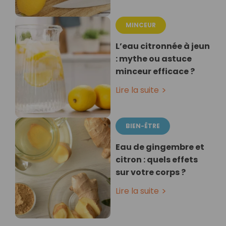
MINCEUR
L’eau citronnée à jeun
: mythe ou astuce
minceur efficace ?
Lire la suite
BIEN-ÊTRE
Eau de gingembre et
citron : quels effets
sur votre corps ?
Lire la suite