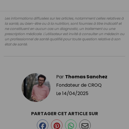
Les informations diffusées sur les articles, notamment celles relatives à
la santé, au bien-être ou à la nutrition, sont fournies à titre indicatif et
ne constituent en aucun cas un diagnostic, un traitement ou une
prescription médicale. L'utilisateur est invité à consulter un médecin ou
un professionnel de santé qualifié pour toute question relative à son
état de santé.
Par
Thomas Sanchez
Fondateur de CROQ
Le
14/04/2025
PARTAGER CET ARTICLE SUR