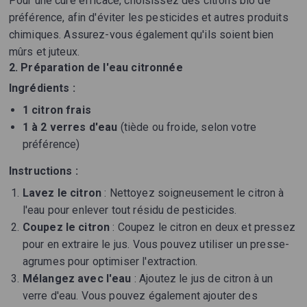
Pour une cure efficace, choisissez des citrons bio de
préférence, afin d'éviter les pesticides et autres produits
chimiques. Assurez-vous également qu'ils soient bien
mûrs et juteux.
2. Préparation de l'eau citronnée
Ingrédients :
1 citron frais
1 à 2 verres d'eau
(tiède ou froide, selon votre
préférence)
Instructions :
Lavez le citron
: Nettoyez soigneusement le citron à
l'eau pour enlever tout résidu de pesticides.
Coupez le citron
: Coupez le citron en deux et pressez
pour en extraire le jus. Vous pouvez utiliser un presse-
agrumes pour optimiser l'extraction.
Mélangez avec l'eau
: Ajoutez le jus de citron à un
verre d'eau. Vous pouvez également ajouter des