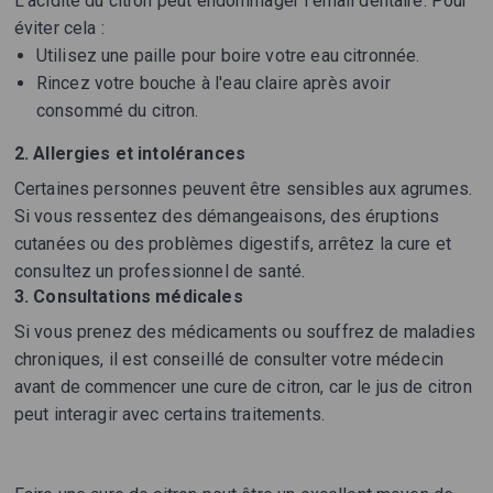
L’acidité du citron peut endommager l’émail dentaire. Pour
éviter cela :
Utilisez une paille pour boire votre eau citronnée.
Rincez votre bouche à l'eau claire après avoir
consommé du citron.
2. Allergies et intolérances
Certaines personnes peuvent être sensibles aux agrumes.
Si vous ressentez des démangeaisons, des éruptions
cutanées ou des problèmes digestifs, arrêtez la cure et
consultez un professionnel de santé.
3. Consultations médicales
Si vous prenez des médicaments ou souffrez de maladies
chroniques, il est conseillé de consulter votre médecin
avant de commencer une cure de citron, car le jus de citron
peut interagir avec certains traitements.