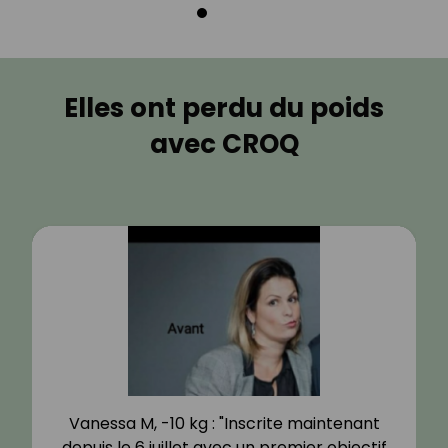
Elles ont perdu du poids
avec CROQ
Emmanuelle, -25 kg : "Etant une bonne
vivante, gourmande de bons petits plats,