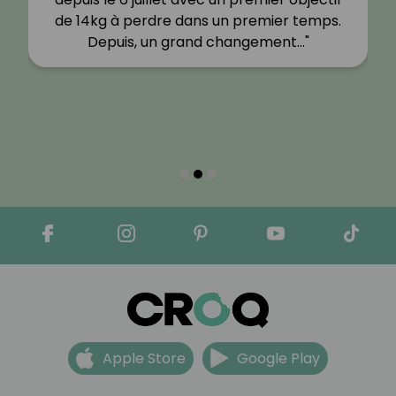
je ne voulais pas quelque chose de
contraignant qui me fasse maigrir (avec…"
Apple Store
Google Play